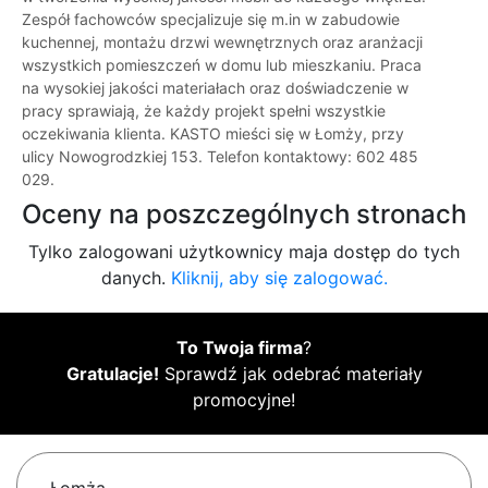
Zespół fachowców specjalizuje się m.in w zabudowie
kuchennej, montażu drzwi wewnętrznych oraz aranżacji
wszystkich pomieszczeń w domu lub mieszkaniu. Praca
na wysokiej jakości materiałach oraz doświadczenie w
pracy sprawiają, że każdy projekt spełni wszystkie
oczekiwania klienta. KASTO mieści się w Łomży, przy
ulicy Nowogrodzkiej 153. Telefon kontaktowy: 602 485
029.
Oceny na poszczególnych stronach
Tylko zalogowani użytkownicy maja dostęp do tych
danych.
Kliknij, aby się zalogować.
To Twoja firma
?
Gratulacje!
Sprawdź jak odebrać materiały
promocyjne!