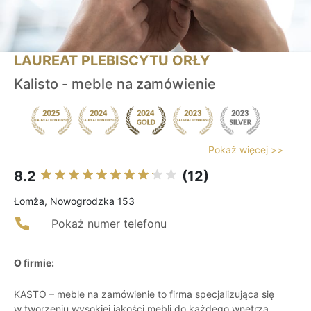
LAUREAT PLEBISCYTU ORŁY
Kalisto - meble na zamówienie
Pokaż więcej >>
8.2
(12)
Łomża, Nowogrodzka 153
Pokaż numer telefonu
O firmie:
KASTO – meble na zamówienie to firma specjalizująca się
w tworzeniu wysokiej jakości mebli do każdego wnętrza.