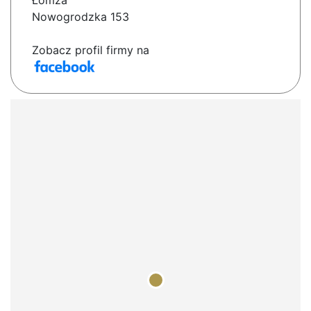
Łomża
Nowogrodzka 153
Zobacz profil firmy na