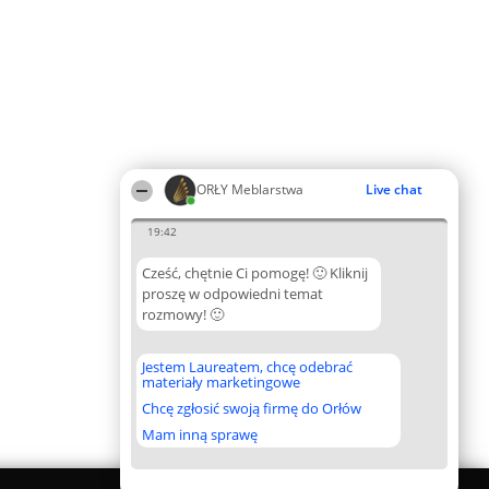
ORŁY Meblarstwa
Live chat
19:42
Cześć, chętnie Ci pomogę! 🙂 Kliknij
proszę w odpowiedni temat
rozmowy! 🙂
Jestem Laureatem, chcę odebrać
materiały marketingowe
Chcę zgłosić swoją firmę do Orłów
Mam inną sprawę