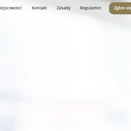
iejscowości
Kontakt
Zasady
Regulamin
Zgłoś si