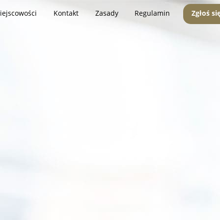
iejscowości
Kontakt
Zasady
Regulamin
Zgłoś si