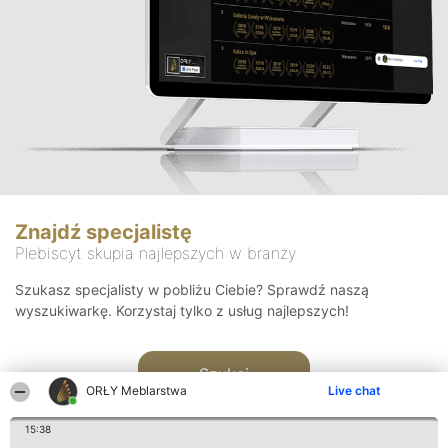
Znajdź specjalistę
Plebiscyt skupia najlepszych w branży
Szukasz specjalisty w pobliżu Ciebie? Sprawdź naszą
wyszukiwarkę. Korzystaj tylko z usług najlepszych!
Szukaj
ORŁY Meblarstwa
Live chat
15:38