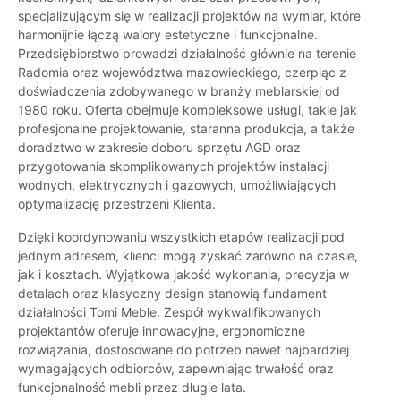
specjalizującym się w realizacji projektów na wymiar, które
harmonijnie łączą walory estetyczne i funkcjonalne.
Przedsiębiorstwo prowadzi działalność głównie na terenie
Radomia oraz województwa mazowieckiego, czerpiąc z
doświadczenia zdobywanego w branży meblarskiej od
1980 roku. Oferta obejmuje kompleksowe usługi, takie jak
profesjonalne projektowanie, staranna produkcja, a także
doradztwo w zakresie doboru sprzętu AGD oraz
przygotowania skomplikowanych projektów instalacji
wodnych, elektrycznych i gazowych, umożliwiających
optymalizację przestrzeni Klienta.
Dzięki koordynowaniu wszystkich etapów realizacji pod
jednym adresem, klienci mogą zyskać zarówno na czasie,
jak i kosztach. Wyjątkowa jakość wykonania, precyzja w
detalach oraz klasyczny design stanowią fundament
działalności Tomi Meble. Zespół wykwalifikowanych
projektantów oferuje innowacyjne, ergonomiczne
rozwiązania, dostosowane do potrzeb nawet najbardziej
wymagających odbiorców, zapewniając trwałość oraz
funkcjonalność mebli przez długie lata.