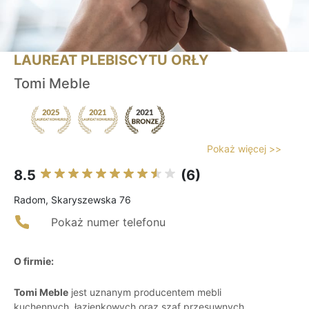
LAUREAT PLEBISCYTU ORŁY
Tomi Meble
Pokaż więcej >>
8.5
(6)
Radom, Skaryszewska 76
Pokaż numer telefonu
O firmie:
Tomi Meble
jest uznanym producentem mebli
kuchennych, łazienkowych oraz szaf przesuwnych,