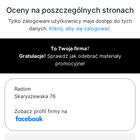
Oceny na poszczególnych stronach
Tylko zalogowani użytkownicy maja dostęp do tych
danych.
Kliknij, aby się zalogować.
To Twoja firma
?
Gratulacje!
Sprawdź jak odebrać materiały
promocyjne!
Radom
Skaryszewska 76
Zobacz profil firmy na