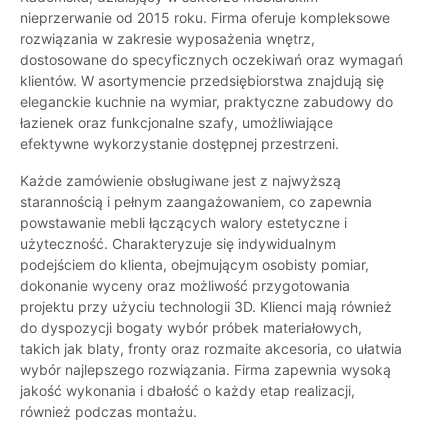
nieprzerwanie od 2015 roku. Firma oferuje kompleksowe
rozwiązania w zakresie wyposażenia wnętrz,
dostosowane do specyficznych oczekiwań oraz wymagań
klientów. W asortymencie przedsiębiorstwa znajdują się
eleganckie kuchnie na wymiar, praktyczne zabudowy do
łazienek oraz funkcjonalne szafy, umożliwiające
efektywne wykorzystanie dostępnej przestrzeni.
Każde zamówienie obsługiwane jest z najwyższą
starannością i pełnym zaangażowaniem, co zapewnia
powstawanie mebli łączących walory estetyczne i
użyteczność. Charakteryzuje się indywidualnym
podejściem do klienta, obejmującym osobisty pomiar,
dokonanie wyceny oraz możliwość przygotowania
projektu przy użyciu technologii 3D. Klienci mają również
do dyspozycji bogaty wybór próbek materiałowych,
takich jak blaty, fronty oraz rozmaite akcesoria, co ułatwia
wybór najlepszego rozwiązania. Firma zapewnia wysoką
jakość wykonania i dbałość o każdy etap realizacji,
również podczas montażu.