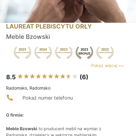
LAUREAT PLEBISCYTU ORŁY
Meble Bzowski
Pokaż więcej >>
8.5
(6)
Radomsko, Radomsko
Pokaż numer telefonu
O firmie:
Meble Bzowski
to producent mebli na wymiar z
Radomska, działający w sektorze meblarskim