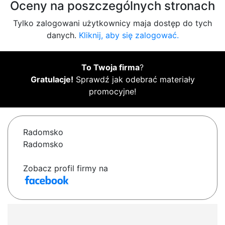
Oceny na poszczególnych stronach
Tylko zalogowani użytkownicy maja dostęp do tych
danych.
Kliknij, aby się zalogować.
To Twoja firma
?
Gratulacje!
Sprawdź jak odebrać materiały
promocyjne!
Radomsko
Radomsko
Zobacz profil firmy na