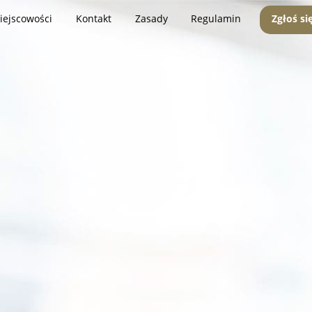
iejscowości
Kontakt
Zasady
Regulamin
Zgłoś si