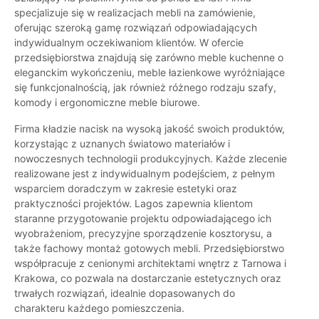
specjalizuje się w realizacjach mebli na zamówienie,
oferując szeroką gamę rozwiązań odpowiadających
indywidualnym oczekiwaniom klientów. W ofercie
przedsiębiorstwa znajdują się zarówno meble kuchenne o
eleganckim wykończeniu, meble łazienkowe wyróżniające
się funkcjonalnością, jak również różnego rodzaju szafy,
komody i ergonomiczne meble biurowe.
Firma kładzie nacisk na wysoką jakość swoich produktów,
korzystając z uznanych światowo materiałów i
nowoczesnych technologii produkcyjnych. Każde zlecenie
realizowane jest z indywidualnym podejściem, z pełnym
wsparciem doradczym w zakresie estetyki oraz
praktyczności projektów. Lagos zapewnia klientom
staranne przygotowanie projektu odpowiadającego ich
wyobrażeniom, precyzyjne sporządzenie kosztorysu, a
także fachowy montaż gotowych mebli. Przedsiębiorstwo
współpracuje z cenionymi architektami wnętrz z Tarnowa i
Krakowa, co pozwala na dostarczanie estetycznych oraz
trwałych rozwiązań, idealnie dopasowanych do
charakteru każdego pomieszczenia.