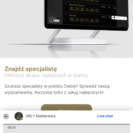
Znajdź specjalistę
Plebiscyt skupia najlepszych w branży
Szukasz specjalisty w pobliżu Ciebie? Sprawdź naszą
wyszukiwarkę. Korzystaj tylko z usług najlepszych!
Szukaj
ORŁY Meblarstwa
Live chat
08:24