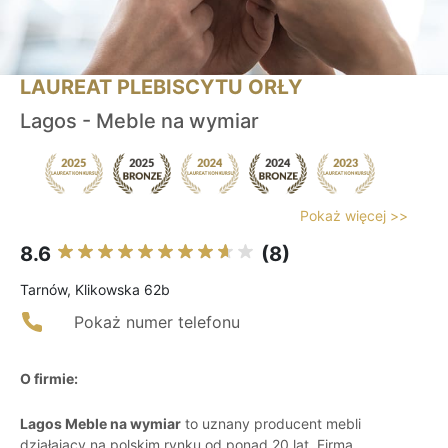
LAUREAT PLEBISCYTU ORŁY
Lagos - Meble na wymiar
Pokaż więcej >>
8.6
(8)
Tarnów, Klikowska 62b
Pokaż numer telefonu
O firmie:
Lagos Meble na wymiar
to uznany producent mebli
działający na polskim rynku od ponad 20 lat. Firma