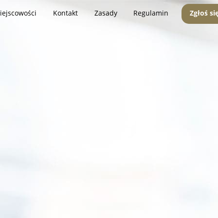
iejscowości
Kontakt
Zasady
Regulamin
Zgłoś si