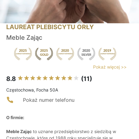
LAUREAT PLEBISCYTU ORŁY
Meble Zając
Pokaż więcej >>
8.8
(11)
Częstochowa, Focha 50A
Pokaż numer telefonu
O firmie:
Meble Zając
to uznane przedsiębiorstwo z siedzibą w
Częstochowie, które od 1988 roku specjalizuje się w