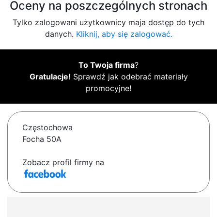
Oceny na poszczególnych stronach
Tylko zalogowani użytkownicy maja dostęp do tych
danych.
Kliknij, aby się zalogować.
To Twoja firma
?
Gratulacje!
Sprawdź jak odebrać materiały
promocyjne!
Częstochowa
Focha 50A
Zobacz profil firmy na