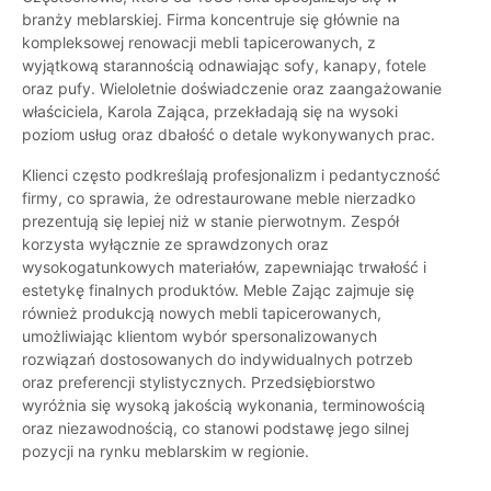
branży meblarskiej. Firma koncentruje się głównie na
kompleksowej renowacji mebli tapicerowanych, z
wyjątkową starannością odnawiając sofy, kanapy, fotele
oraz pufy. Wieloletnie doświadczenie oraz zaangażowanie
właściciela, Karola Zająca, przekładają się na wysoki
poziom usług oraz dbałość o detale wykonywanych prac.
Klienci często podkreślają profesjonalizm i pedantyczność
firmy, co sprawia, że odrestaurowane meble nierzadko
prezentują się lepiej niż w stanie pierwotnym. Zespół
korzysta wyłącznie ze sprawdzonych oraz
wysokogatunkowych materiałów, zapewniając trwałość i
estetykę finalnych produktów. Meble Zając zajmuje się
również produkcją nowych mebli tapicerowanych,
umożliwiając klientom wybór spersonalizowanych
rozwiązań dostosowanych do indywidualnych potrzeb
oraz preferencji stylistycznych. Przedsiębiorstwo
wyróżnia się wysoką jakością wykonania, terminowością
oraz niezawodnością, co stanowi podstawę jego silnej
pozycji na rynku meblarskim w regionie.