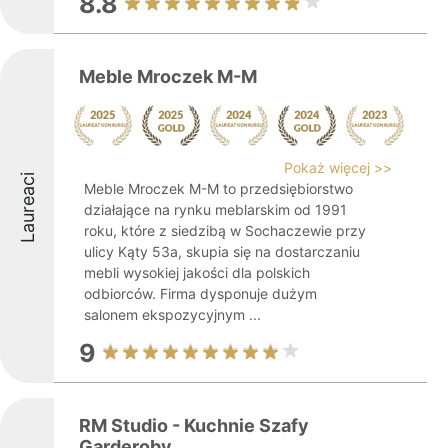
8.8
Meble Mroczek M-M
Pokaż więcej >>
Laureaci
Meble Mroczek M-M to przedsiębiorstwo
działające na rynku meblarskim od 1991
roku, które z siedzibą w Sochaczewie przy
ulicy Kąty 53a, skupia się na dostarczaniu
mebli wysokiej jakości dla polskich
odbiorców. Firma dysponuje dużym
salonem ekspozycyjnym ...
9
RM Studio - Kuchnie Szafy
Garderoby