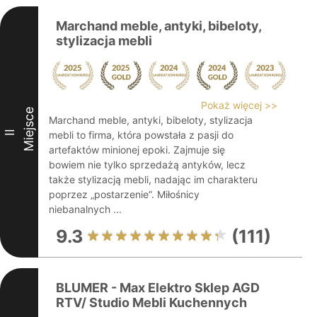
Marchand meble, antyki, bibeloty,
stylizacja mebli
Pokaż więcej >>
Miejsce
Marchand meble, antyki, bibeloty, stylizacja
II
mebli to firma, która powstała z pasji do
artefaktów minionej epoki. Zajmuje się
bowiem nie tylko sprzedażą antyków, lecz
także stylizacją mebli, nadając im charakteru
poprzez „postarzenie”. Miłośnicy
niebanalnych ...
9.3
(111)
BLUMER - Max Elektro Sklep AGD
RTV/ Studio Mebli Kuchennych