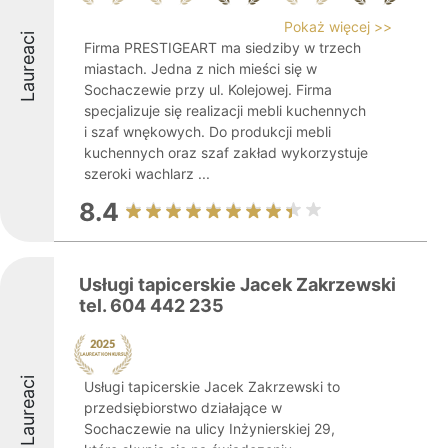
Pokaż więcej >>
Laureaci
Firma PRESTIGEART ma siedziby w trzech
miastach. Jedna z nich mieści się w
Sochaczewie przy ul. Kolejowej. Firma
specjalizuje się realizacji mebli kuchennych
i szaf wnękowych. Do produkcji mebli
kuchennych oraz szaf zakład wykorzystuje
szeroki wachlarz ...
8.4
Usługi tapicerskie Jacek Zakrzewski
tel. 604 442 235
Laureaci
Usługi tapicerskie Jacek Zakrzewski to
przedsiębiorstwo działające w
Sochaczewie na ulicy Inżynierskiej 29,