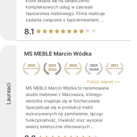
które skupia się na świadczeniu
kompleksowych usług w zakresie
tapicerstwa meblowego. Firma realizuje
zadania związane z tapicerowaniem, ...
8.1
MS MEBLE Marcin Wódka
Pokaż więcej >>
Laureaci
MS MEBLE Marcin Wódka to renomowane
studio meblowe z Mazowsza, którego
siedziba znajduje się w Sochaczewie.
Specjalizuje się w produkcji mebli
wykonywanych na zamówienie, łącząc
funkcjonalność, trwałość oraz wysokie
walory estetyczne oferowanych ...