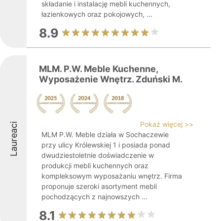
składanie i instalację mebli kuchennych,
łazienkowych oraz pokojowych, ...
8.9
MLM. P.W. Meble Kuchenne,
Wyposażenie Wnętrz. Zduński M.
Pokaż więcej >>
Laureaci
MLM P.W. Meble działa w Sochaczewie
przy ulicy Królewskiej 1 i posiada ponad
dwudziestoletnie doświadczenie w
produkcji mebli kuchennych oraz
kompleksowym wyposażaniu wnętrz. Firma
proponuje szeroki asortyment mebli
pochodzących z najnowszych ...
8.1