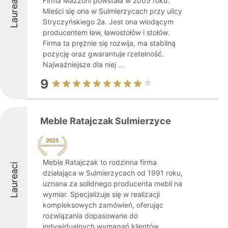
Laureaci
Firma Mazzoni powstała w 2005 roku.
Mieści się ona w Sulmierzycach przy ulicy
Stryczyńskiego 2a. Jest ona wiodącym
producentem ław, ławostołów i stołów.
Firma ta prężnie się rozwija, ma stabilną
pozycję oraz gwarantuje rzetelność.
Najważniejsze dla niej ...
9
Meble Ratajczak Sulmierzyce
Meble Ratajczak to rodzinna firma
Laureaci
działająca w Sulmierzycach od 1991 roku,
uznana za solidnego producenta mebli na
wymiar. Specjalizuje się w realizacji
kompleksowych zamówień, oferując
rozwiązania dopasowane do
indywidualnych wymagań klientów ...