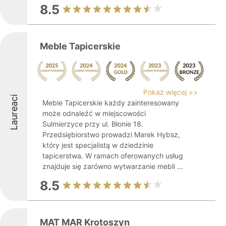
8.5
Meble Tapicerskie
Pokaż więcej >>
Laureaci
Meble Tapicerskie każdy zainteresowany
może odnaleźć w miejscowości
Sulmierzyce przy ul. Błonie 18.
Przedsiębiorstwo prowadzi Marek Hybsz,
który jest specjalistą w dziedzinie
tapicerstwa. W ramach oferowanych usług
znajduje się zarówno wytwarzanie mebli ...
8.5
MAT MAR Krotoszyn