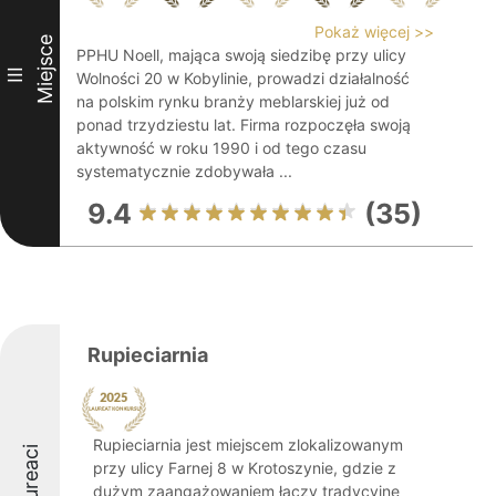
Pokaż więcej >>
Miejsce
PPHU Noell, mająca swoją siedzibę przy ulicy
III
Wolności 20 w Kobylinie, prowadzi działalność
na polskim rynku branży meblarskiej już od
ponad trzydziestu lat. Firma rozpoczęła swoją
aktywność w roku 1990 i od tego czasu
systematycznie zdobywała ...
9.4
(35)
Rupieciarnia
Rupieciarnia jest miejscem zlokalizowanym
Laureaci
przy ulicy Farnej 8 w Krotoszynie, gdzie z
dużym zaangażowaniem łączy tradycyjne