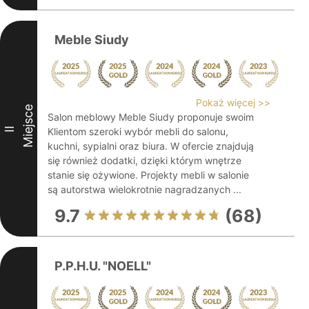
Meble Siudy
Pokaż więcej >>
Miejsce
Salon meblowy Meble Siudy proponuje swoim
II
Klientom szeroki wybór mebli do salonu,
kuchni, sypialni oraz biura. W ofercie znajdują
się również dodatki, dzięki którym wnętrze
stanie się ożywione. Projekty mebli w salonie
są autorstwa wielokrotnie nagradzanych ...
9.7
(68)
P.P.H.U. "NOELL"