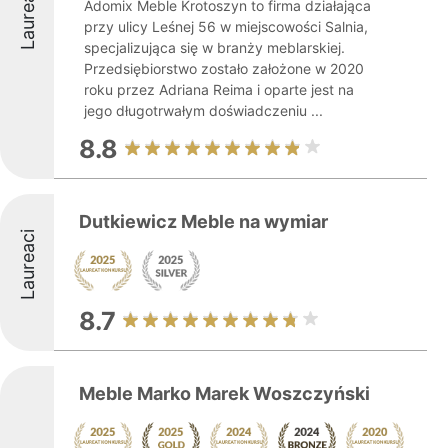
Laureaci
Adomix Meble Krotoszyn to firma działająca
przy ulicy Leśnej 56 w miejscowości Salnia,
specjalizująca się w branży meblarskiej.
Przedsiębiorstwo zostało założone w 2020
roku przez Adriana Reima i oparte jest na
jego długotrwałym doświadczeniu ...
8.8
Dutkiewicz Meble na wymiar
Laureaci
8.7
Meble Marko Marek Woszczyński