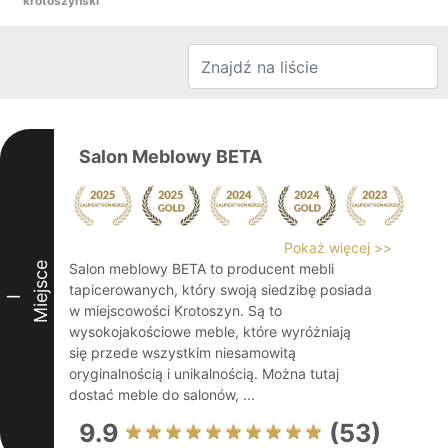
krotoszyński
Salon Meblowy BETA
Pokaż więcej >>
Miejsce
Salon meblowy BETA to producent mebli
tapicerowanych, który swoją siedzibę posiada
I
w miejscowości Krotoszyn. Są to
wysokojakościowe meble, które wyróżniają
się przede wszystkim niesamowitą
oryginalnością i unikalnością. Można tutaj
dostać meble do salonów, ...
9.9
(53)