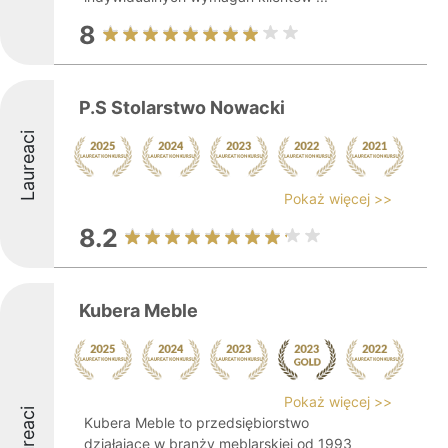
8
P.S Stolarstwo Nowacki
Laureaci
Pokaż więcej >>
8.2
Kubera Meble
Pokaż więcej >>
Laureaci
Kubera Meble to przedsiębiorstwo
działające w branży meblarskiej od 1993