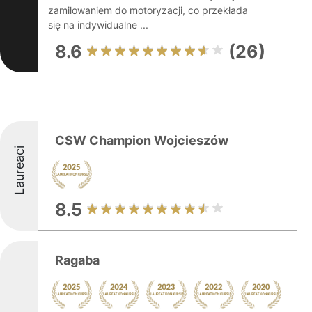
zamiłowaniem do motoryzacji, co przekłada
się na indywidualne ...
8.6
(26)
CSW Champion Wojcieszów
Laureaci
8.5
Ragaba