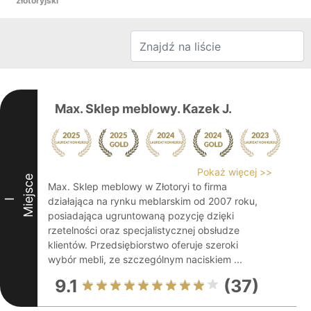
złotoryjski
Max. Sklep meblowy. Kazek J.
Pokaż więcej >>
Miejsce
Max. Sklep meblowy w Złotoryi to firma
działająca na rynku meblarskim od 2007 roku,
I
posiadająca ugruntowaną pozycję dzięki
rzetelności oraz specjalistycznej obsłudze
klientów. Przedsiębiorstwo oferuje szeroki
wybór mebli, ze szczególnym naciskiem ...
9.1
(37)