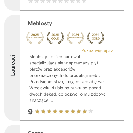
Meblostyl
Pokaż więcej >>
Meblostyl to sieć hurtowni
Laureaci
specjalizująca się w sprzedaży płyt,
blatów oraz akcesoriów
przeznaczonych do produkcji mebli.
Przedsiębiorstwo, mające siedzibę we
Wrocławiu, działa na rynku od ponad
dwóch dekad, co pozwoliło mu zdobyć
znaczące ...
9