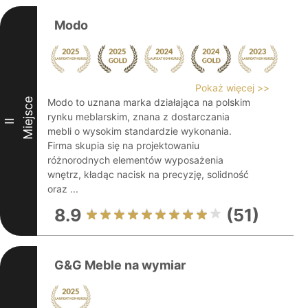
Modo
Pokaż więcej >>
Miejsce
Modo to uznana marka działająca na polskim
rynku meblarskim, znana z dostarczania
II
mebli o wysokim standardzie wykonania.
Firma skupia się na projektowaniu
różnorodnych elementów wyposażenia
wnętrz, kładąc nacisk na precyzję, solidność
oraz ...
8.9
(51)
G&G Meble na wymiar