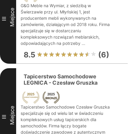
G&G Meble na Wymiar, z siedzibą w
Miejsce
Świerzawie przy ul. Młyńskiej 1, jest
producentem mebli wykonywanych na
III
zamówienie, działającym od 2018 roku. Firma
specjalizuje się w dostarczaniu
kompleksowych rozwiązań meblarskich,
odpowiadających na potrzeby ...
8.5
(6)
Tapicerstwo Samochodowe
LEGNICA - Czesław Gruszka
Tapicerstwo Samochodowe Czesław Gruszka
Miejsce
specjalizuje się od wielu lat w świadczeniu
III
kompleksowych usług tapicerskich dla
samochodów. Firma łączy bogate
doświadczenie zawodowe z autentycznym