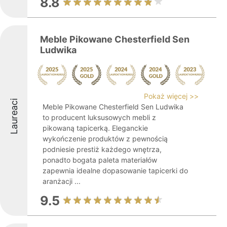
8.8
Meble Pikowane Chesterfield Sen
Ludwika
Pokaż więcej >>
Laureaci
Meble Pikowane Chesterfield Sen Ludwika
to producent luksusowych mebli z
pikowaną tapicerką. Eleganckie
wykończenie produktów z pewnością
podniesie prestiż każdego wnętrza,
ponadto bogata paleta materiałów
zapewnia idealne dopasowanie tapicerki do
aranżacji ...
9.5