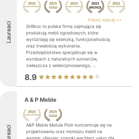
Pokaż więcej >>
Laureaci
Grillbox to polska firma zajmująca się
produkcją mebli ogrodowych, które
wyróżniają się estetyką, funkcjonalnością
oraz trwałością wykonania.
Przedsiębiorstwo specjalizuje się w
wyrobach z naturalnych surowców,
zwłaszcza z selekcjonowanego, ...
8.9
A & P Meble
A&P Meble Matula Piotr koncentruje się na
Laureaci
projektowaniu oraz montażu mebli na
wymiar, oferując szeroki wachlarz usług dla