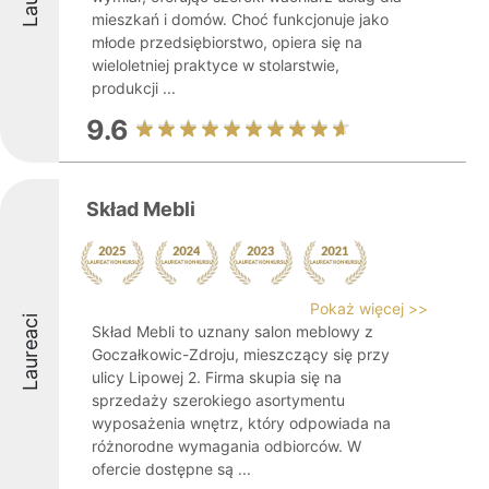
mieszkań i domów. Choć funkcjonuje jako
młode przedsiębiorstwo, opiera się na
wieloletniej praktyce w stolarstwie,
produkcji ...
9.6
Skład Mebli
Pokaż więcej >>
Laureaci
Skład Mebli to uznany salon meblowy z
Goczałkowic-Zdroju, mieszczący się przy
ulicy Lipowej 2. Firma skupia się na
sprzedaży szerokiego asortymentu
wyposażenia wnętrz, który odpowiada na
różnorodne wymagania odbiorców. W
ofercie dostępne są ...