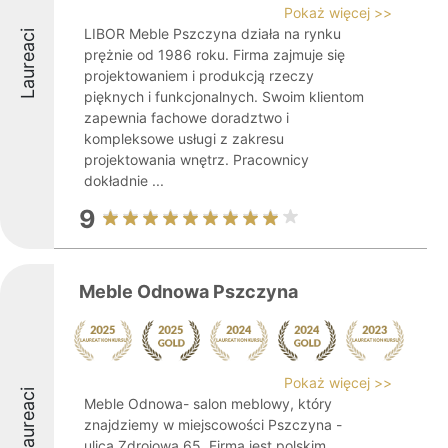
Pokaż więcej >>
LIBOR Meble Pszczyna działa na rynku
Laureaci
prężnie od 1986 roku. Firma zajmuje się
projektowaniem i produkcją rzeczy
pięknych i funkcjonalnych. Swoim klientom
zapewnia fachowe doradztwo i
kompleksowe usługi z zakresu
projektowania wnętrz. Pracownicy
dokładnie ...
9
Meble Odnowa Pszczyna
Pokaż więcej >>
Laureaci
Meble Odnowa- salon meblowy, który
znajdziemy w miejscowości Pszczyna -
ulica Zdrojowa 65. Firma jest polskim