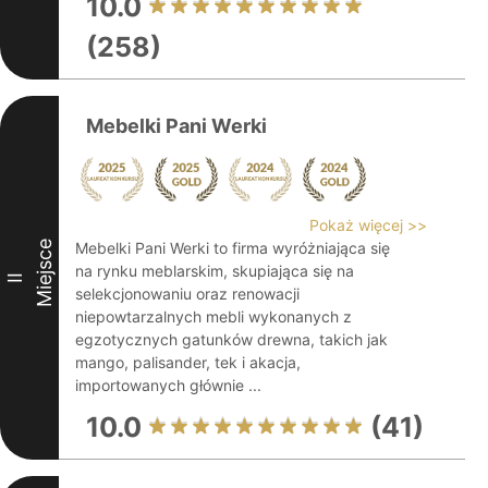
10.0
(258)
Mebelki Pani Werki
Pokaż więcej >>
Miejsce
Mebelki Pani Werki to firma wyróżniająca się
na rynku meblarskim, skupiająca się na
II
selekcjonowaniu oraz renowacji
niepowtarzalnych mebli wykonanych z
egzotycznych gatunków drewna, takich jak
mango, palisander, tek i akacja,
importowanych głównie ...
10.0
(41)