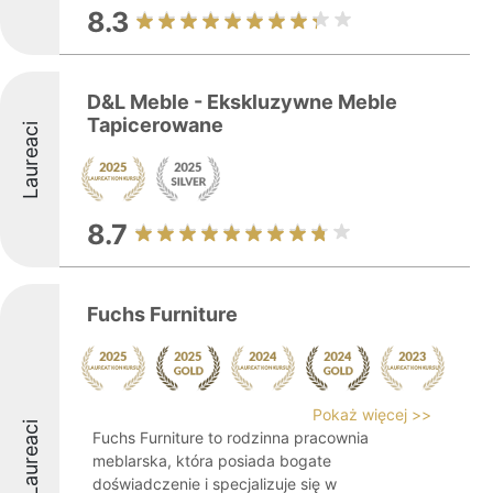
8.3
D&L Meble - Ekskluzywne Meble
Tapicerowane
Laureaci
8.7
Fuchs Furniture
Pokaż więcej >>
Laureaci
Fuchs Furniture to rodzinna pracownia
meblarska, która posiada bogate
doświadczenie i specjalizuje się w