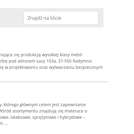
ująca się produkcją wysokiej klasy mebli
dzibę pod adresem Łazy 103a, 37-550 Radymno.
 się w projektowaniu oraz wytwarzaniu bezpiecznych
cy, którego głównym celem jest zapewnianie
Wśród asortymentu znajdują się materace o
owe, lateksowe, sprężynowe i hybrydowe –
 ...