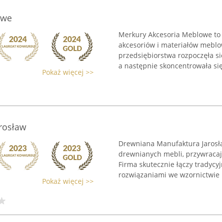
owe
Merkury Akcesoria Meblowe to 
akcesoriów i materiałów meblo
przedsiębiorstwa rozpoczęła s
a następnie skoncentrowała się 
Pokaż więcej >>
rosław
Drewniana Manufaktura Jarosła
drewnianych mebli, przywracaj
Firma skutecznie łączy tradyc
rozwiązaniami we wzornictwie .
Pokaż więcej >>