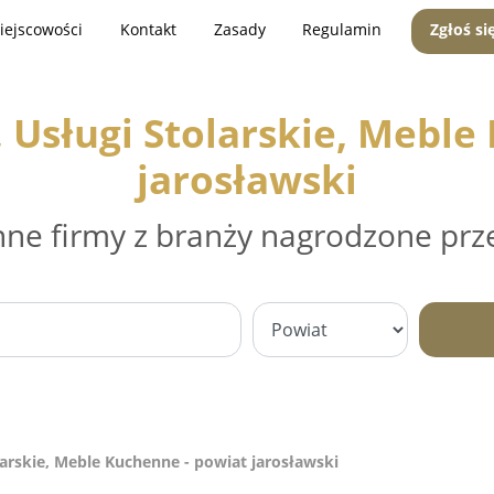
iejscowości
Kontakt
Zasady
Regulamin
Zgłoś si
Usługi Stolarskie, Meble
jarosławski
nne firmy z branży nagrodzone prz
arskie, Meble Kuchenne - powiat jarosławski