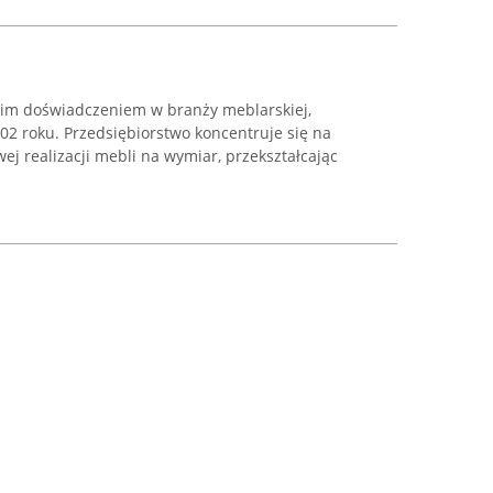
tnim doświadczeniem w branży meblarskiej,
02 roku. Przedsiębiorstwo koncentruje się na
j realizacji mebli na wymiar, przekształcając