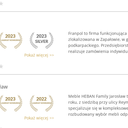
Franpol to firma funkcjonująca
zlokalizowana w Zapałowie, w
podkarpackiego. Przedsiębiors
realizuje zamówienia indywidual
Pokaż więcej >>
ław
Meble HEBAN Family Jarosław 
roku, z siedzibą przy ulicy Re
specjalizuje się w kompleksow
rozbudowany wybór mebli odpo
Pokaż więcej >>