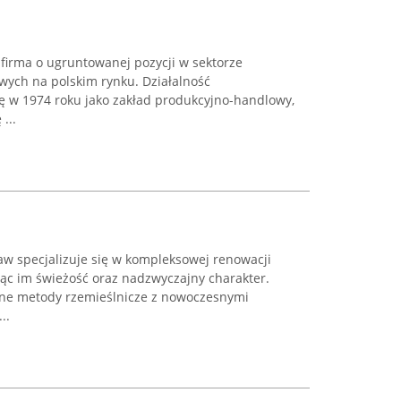
firma o ugruntowanej pozycji w sektorze
wych na polskim rynku. Działalność
ię w 1974 roku jako zakład produkcyjno-handlowy,
...
w specjalizuje się w kompleksowej renowacji
ąc im świeżość oraz nadzwyczajny charakter.
yjne metody rzemieślnicze z nowoczesnymi
..