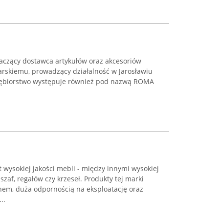
naczący dostawca artykułów oraz akcesoriów
rskiemu, prowadzący działalność w Jarosławiu
dsiębiorstwo występuje również pod nazwą ROMA
wysokiej jakości mebli - między innymi wysokiej
 szaf, regałów czy krzeseł. Produkty tej marki
nem, duża odpornością na eksploatację oraz
..