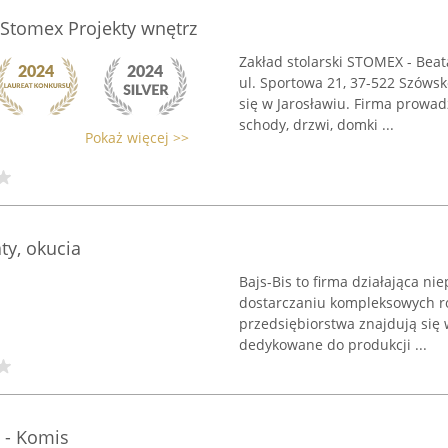
Stomex Projekty wnętrz
Zakład stolarski STOMEX - Beat
ul. Sportowa 21, 37-522 Szówsk
się w Jarosławiu. Firma prowad
schody, drzwi, domki ...
Pokaż więcej >>
aty, okucia
Bajs-Bis to firma działająca ni
dostarczaniu kompleksowych ro
przedsiębiorstwa znajdują się w
dedykowane do produkcji ...
 - Komis