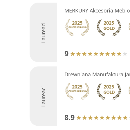
MERKURY Akcesoria Mebl
Laureaci
9
Drewniana Manufaktura Ja
Laureaci
8.9