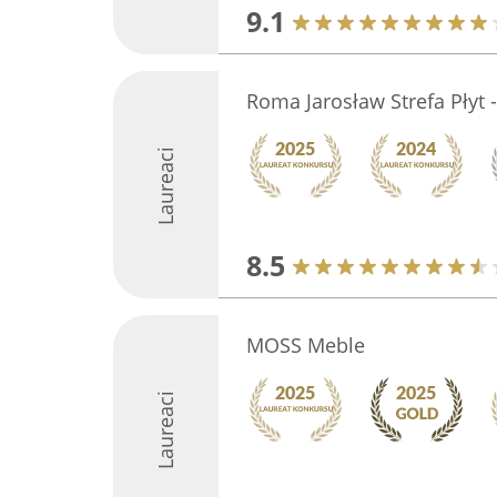
9.1
Roma Jarosław Strefa Płyt
Laureaci
8.5
MOSS Meble
Laureaci