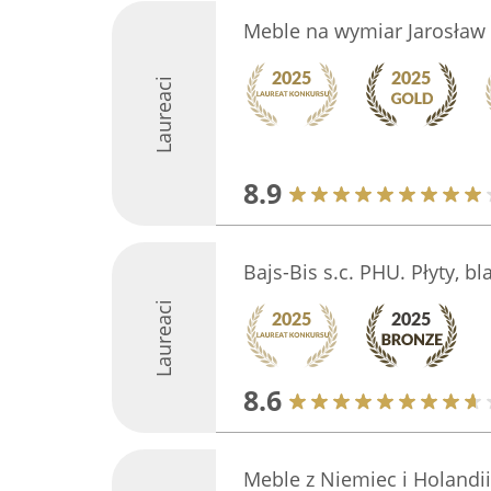
Meble na wymiar Jarosław 
Laureaci
8.9
Bajs-Bis s.c. PHU. Płyty, bl
Laureaci
8.6
Meble z Niemiec i Holandii