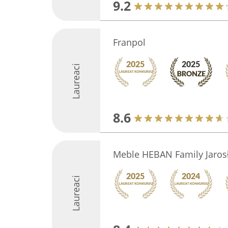
9.2
Franpol
Laureaci
8.6
Meble HEBAN Family Jaros
Laureaci