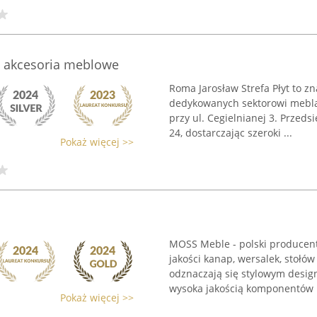
 - akcesoria meblowe
Roma Jarosław Strefa Płyt to z
dedykowanych sektorowi mebla
przy ul. Cegielnianej 3. Prze
24, dostarczając szeroki ...
Pokaż więcej >>
MOSS Meble - polski producent 
jakości kanap, wersalek, stołów
odznaczają się stylowym desig
wysoka jakością komponentów .
Pokaż więcej >>