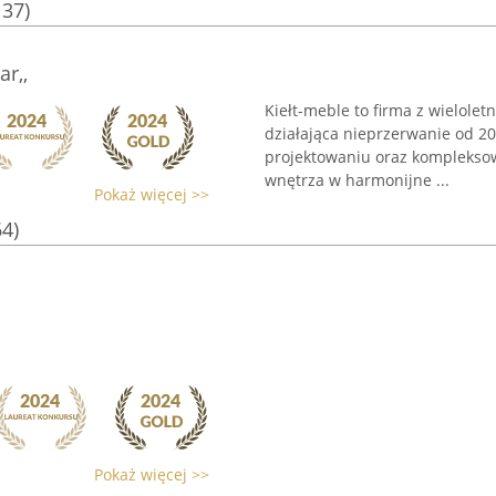
137)
r,,
Kiełt-meble to firma z wielole
działająca nieprzerwanie od 20
projektowaniu oraz kompleksowe
wnętrza w harmonijne ...
Pokaż więcej >>
64)
Pokaż więcej >>