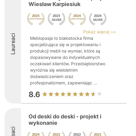
Wiesław Karpiesiuk
Pokaż więcej >>
Laureaci
Meblopasja to białostocka firma
specjalizująca się w projektowaniu i
produkcji mebli na wymiar, które są
dopasowywane do indywidualnych
oczekiwań klientów. Przedsiębiorstwo
wyróżnia się wieloletnim
doświadczeniem oraz
profesjonalizmem, zapewniając ...
8.6
Od deski do deski - projekt i
wykonanie