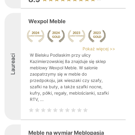
Wexpol Meble
Pokaż więcej >>
W Bielsku Podlaskim przy ulicy
Laureaci
Kazimierzowskiej 8a znajduje się sklep
meblowy Wexpol Meble. W salonie
zaopatrzymy się w meble do
przedpokoju, jak wieszaki czy szafy,
szafki na buty, a także szafki nocne,
kufry, półki, regały, meblościanki, szafki
RTV, ...
Meble na wymiar Meblopasja