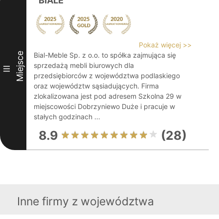
BIALE
Pokaż więcej >>
Miejsce
Bial-Meble Sp. z o.o. to spółka zajmująca się
sprzedażą mebli biurowych dla
III
przedsiębiorców z województwa podlaskiego
oraz województw sąsiadujących. Firma
zlokalizowana jest pod adresem Szkolna 29 w
miejscowości Dobrzyniewo Duże i pracuje w
stałych godzinach ...
8.9
(28)
Inne firmy z województwa