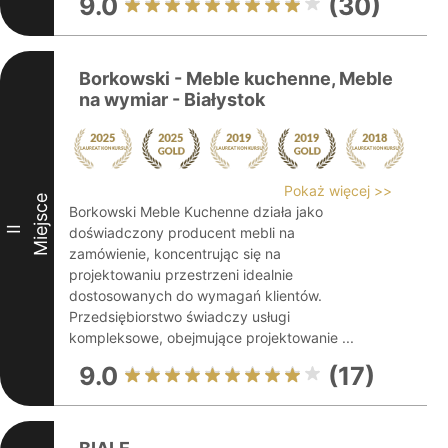
9.0
(30)
Borkowski - Meble kuchenne, Meble
na wymiar - Białystok
Pokaż więcej >>
Miejsce
Borkowski Meble Kuchenne działa jako
II
doświadczony producent mebli na
zamówienie, koncentrując się na
projektowaniu przestrzeni idealnie
dostosowanych do wymagań klientów.
Przedsiębiorstwo świadczy usługi
kompleksowe, obejmujące projektowanie ...
9.0
(17)