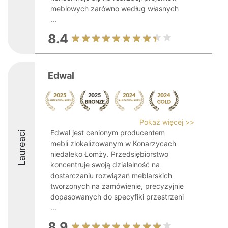
meblowych zarówno według własnych
...
8.4
Edwal
Pokaż więcej >>
Edwal jest cenionym producentem
Laureaci
mebli zlokalizowanym w Konarzycach
niedaleko Łomży. Przedsiębiorstwo
koncentruje swoją działalność na
dostarczaniu rozwiązań meblarskich
tworzonych na zamówienie, precyzyjnie
dopasowanych do specyfiki przestrzeni
...
8.9