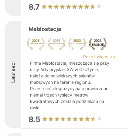
8.7
Meblostacja
Pokaż więcej >>
Firma Meblostacja, mieszcząca się przy
Laureaci
ulicy Artyleryjskiej 3W w Olsztynie,
należy do największych salonów
meblowych na terenie regionu.
Przestrzeń ekspozycyjna o powierzchni
niemal trzech tysięcy metrów
kwadratowych została podzielona na
dwie ...
8.5