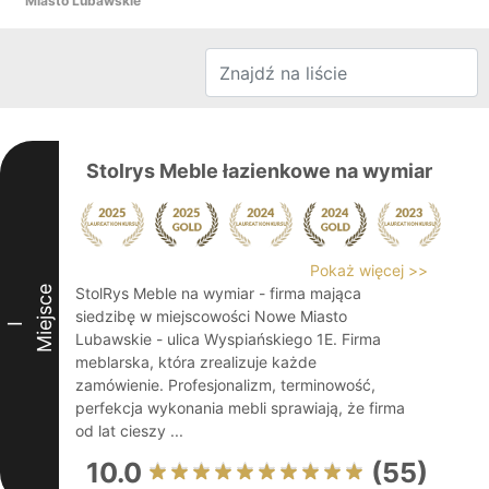
Miasto Lubawskie
Stolrys Meble łazienkowe na wymiar
Pokaż więcej >>
Miejsce
StolRys Meble na wymiar - firma mająca
siedzibę w miejscowości Nowe Miasto
I
Lubawskie - ulica Wyspiańskiego 1E. Firma
meblarska, która zrealizuje każde
zamówienie. Profesjonalizm, terminowość,
perfekcja wykonania mebli sprawiają, że firma
od lat cieszy ...
10.0
(55)