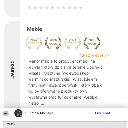
Meble
Pokaż więcej >>
Manor meble to producent mebli na
Laureaci
wymiar, który działa na terenie Dobrego
Miasta i Olsztyna (województwo
warmińsko-mazurskie). Właścicielem
firmy jest Paweł Zberowski, który dba o
to, by oferowane produkty były
wystawne oraz funkcjonalne. Według
niego, ...
ORŁY Meblarstwa
Live chat
21:03