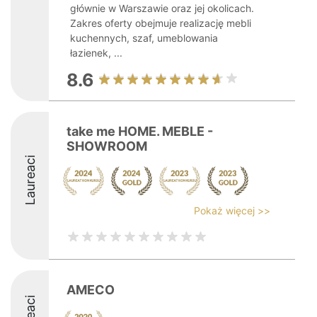
głównie w Warszawie oraz jej okolicach.
Zakres oferty obejmuje realizację mebli
kuchennych, szaf, umeblowania
łazienek, ...
8.6
take me HOME. MEBLE -
SHOWROOM
Laureaci
Pokaż więcej >>
AMECO