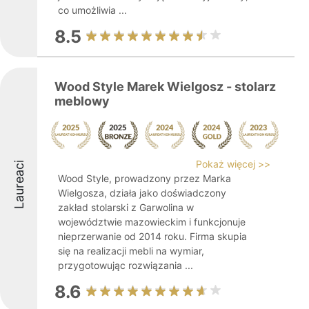
co umożliwia ...
8.5
Wood Style Marek Wielgosz - stolarz
meblowy
Pokaż więcej >>
Laureaci
Wood Style, prowadzony przez Marka
Wielgosza, działa jako doświadczony
zakład stolarski z Garwolina w
województwie mazowieckim i funkcjonuje
nieprzerwanie od 2014 roku. Firma skupia
się na realizacji mebli na wymiar,
przygotowując rozwiązania ...
8.6