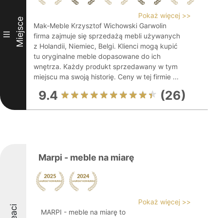
Pokaż więcej >>
Miejsce
Mak-Meble Krzysztof Wichowski Garwolin
III
firma zajmuje się sprzedażą mebli używanych
z Holandii, Niemiec, Belgi. Klienci mogą kupić
tu oryginalne meble dopasowane do ich
wnętrza. Każdy produkt sprzedawany w tym
miejscu ma swoją historię. Ceny w tej firmie ...
9.4
(26)
Marpi - meble na miarę
Pokaż więcej >>
MARPI - meble na miarę to