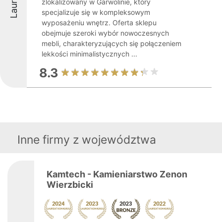
Laureaci
zlokalizowany w Garwolinie, który
specjalizuje się w kompleksowym
wyposażeniu wnętrz. Oferta sklepu
obejmuje szeroki wybór nowoczesnych
mebli, charakteryzujących się połączeniem
lekkości minimalistycznych ...
8.3
Inne firmy z województwa
Kamtech - Kamieniarstwo Zenon
Wierzbicki