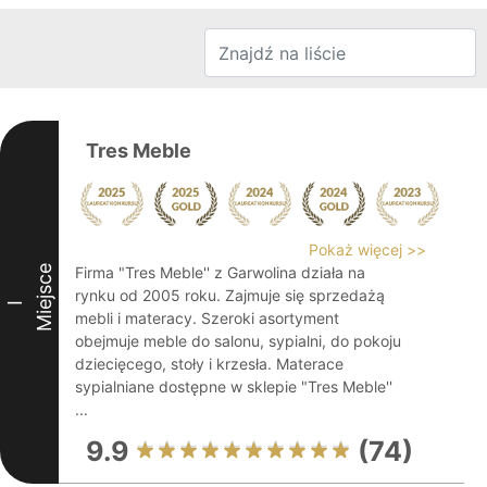
Tres Meble
Pokaż więcej >>
Miejsce
Firma "Tres Meble'' z Garwolina działa na
rynku od 2005 roku. Zajmuje się sprzedażą
I
mebli i materacy. Szeroki asortyment
obejmuje meble do salonu, sypialni, do pokoju
dziecięcego, stoły i krzesła. Materace
sypialniane dostępne w sklepie "Tres Meble''
...
9.9
(74)