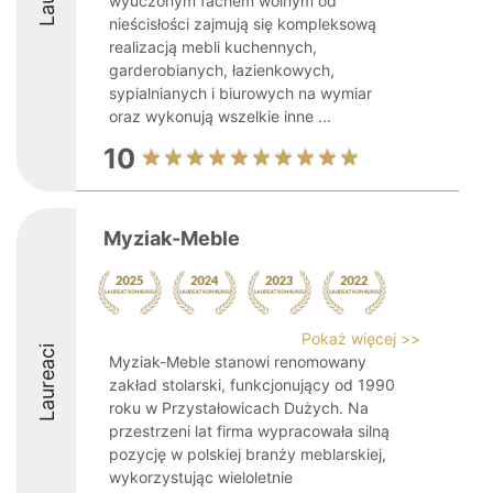
wyuczonym fachem wolnym od
nieścisłości zajmują się kompleksową
realizacją mebli kuchennych,
garderobianych, łazienkowych,
sypialnianych i biurowych na wymiar
oraz wykonują wszelkie inne ...
10
Myziak-Meble
Pokaż więcej >>
Laureaci
Myziak-Meble stanowi renomowany
zakład stolarski, funkcjonujący od 1990
roku w Przystałowicach Dużych. Na
przestrzeni lat firma wypracowała silną
pozycję w polskiej branży meblarskiej,
wykorzystując wieloletnie