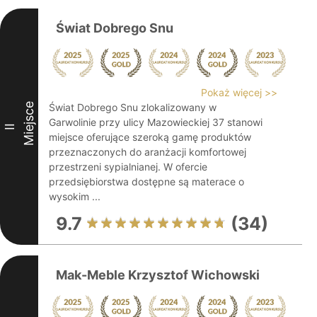
Świat Dobrego Snu
Pokaż więcej >>
Miejsce
Świat Dobrego Snu zlokalizowany w
Garwolinie przy ulicy Mazowieckiej 37 stanowi
II
miejsce oferujące szeroką gamę produktów
przeznaczonych do aranżacji komfortowej
przestrzeni sypialnianej. W ofercie
przedsiębiorstwa dostępne są materace o
wysokim ...
9.7
(34)
Mak-Meble Krzysztof Wichowski