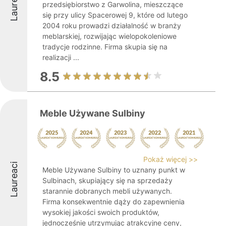
Laureaci
przedsiębiorstwo z Garwolina, mieszczące
się przy ulicy Spacerowej 9, które od lutego
2004 roku prowadzi działalność w branży
meblarskiej, rozwijając wielopokoleniowe
tradycje rodzinne. Firma skupia się na
realizacji ...
8.5
Meble Używane Sulbiny
Pokaż więcej >>
Laureaci
Meble Używane Sulbiny to uznany punkt w
Sulbinach, skupiający się na sprzedaży
starannie dobranych mebli używanych.
Firma konsekwentnie dąży do zapewnienia
wysokiej jakości swoich produktów,
jednocześnie utrzymując atrakcyjne ceny,