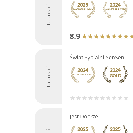
Laureaci
8.9
Świat Sypialni SenSen
Laureaci
Jest Dobrze