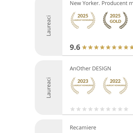
New Yorker. Producent m
Laureaci
9.6
AnOther DESIGN
Laureaci
Recamiere