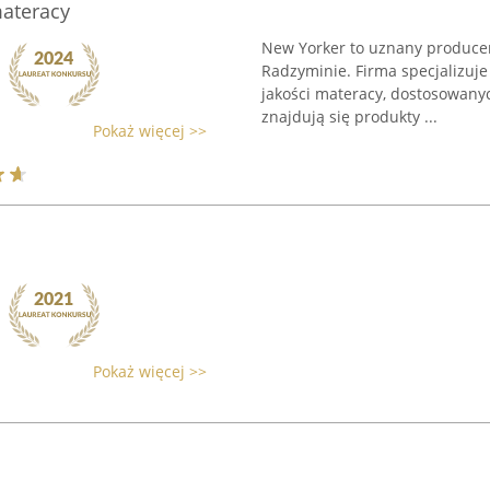
ateracy
New Yorker to uznany producen
Radzyminie. Firma specjalizuje
jakości materacy, dostosowany
znajdują się produkty ...
Pokaż więcej >>
Pokaż więcej >>