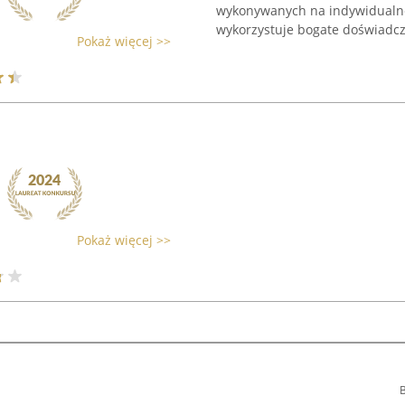
wykonywanych na indywidualn
wykorzystuje bogate doświadcze
Pokaż więcej >>
Pokaż więcej >>
B