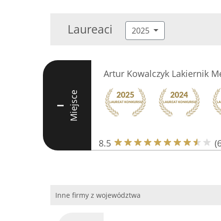
Laureaci
2025
Artur Kowalczyk Lakiernik 
Miejsce
I
8.5
(6
Inne firmy z województwa