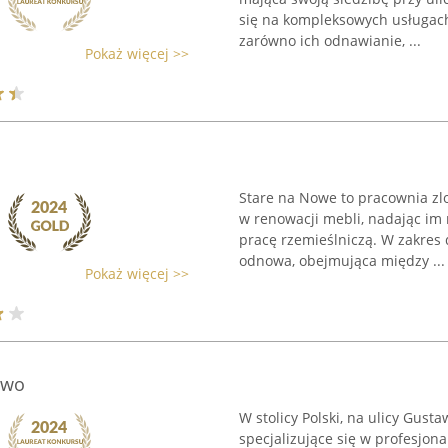
się na kompleksowych usługach
zarówno ich odnawianie, ...
Pokaż więcej >>
Stare na Nowe to pracownia zlo
w renowacji mebli, nadając im 
pracę rzemieślniczą. W zakres
odnowa, obejmująca między ...
Pokaż więcej >>
owo
W stolicy Polski, na ulicy Gusta
specjalizujące się w profesjon