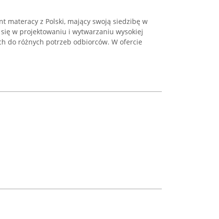
t materacy z Polski, mający swoją siedzibę w
 się w projektowaniu i wytwarzaniu wysokiej
ch do różnych potrzeb odbiorców. W ofercie