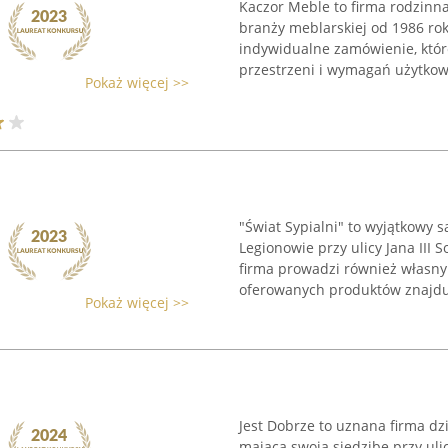
Kaczor Meble to firma rodzinn
branży meblarskiej od 1986 roku
indywidualne zamówienie, któ
przestrzeni i wymagań użytkown
Pokaż więcej >>
"Świat Sypialni" to wyjątkowy 
Legionowie przy ulicy Jana III 
firma prowadzi również własny
oferowanych produktów znajduj
Pokaż więcej >>
Jest Dobrze to uznana firma dz
mająca swoją siedzibę przy uli