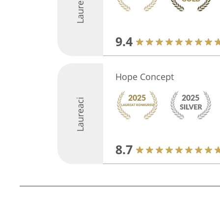
Laureaci
9.4
Hope Concept
Laureaci
8.7