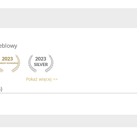
Meblowy
Pokaż więcej >>
)