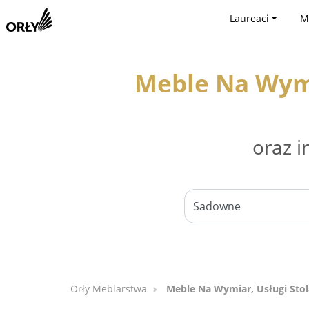
Laureaci
M
Meble Na Wymi
oraz i
Orły Meblarstwa
Meble Na Wymiar, Usługi Sto