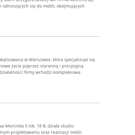
 odnoszących się do mebli, obejmujących
kalizowana w Warszawie, która specjalizuje się
nowe życie poprzez staranną i precyzyjną
 działalności firmy wchodzi kompleksowa
wa Morcinka 5 lok. 18 B, działa studio
alnym projektowaniu oraz realizacji mebli