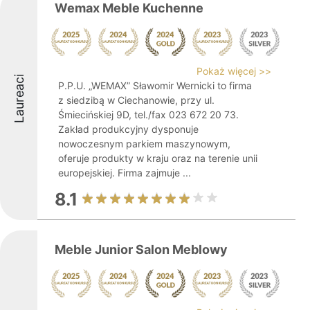
Wemax Meble Kuchenne
Pokaż więcej >>
Laureaci
P.P.U. „WEMAX” Sławomir Wernicki to firma
z siedzibą w Ciechanowie, przy ul.
Śmiecińskiej 9D, tel./fax 023 672 20 73.
Zakład produkcyjny dysponuje
nowoczesnym parkiem maszynowym,
oferuje produkty w kraju oraz na terenie unii
europejskiej. Firma zajmuje ...
8.1
Meble Junior Salon Meblowy