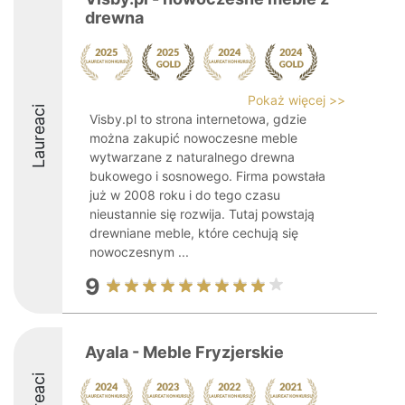
drewna
Pokaż więcej >>
Laureaci
Visby.pl to strona internetowa, gdzie
można zakupić nowoczesne meble
wytwarzane z naturalnego drewna
bukowego i sosnowego. Firma powstała
już w 2008 roku i do tego czasu
nieustannie się rozwija. Tutaj powstają
drewniane meble, które cechują się
nowoczesnym ...
9
Ayala - Meble Fryzjerskie
Laureaci