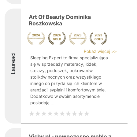
Art Of Beauty Dominika
Roszkowska
Pokaż więcej >>
Laureaci
Sleeping Expert to firma specjalizująca
się w sprzedaży materacy, łóżek,
stelaży, poduszek, pokrowców,
stolików nocnych oraz wszystkiego
innego co przyda się ich klientom w
aranżacji sypialni i komfortowym śnie.
Dodatkowo w swoim asortymencie
posiadają ...
Visby.pl - nowoczesne meble z