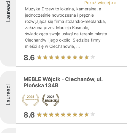
Pokaż więcej >>
Laureaci
Muzyka Drzew to lokalna, kameralna, a
jednocześnie nowoczesna i prężnie
rozwijająca się firma stolarsko-meblarska,
założona przez Macieja Kosmalę,
świadcząca swoje usługi na terenie miasta
Ciechanów i jego okolic. Siedziba firmy
mieści się w Ciechanowie, ...
8.6
MEBLE Wójcik - Ciechanów, ul.
Płońska 134B
Laureaci
8.6