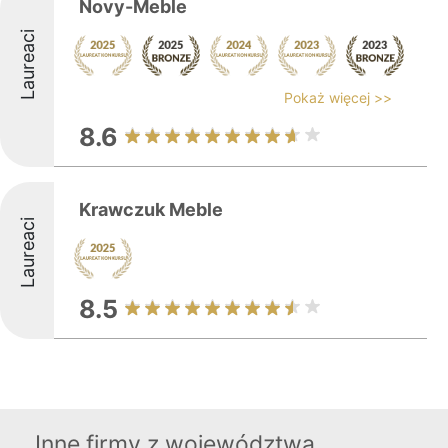
Novy-Meble
Laureaci
Pokaż więcej >>
8.6
Krawczuk Meble
Laureaci
8.5
Inne firmy z województwa