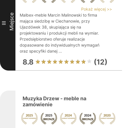
Pokaż więcej >>
Miejsce
Malbex-meble Marcin Malinowski to firma
mająca siedzibę w Ciechanowie, przy
III
Ujazdówek 38, skupiająca się na
projektowaniu i produkcji mebli na wymiar.
Przedsiębiorstwo oferuje realizacje
dopasowane do indywidualnych wymagań
oraz specyfiki danej ...
8.8
(12)
Muzyka Drzew - meble na
zamówienie