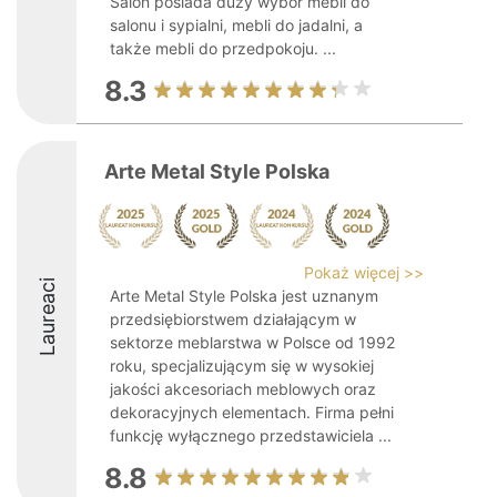
Salon posiada duży wybór mebli do
salonu i sypialni, mebli do jadalni, a
także mebli do przedpokoju. ...
8.3
Arte Metal Style Polska
Pokaż więcej >>
Laureaci
Arte Metal Style Polska jest uznanym
przedsiębiorstwem działającym w
sektorze meblarstwa w Polsce od 1992
roku, specjalizującym się w wysokiej
jakości akcesoriach meblowych oraz
dekoracyjnych elementach. Firma pełni
funkcję wyłącznego przedstawiciela ...
8.8