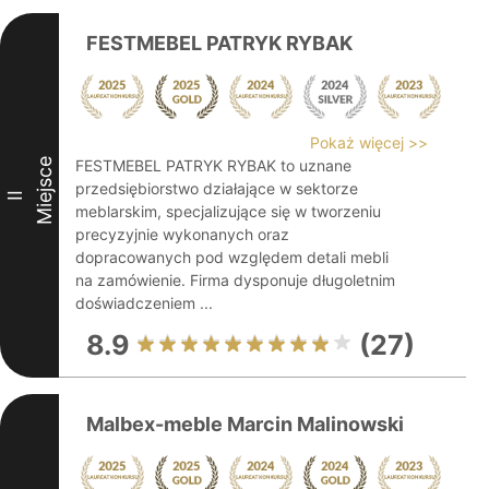
FESTMEBEL PATRYK RYBAK
Pokaż więcej >>
Miejsce
FESTMEBEL PATRYK RYBAK to uznane
przedsiębiorstwo działające w sektorze
II
meblarskim, specjalizujące się w tworzeniu
precyzyjnie wykonanych oraz
dopracowanych pod względem detali mebli
na zamówienie. Firma dysponuje długoletnim
doświadczeniem ...
8.9
(27)
Malbex-meble Marcin Malinowski