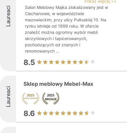
Pokaż więcej >>
Salon Meblowy Majka zlokalizowany jest w
Laureaci
Ciechanowie, w województwie
mazowieckim, przy ulicy Pułtuskiej 10. Na
rynku istnieje od 1999 roku. W ofercie
znaleźć można ogromny wybór mebli
skrzyniowych i tapicerowanych,
pochodzących od znanych i
renomowanych ...
8.5
Sklep meblowy Mebel-Max
Laureaci
8.6