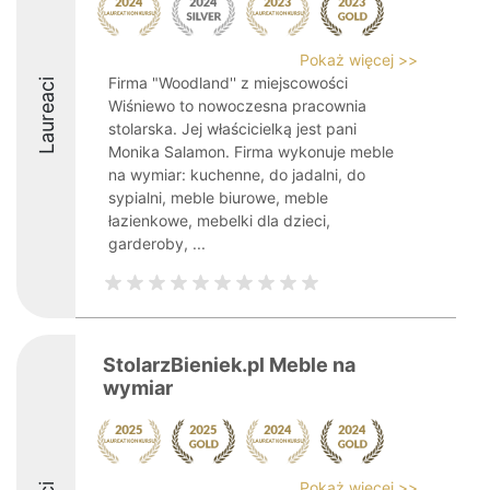
Pokaż więcej >>
Firma "Woodland'' z miejscowości
Laureaci
Wiśniewo to nowoczesna pracownia
stolarska. Jej właścicielką jest pani
Monika Salamon. Firma wykonuje meble
na wymiar: kuchenne, do jadalni, do
sypialni, meble biurowe, meble
łazienkowe, mebelki dla dzieci,
garderoby, ...
StolarzBieniek.pl Meble na
wymiar
Pokaż więcej >>