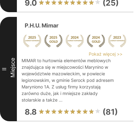
9.0
(25)
P.H.U. Mimar
Pokaż więcej >>
Miejsce
MIMAR to hurtownia elementów meblowych
znajdująca się w miejscowości Marynino w
II
województwie mazowieckim, w powiecie
legionowskim, w gminie Serock pod adresem
Maryniono 1A. Z usług firmy korzystają
zarówno duże, jak i mniejsze zakłady
stolarskie a także ...
8.8
(81)