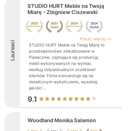
STUDIO HURT Meble na Twoją
Miarę - Zbigniew Ciszewski
Pokaż więcej >>
Laureaci
STUDIO HURT Meble na Twoją Miarę to
przedsiębiorstwo zlokalizowane w
Piasecznie, zajmujące się produkcją
mebli wykonywanych na wymiar,
według indywidualnych oczekiwań
klientów. Firma koncentruje się na
detalicznym wykończeniu, wysokiej
jakości ...
9.1
Woodland Monika Salamon