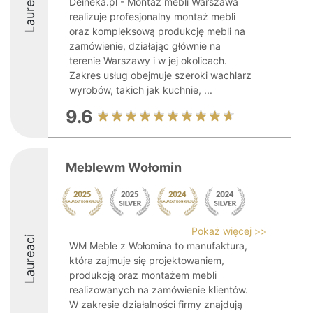
Laureaci
Deineka.pl - Montaż mebli Warszawa
realizuje profesjonalny montaż mebli
oraz kompleksową produkcję mebli na
zamówienie, działając głównie na
terenie Warszawy i w jej okolicach.
Zakres usług obejmuje szeroki wachlarz
wyrobów, takich jak kuchnie, ...
9.6
Meblewm Wołomin
Pokaż więcej >>
Laureaci
WM Meble z Wołomina to manufaktura,
która zajmuje się projektowaniem,
produkcją oraz montażem mebli
realizowanych na zamówienie klientów.
W zakresie działalności firmy znajdują