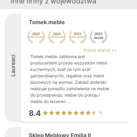
Inne firmy z województwa
Tomek.meble
Pokaż więcej >>
Tomek.meble Jabłonna jest
Laureaci
producentem przede wszystkim mebli
kuchennych, szaf (w tym szaf
garderobianych), regałów oraz mebli
biurowych na wymiar. Zakład stolarski
realizuje ponadto zamówienia na meble
do przedpokoju, meble do pokoju i
meble do łazienki. ...
8.4
Sklep Meblowy Emilia II