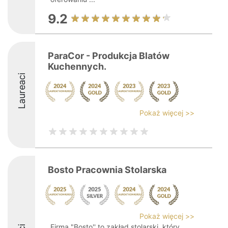
9.2
ParaCor - Produkcja Blatów
Kuchennych.
Laureaci
Pokaż więcej >>
Bosto Pracownia Stolarska
Pokaż więcej >>
Firma "Bosto'' to zakład stolarski, który