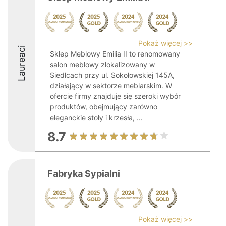
Pokaż więcej >>
Laureaci
Sklep Meblowy Emilia II to renomowany
salon meblowy zlokalizowany w
Siedlcach przy ul. Sokołowskiej 145A,
działający w sektorze meblarskim. W
ofercie firmy znajduje się szeroki wybór
produktów, obejmujący zarówno
eleganckie stoły i krzesła, ...
8.7
Fabryka Sypialni
Pokaż więcej >>