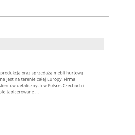
ę produkcją oraz sprzedażą mebli hurtową i
a jest na terenie całej Europy. Firma
klientów detalicznych w Polsce, Czechach i
ble tapicerowane ...