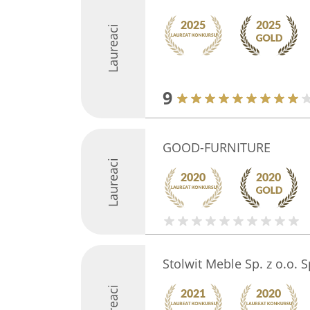
Laureaci
9
GOOD-FURNITURE
Laureaci
Stolwit Meble Sp. z o.o. 
Laureaci