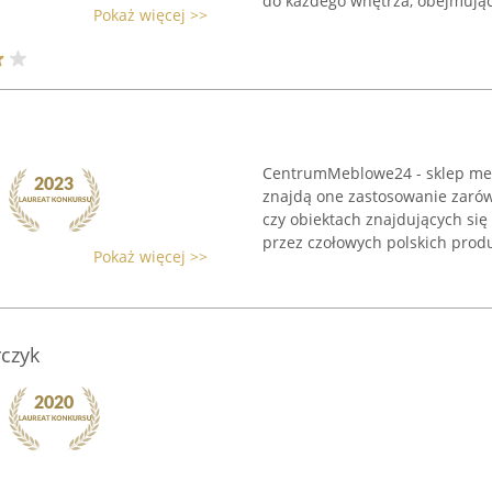
do każdego wnętrza, obejmujące
Pokaż więcej >>
CentrumMeblowe24 - sklep meb
znajdą one zastosowanie zarów
czy obiektach znajdujących się
przez czołowych polskich produ
Pokaż więcej >>
czyk