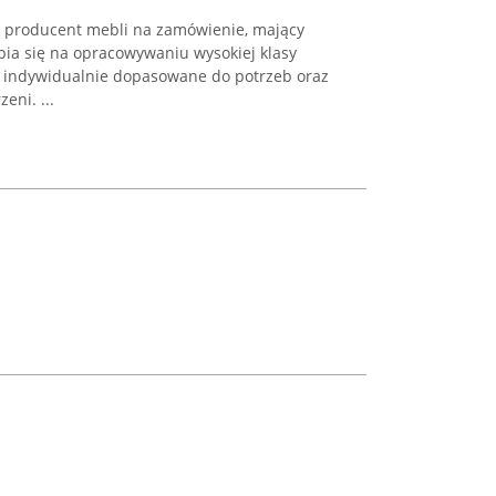
ny producent mebli na zamówienie, mający
pia się na opracowywaniu wysokiej klasy
ą indywidualnie dopasowane do potrzeb oraz
eni. ...