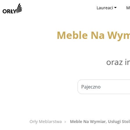
Laureaci
M
Meble Na Wymi
oraz i
Orły Meblarstwa
Meble Na Wymiar, Usługi Stol