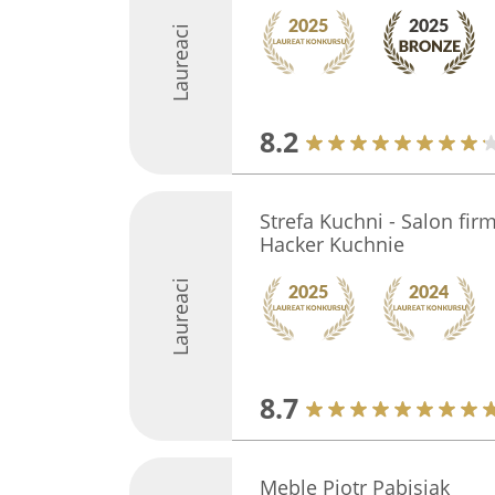
Laureaci
8.2
Strefa Kuchni - Salon fir
Hacker Kuchnie
Laureaci
8.7
Meble Piotr Pabisiak