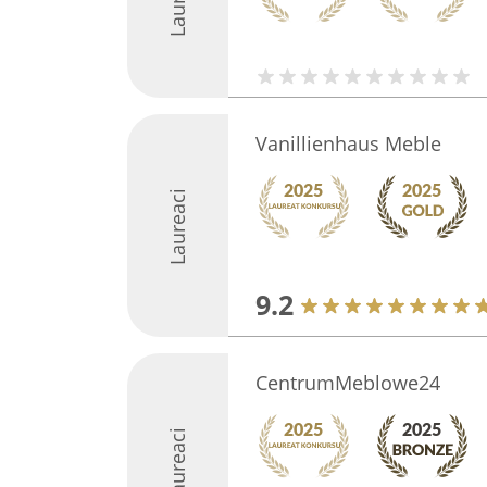
Vanillienhaus Meble
Laureaci
9.2
CentrumMeblowe24
Laureaci