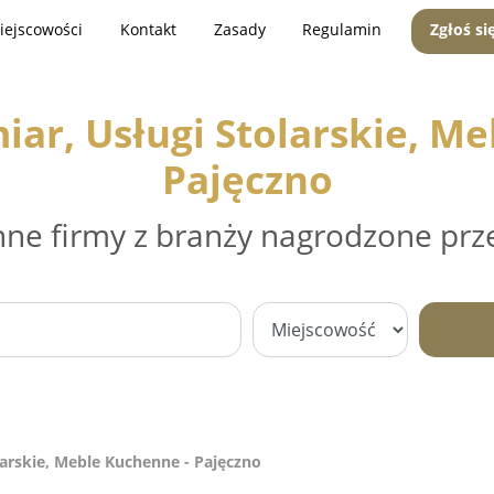
iejscowości
Kontakt
Zasady
Regulamin
Zgłoś si
ar, Usługi Stolarskie, Me
Pajęczno
nne firmy z branży nagrodzone prz
arskie, Meble Kuchenne - Pajęczno