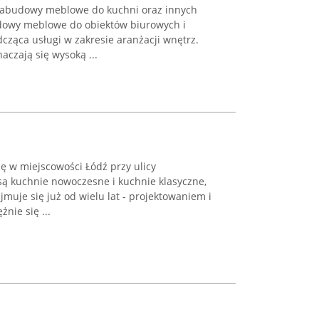
 zabudowy meblowe do kuchni oraz innych
owy meblowe do obiektów biurowych i
cząca usługi w zakresie aranżacji wnętrz.
aczają się wysoką ...
ię w miejscowości Łódź przy ulicy
są kuchnie nowoczesne i kuchnie klasyczne,
jmuje się już od wielu lat - projektowaniem i
nie się ...