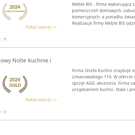
Meble BIS - firma wykonująca
pomieszczeń domowych, zabud
komercyjnych, a ponadto, świad
Realizacje firmy Meble BIS odzn
Pokaż więcej >>
mowy Nolte Kuchnie i
Firma Strefa Kuchni znajduje s
Limanowskiego 119. W ofercie 
sprzęt AGD, akcesoria. Firma za
urządzaniem kuchni. Stale i pręż
Pokaż więcej >>