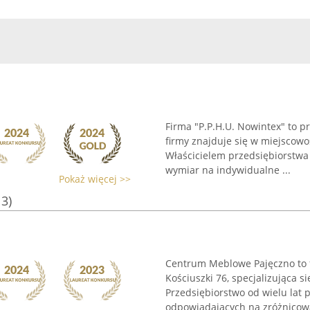
Firma "P.P.H.U. Nowintex" to pr
firmy znajduje się w miejscowoś
Właścicielem przedsiębiorstwa 
wymiar na indywidualne ...
Pokaż więcej >>
13)
Centrum Meblowe Pajęczno to f
Kościuszki 76, specjalizująca
Przedsiębiorstwo od wielu lat 
odpowiadających na zróżnicowa