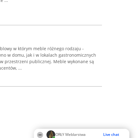
 ...
lowy w którym meble różnego rodzaju -
no w domu, jak i w lokalach gastronomicznych
 w przestrzeni publicznej. Meble wykonane są
centów, ...
ORŁY Meblarstwa
Live chat