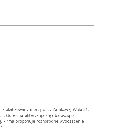
zlokalizowanym przy ulicy Zamkowej Wola 31,
li, które charakteryzują się dbałością o
ią. Firma proponuje różnorodne wyposażenie