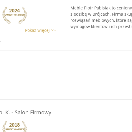
Meble Piotr Pabisiak to cenio
siedzibę w Brójcach. Firma sku
rozwiązań meblowych, które s
wymogów klientów i ich przestrz
Pokaż więcej >>
Sp. K. - Salon Firmowy