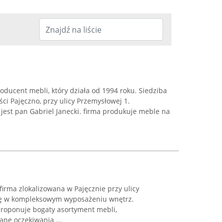
oducent mebli, który działa od 1994 roku. Siedziba
ci Pajęczno, przy ulicy Przemysłowej 1.
jest pan Gabriel Janecki. firma produkuje meble na
irma zlokalizowana w Pajęcznie przy ulicy
 się w kompleksowym wyposażeniu wnętrz.
proponuje bogaty asortyment mebli,
ne oczekiwania ...