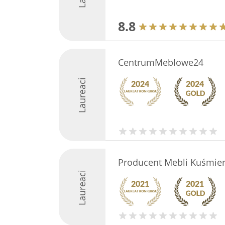
8.8
CentrumMeblowe24
Laureaci
Producent Mebli Kuśmier
Laureaci