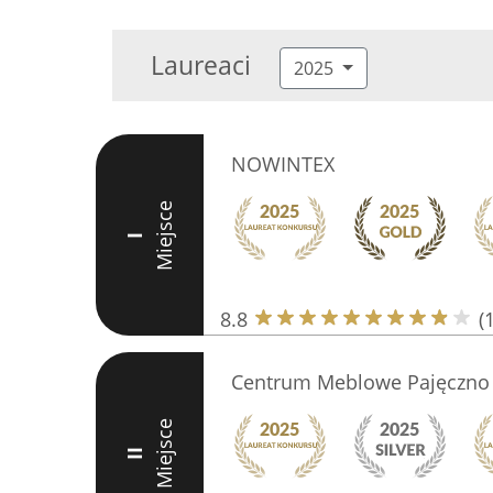
Laureaci
2025
NOWINTEX
Miejsce
I
8.8
(
Centrum Meblowe Pajęczno
Miejsce
II