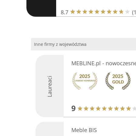
8.7
(
Inne firmy z województwa
MEBLINE.pl - nowoczesn
Laureaci
9
Meble BIS