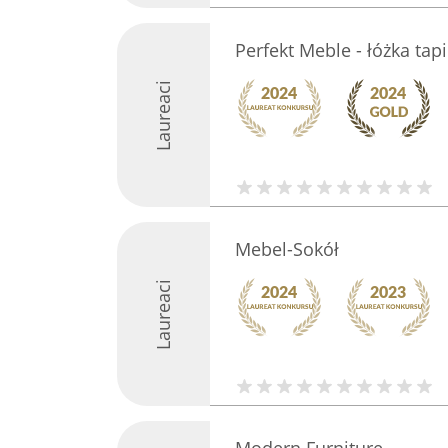
Perfekt Meble - łóżka ta
Laureaci
Mebel-Sokół
Laureaci