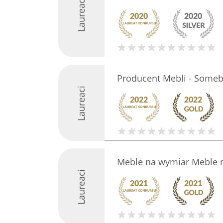
Laureaci
Producent Mebli - Some
Laureaci
Meble na wymiar Meble 
Laureaci