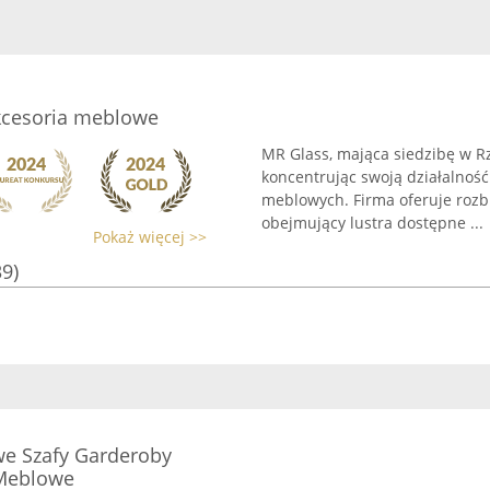
akcesoria meblowe
MR Glass, mająca siedzibę w Rz
koncentrując swoją działalność
meblowych. Firma oferuje roz
obejmujący lustra dostępne ...
Pokaż więcej >>
39)
e Szafy Garderoby
 Meblowe