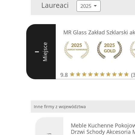
Laureaci
2025
MR Glass Zakład Szklarski 
Miejsce
I
9.8
(
Inne firmy z województwa
Meble Kuchenne Pokojow
Drzwi Schody Akcesoria