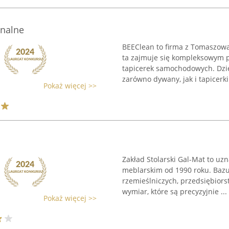
onalne
BEEClean to firma z Tomaszowa
ta zajmuje się kompleksowym 
tapicerek samochodowych. Dzię
zarówno dywany, jak i tapicerki 
Pokaż więcej >>
Zakład Stolarski Gal-Mat to uz
meblarskim od 1990 roku. Bazuj
rzemieślniczych, przedsiębiors
wymiar, które są precyzyjnie ...
Pokaż więcej >>