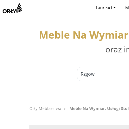
Laureaci
M
Meble Na Wymiar,
oraz i
Orły Meblarstwa
Meble Na Wymiar, Usługi Stol