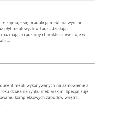
tóre zajmuje się produkcją mebli na wymiar
ż płyt meblowych w Łodzi, działając
rma, mająca rodzinny charakter, inwestuje w
la ...
oducent mebli wykonywanych na zamówienie z
 roku działa na rynku meblarskim. Specjalizuje
lizowaniu kompleksowych zabudów wnętrz,
.