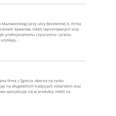
 Mazowieckiego przy ulicy Bezdomnej 6. Firma
praniem dywanów, mebli tapicerowanych oraz
ki profesjonalnemu czyszczeniu i praniu
uzyskają ...
nana firma z Zgierza, obecna na rynku
ąc na długoletnich tradycjach stolarskich oraz
two specjalizuje się w produkcji mebli na