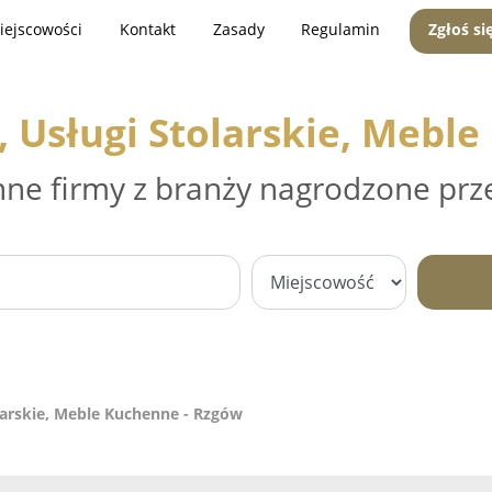
iejscowości
Kontakt
Zasady
Regulamin
Zgłoś si
 Usługi Stolarskie, Meble
nne firmy z branży nagrodzone prz
arskie, Meble Kuchenne - Rzgów