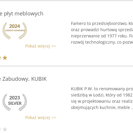
nie płyt meblowych
Famero to przedsiębiorstwo, k
oraz prowadzi hurtową sprzeda
nieprzerwanie od 1977 roku. Fi
rozwój technologiczny, co pozwa
Pokaż więcej >>
e Zabudowy. KUBIK
KUBIK P.W. to renomowany pr
siedzibą w Łodzi, który od 1982
się w projektowaniu oraz rea
obejmujących kuchnie, meble ..
Pokaż więcej >>