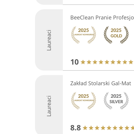
BeeClean Pranie Profesj
Laureaci
10
Zakład Stolarski Gal-Mat
Laureaci
8.8