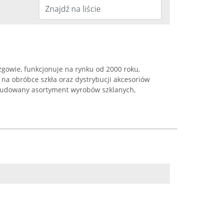
gowie, funkcjonuje na rynku od 2000 roku,
 na obróbce szkła oraz dystrybucji akcesoriów
budowany asortyment wyrobów szklanych,