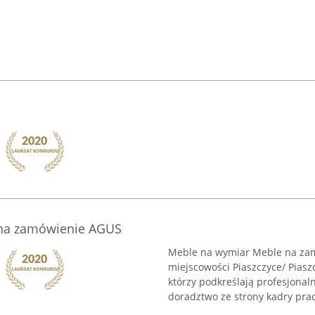
b
na zamówienie AGUS
Meble na wymiar Meble na zam
miejscowości Piaszczyce/ Piasz
którzy podkreślają profesjonal
doradztwo ze strony kadry prac