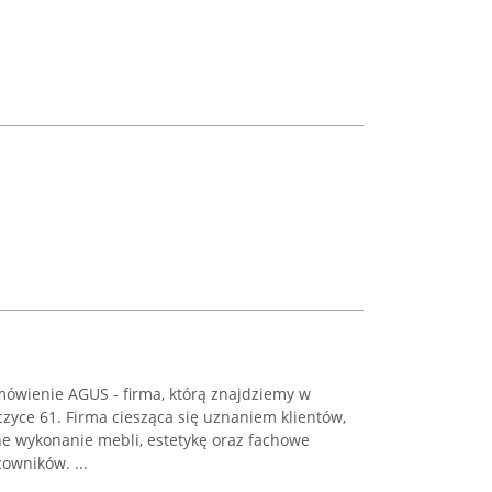
ówienie AGUS - firma, którą znajdziemy w
czyce 61. Firma ciesząca się uznaniem klientów,
ne wykonanie mebli, estetykę oraz fachowe
owników. ...