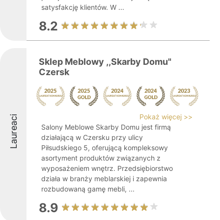
satysfakcję klientów. W ...
8.2
Sklep Meblowy ,,Skarby Domu"
Czersk
Pokaż więcej >>
Laureaci
Salony Meblowe Skarby Domu jest firmą
działającą w Czersku przy ulicy
Piłsudskiego 5, oferującą kompleksowy
asortyment produktów związanych z
wyposażeniem wnętrz. Przedsiębiorstwo
działa w branży meblarskiej i zapewnia
rozbudowaną gamę mebli, ...
8.9