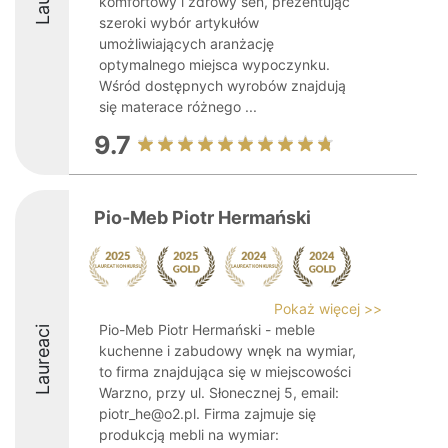
komfortowy i zdrowy sen, prezentując
szeroki wybór artykułów
umożliwiających aranżację
optymalnego miejsca wypoczynku.
Wśród dostępnych wyrobów znajdują
się materace różnego ...
9.7
Pio-Meb Piotr Hermański
Pokaż więcej >>
Pio-Meb Piotr Hermański - meble
Laureaci
kuchenne i zabudowy wnęk na wymiar,
to firma znajdująca się w miejscowości
Warzno, przy ul. Słonecznej 5, email:
piotr_he@o2.pl. Firma zajmuje się
produkcją mebli na wymiar: