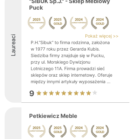
"SIBUK Sp.J." - Sklep Meblowy
Puck
Pokaż więcej >>
Laureaci
P.H.”Sibuk” to firma rodzinna, założona
w 1977 roku przez Gerarda Kubis.
Siedziba firmy znajduje się w Pucku,
przy ul. Morskiego Dywizjonu
Lotniczego 11A. Firma prowadzi sieć
sklepów oraz sklep internetowy. Oferuje
między innymi artykuły wyposażenia ...
9
Petkiewicz Meble