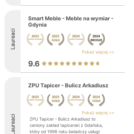
Smart Meble - Meble na wymiar -
Gdynia
Laureaci
Pokaż więcej >>
9.6
ZPU Tapicer - Bulicz Arkadiusz
Pokaż więcej >>
Laureaci
ZPU Tapicer - Bulicz Arkadiusz to
ceniony zakład tapicerski z Gdańska,
który od 1996 roku świadczy usługi