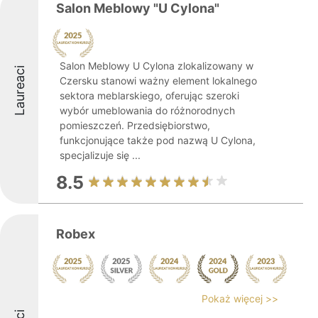
Salon Meblowy "U Cylona"
Salon Meblowy U Cylona zlokalizowany w
Laureaci
Czersku stanowi ważny element lokalnego
sektora meblarskiego, oferując szeroki
wybór umeblowania do różnorodnych
pomieszczeń. Przedsiębiorstwo,
funkcjonujące także pod nazwą U Cylona,
specjalizuje się ...
8.5
Robex
Pokaż więcej >>