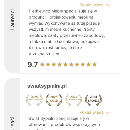
Pokaż więcej >>
Pietkiewicz Meble specjalizuje się w
Laureaci
produkcji i projektowaniu mebli na
wymiar. Wykonywane są tutaj przede
wszystkim meble kuchenne, fronty
meblowe, szafy przesuwne i zabudowy,
a także meble łazienkowe, pokojowe,
biurowe, restauracyjne i te z
przeznaczeniem ...
9.7
swiatsypialni.pl
Pokaż więcej >>
Świat Sypialni specjalizuje się w
Laureaci
oferowaniu produktów wspierających