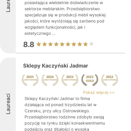
Laureaci
posiadająca wieloletnie doświadczenie w
sektorze meblarskim. Przedsiębiorstwo
specjalizuje się w produkcji mebli wysokiej
jakości, które wyróżniają się zarówno pod
względem funkcjonalności, jak i
estetycznego ...
8.8
Sklepy Kaczyński Jadmar
Pokaż więcej >>
Laureaci
Sklepy Kaczyński Jadmar to firma
działająca od ponad trzydziestu lat w
Czersku, przy ulicy Ostrowskiego.
Przedsiębiorstwo rodzinne zdobyło swoją
pozycję na rynku dzięki konsekwentnemu
podejściu oraz dbałości o wysoką