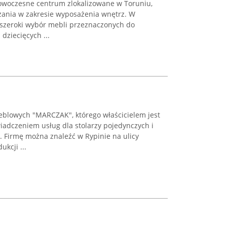
owoczesne centrum zlokalizowane w Toruniu,
zania w zakresie wyposażenia wnętrz. W
szeroki wybór mebli przeznaczonych do
 dziecięcych ...
eblowych "MARCZAK", którego właścicielem jest
iadczeniem usług dla stolarzy pojedynczych i
. Firmę można znaleźć w Rypinie na ulicy
ukcji ...