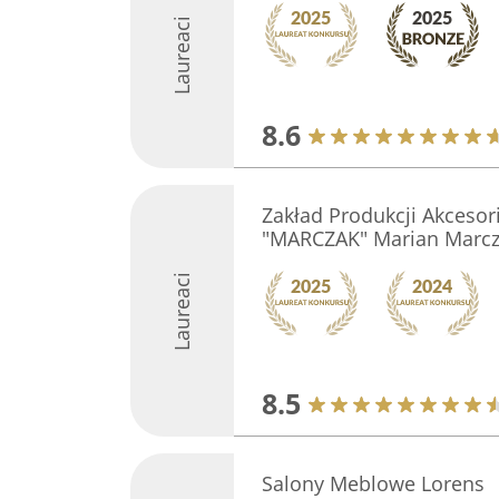
Laureaci
8.6
Zakład Produkcji Akceso
"MARCZAK" Marian Marc
Laureaci
8.5
Salony Meblowe Lorens