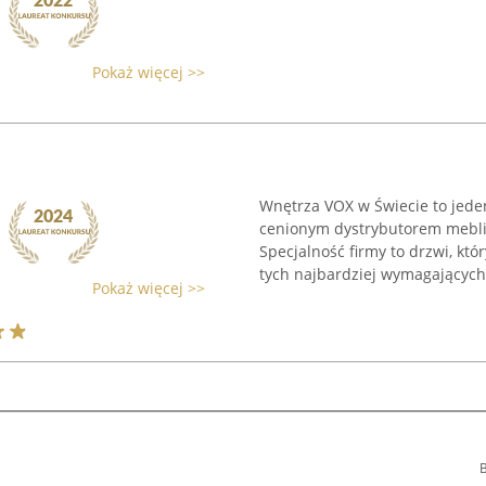
Pokaż więcej >>
Wnętrza VOX w Świecie to jede
cenionym dystrybutorem mebli 
Specjalność firmy to drzwi, kt
tych najbardziej wymagających k
Pokaż więcej >>
B