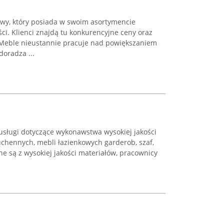
wy, który posiada w swoim asortymencie
ci. Klienci znajdą tu konkurencyjne ceny oraz
 Meble nieustannie pracuje nad powiększaniem
doradza ...
usługi dotyczące wykonawstwa wysokiej jakości
uchennych, mebli łazienkowych garderob, szaf,
e są z wysokiej jakości materiałów, pracownicy