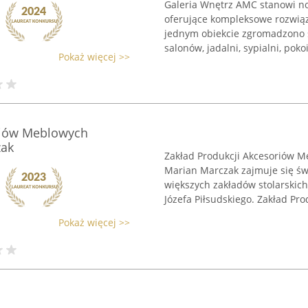
Galeria Wnętrz AMC stanowi n
oferujące kompleksowe rozwią
jednym obiekcie zgromadzono 
salonów, jadalni, sypialni, pokoi
Pokaż więcej >>
riów Meblowych
zak
Zakład Produkcji Akcesoriów M
Marian Marczak zajmuje się św
większych zakładów stolarskich
Józefa Piłsudskiego. Zakład Prod
Pokaż więcej >>