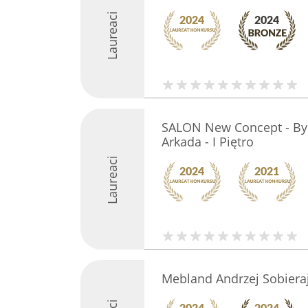
Laureaci
SALON New Concept - Bydg
Arkada - I Piętro
Laureaci
Mebland Andrzej Sobieraj