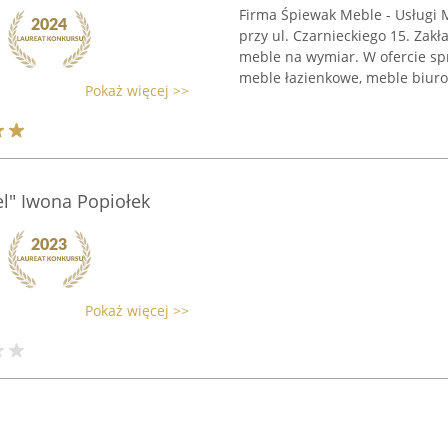
Firma Śpiewak Meble - Usługi
przy ul. Czarnieckiego 15. Zakł
meble na wymiar. W ofercie sp
meble łazienkowe, meble biurow
Pokaż więcej >>
l" Iwona Popiołek
Pokaż więcej >>