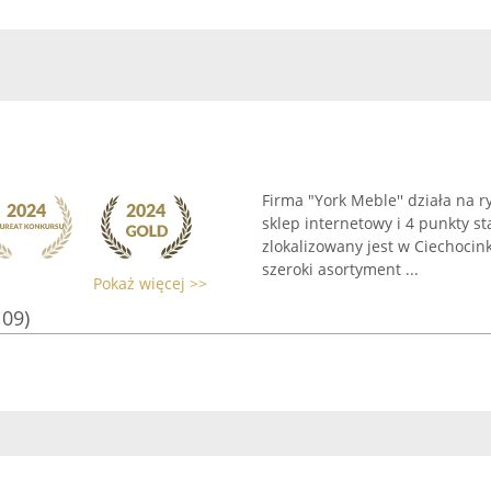
Firma "York Meble'' działa na r
sklep internetowy i 4 punkty st
zlokalizowany jest w Ciechocin
szeroki asortyment ...
Pokaż więcej >>
109)