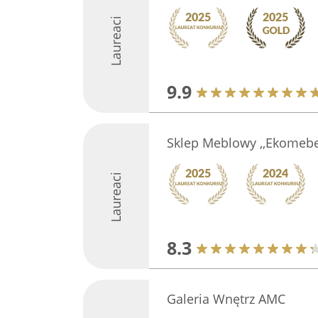
Laureaci
9.9
Sklep Meblowy ,,Ekomebe
Laureaci
8.3
Galeria Wnętrz AMC