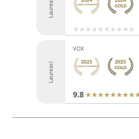
Laureaci
VOX
Laureaci
9.8