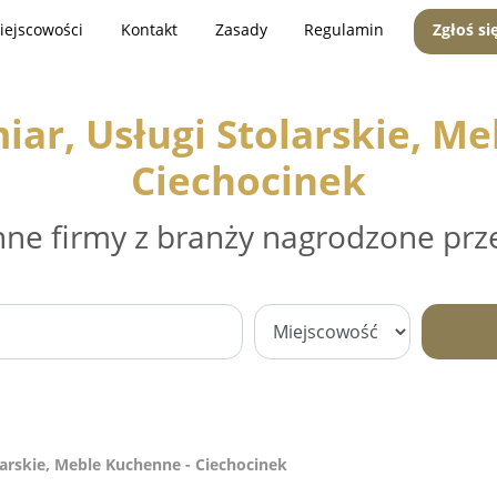
iejscowości
Kontakt
Zasady
Regulamin
Zgłoś si
ar, Usługi Stolarskie, Me
Ciechocinek
nne firmy z branży nagrodzone prz
arskie, Meble Kuchenne - Ciechocinek