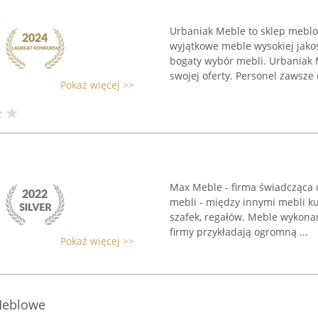
Urbaniak Meble to sklep meblo
wyjątkowe meble wysokiej jakoś
bogaty wybór mebli. Urbaniak
swojej oferty. Personel zawsze 
Pokaż więcej >>
Max Meble - firma świadcząca 
mebli - między innymi mebli k
szafek, regałów. Meble wykonan
firmy przykładają ogromną ...
Pokaż więcej >>
Meblowe