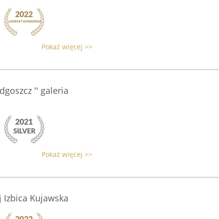
Pokaż więcej >>
oszcz '' galeria
Pokaż więcej >>
 Izbica Kujawska