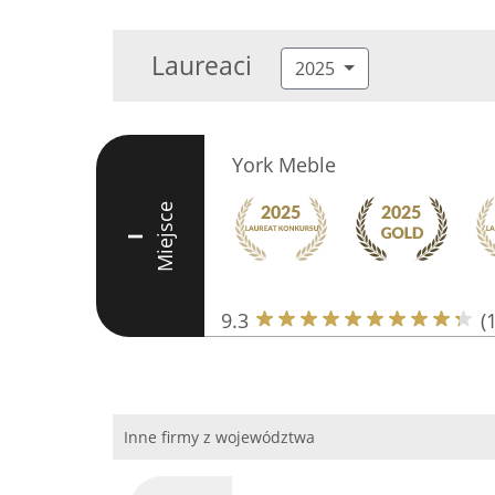
Laureaci
2025
York Meble
Miejsce
I
9.3
(
Inne firmy z województwa