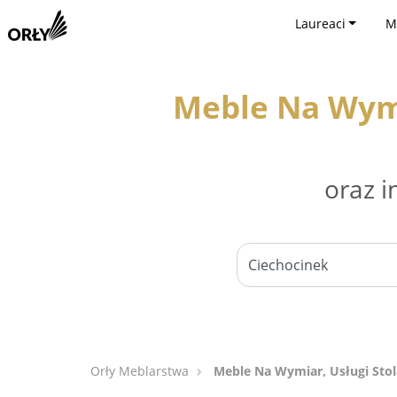
Laureaci
M
Meble Na Wymi
oraz i
Orły Meblarstwa
Meble Na Wymiar, Usługi Stol