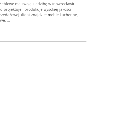
 Meblowe ma swoją siedzibę w Inowrocławiu
ad projektuje i produkuje wysokiej jakości
rzedażowej klient znajdzie: meble kuchenne,
e, ...