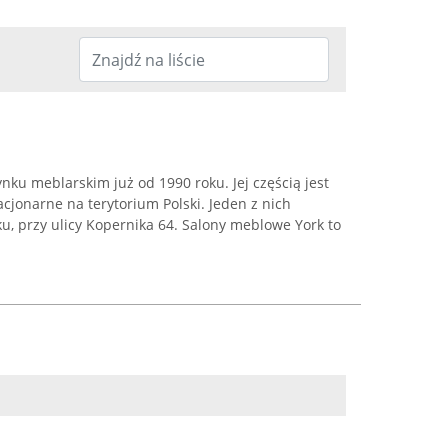
ynku meblarskim już od 1990 roku. Jej częścią jest
acjonarne na terytorium Polski. Jeden z nich
ku, przy ulicy Kopernika 64. Salony meblowe York to