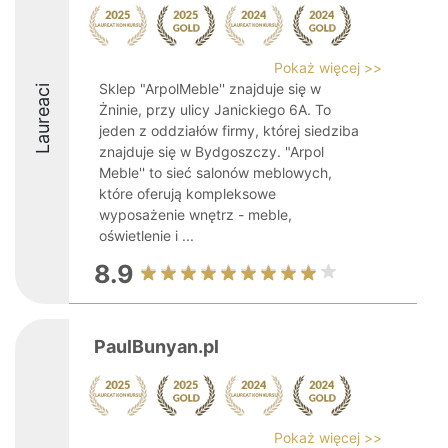
Pokaż więcej >>
Sklep "ArpolMeble'' znajduje się w
Laureaci
Żninie, przy ulicy Janickiego 6A. To
jeden z oddziałów firmy, której siedziba
znajduje się w Bydgoszczy. "Arpol
Meble'' to sieć salonów meblowych,
które oferują kompleksowe
wyposażenie wnętrz - meble,
oświetlenie i ...
8.9
PaulBunyan.pl
Pokaż więcej >>