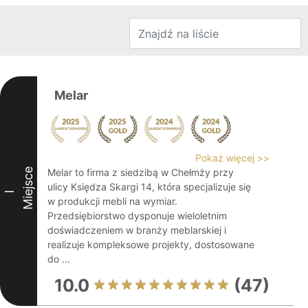
Melar
Pokaż więcej >>
Miejsce
Melar to firma z siedzibą w Chełmży przy
ulicy Księdza Skargi 14, która specjalizuje się
I
w produkcji mebli na wymiar.
Przedsiębiorstwo dysponuje wieloletnim
doświadczeniem w branży meblarskiej i
realizuje kompleksowe projekty, dostosowane
do ...
10.0
(47)