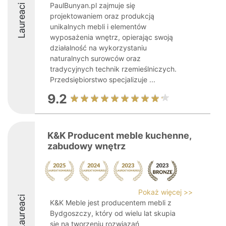
PaulBunyan.pl zajmuje się
Laureaci
projektowaniem oraz produkcją
unikalnych mebli i elementów
wyposażenia wnętrz, opierając swoją
działalność na wykorzystaniu
naturalnych surowców oraz
tradycyjnych technik rzemieślniczych.
Przedsiębiorstwo specjalizuje ...
9.2
K&K Producent meble kuchenne,
zabudowy wnętrz
Pokaż więcej >>
Laureaci
K&K Meble jest producentem mebli z
Bydgoszczy, który od wielu lat skupia
się na tworzeniu rozwiązań