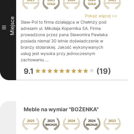
Pokaż więcej >>
Miejsce
Sław-Pol to firma działająca w Chełmży pod
III
adresem ul. Mikołaja Kopernika 5A. Firma
prowadzona przez pana Sławomira Pawlaka
posiada niemal 30 letnie doświadczenie w
branży stolarskiej. Jakość wykonywanych
usług jest wysoka przy jednoczesnym
zachowaniu ...
9.1
(19)
Meble na wymiar "BOŻENKA"