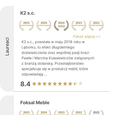
K2 s.c.
Pokaż więcej >>
Laureaci
K2 s.c., powstała w maju 2018 roku w
Lęborku, to efekt długoletniego
doświadczenia oraz wspólnej pasji braci
Pawła i Marcina Kulasiewiczów związanych
z branżą stolarską. Przedsiębiorstwo
specjalizuje się w produkcji mebli, które
odpowiadają ...
8.4
Foksal Meble