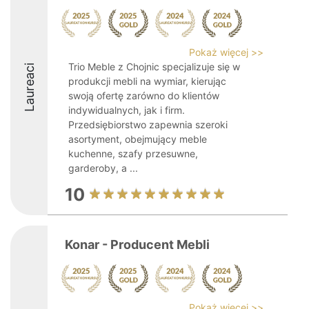
Pokaż więcej >>
Trio Meble z Chojnic specjalizuje się w
Laureaci
produkcji mebli na wymiar, kierując
swoją ofertę zarówno do klientów
indywidualnych, jak i firm.
Przedsiębiorstwo zapewnia szeroki
asortyment, obejmujący meble
kuchenne, szafy przesuwne,
garderoby, a ...
10
Konar - Producent Mebli
Pokaż więcej >>