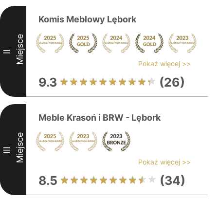
Komis Meblowy Lębork
Miejsce
II
Pokaż więcej >>
9.3
(26)
Meble Krasoń i BRW - Lębork
Miejsce
III
Pokaż więcej >>
8.5
(34)