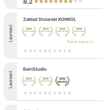
8.2
Zakład Stolarski KONKOL
Laureaci
Pokaż więcej >>
BairiStudio
Laureaci