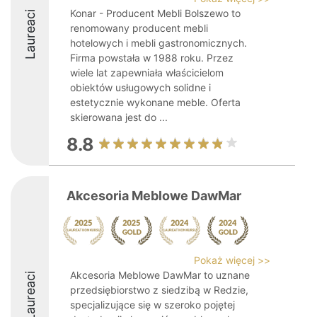
Konar - Producent Mebli Bolszewo to
Laureaci
renomowany producent mebli
hotelowych i mebli gastronomicznych.
Firma powstała w 1988 roku. Przez
wiele lat zapewniała właścicielom
obiektów usługowych solidne i
estetycznie wykonane meble. Oferta
skierowana jest do ...
8.8
Akcesoria Meblowe DawMar
Pokaż więcej >>
Akcesoria Meblowe DawMar to uznane
Laureaci
przedsiębiorstwo z siedzibą w Redzie,
specjalizujące się w szeroko pojętej