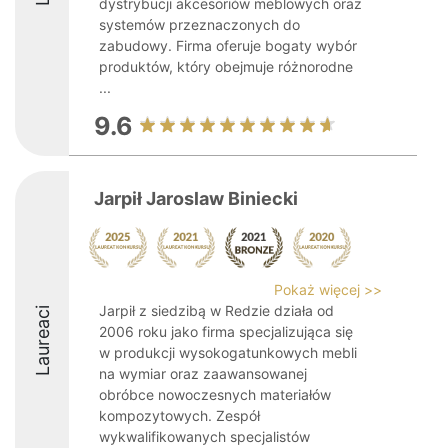
dystrybucji akcesoriów meblowych oraz
systemów przeznaczonych do
zabudowy. Firma oferuje bogaty wybór
produktów, który obejmuje różnorodne
...
9.6
Jarpił Jaroslaw Biniecki
Pokaż więcej >>
Jarpił z siedzibą w Redzie działa od
Laureaci
2006 roku jako firma specjalizująca się
w produkcji wysokogatunkowych mebli
na wymiar oraz zaawansowanej
obróbce nowoczesnych materiałów
kompozytowych. Zespół
wykwalifikowanych specjalistów