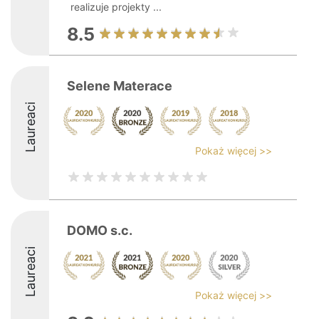
realizuje projekty ...
8.5
Selene Materace
Laureaci
Pokaż więcej >>
DOMO s.c.
Laureaci
Pokaż więcej >>