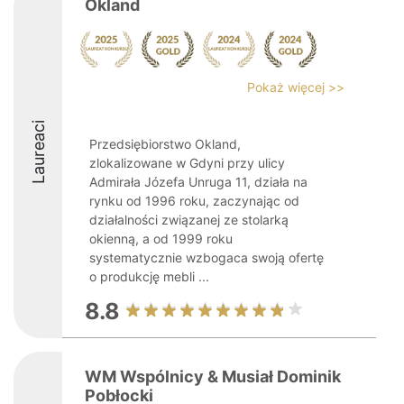
Okland
Pokaż więcej >>
Laureaci
Przedsiębiorstwo Okland,
zlokalizowane w Gdyni przy ulicy
Admirała Józefa Unruga 11, działa na
rynku od 1996 roku, zaczynając od
działalności związanej ze stolarką
okienną, a od 1999 roku
systematycznie wzbogaca swoją ofertę
o produkcję mebli ...
8.8
WM Wspólnicy & Musiał Dominik
Pobłocki