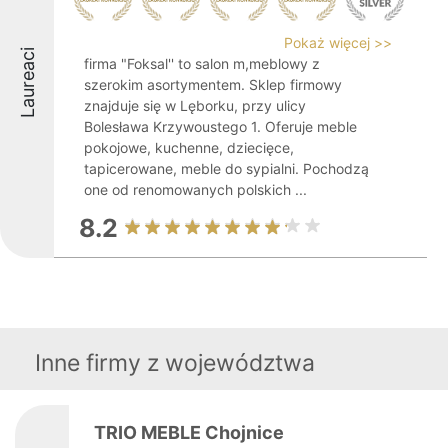
Pokaż więcej >>
Laureaci
firma "Foksal'' to salon m,meblowy z
szerokim asortymentem. Sklep firmowy
znajduje się w Lęborku, przy ulicy
Bolesława Krzywoustego 1. Oferuje meble
pokojowe, kuchenne, dziecięce,
tapicerowane, meble do sypialni. Pochodzą
one od renomowanych polskich ...
8.2
Inne firmy z województwa
TRIO MEBLE Chojnice