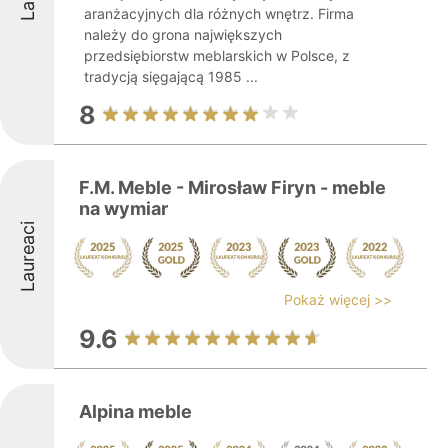
aranżacyjnych dla różnych wnętrz. Firma
należy do grona największych
przedsiębiorstw meblarskich w Polsce, z
tradycją sięgającą 1985 ...
8
F.M. Meble - Mirosław Firyn - meble
na wymiar
Laureaci
Pokaż więcej >>
9.6
Alpina meble