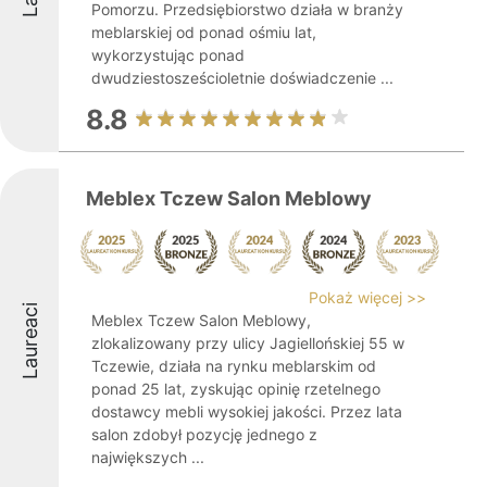
Pomorzu. Przedsiębiorstwo działa w branży
meblarskiej od ponad ośmiu lat,
wykorzystując ponad
dwudziestosześcioletnie doświadczenie ...
8.8
Meblex Tczew Salon Meblowy
Pokaż więcej >>
Laureaci
Meblex Tczew Salon Meblowy,
zlokalizowany przy ulicy Jagiellońskiej 55 w
Tczewie, działa na rynku meblarskim od
ponad 25 lat, zyskując opinię rzetelnego
dostawcy mebli wysokiej jakości. Przez lata
salon zdobył pozycję jednego z
największych ...