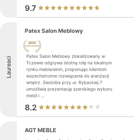
9.7
Patex Salon Meblowy
Patex Salon Meblowy zlokalizowany w
Laureaci
Tczewie odgrywa istotną rolę na lokalnym
rynku meblarskim, proponując klientom
wszechstronne rozwiązania do aranżacji
wnętrz. Siedziba przy ul. Rybackiej 7
umożliwia prezentację szerokiego wyboru
mebli i ...
8.2
AGT MEBLE