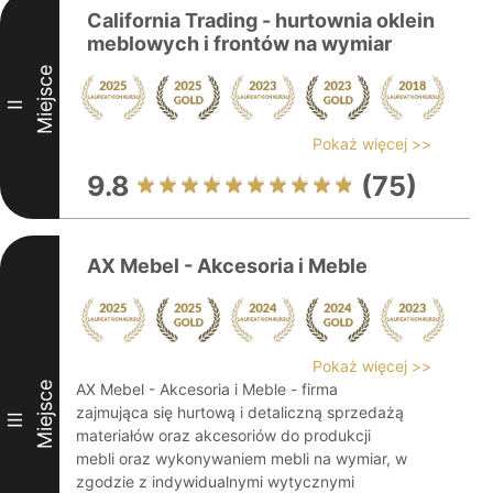
California Trading - hurtownia oklein
meblowych i frontów na wymiar
Miejsce
II
Pokaż więcej >>
9.8
(75)
AX Mebel - Akcesoria i Meble
Pokaż więcej >>
Miejsce
AX Mebel - Akcesoria i Meble - firma
zajmująca się hurtową i detaliczną sprzedażą
III
materiałów oraz akcesoriów do produkcji
mebli oraz wykonywaniem mebli na wymiar, w
zgodzie z indywidualnymi wytycznymi