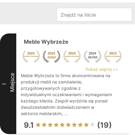
Meble Wybrzeże
Pokaż więcej >>
Miejsce
Meble Wybrzeże to firma skoncentrowana na
produkcji mebli na zamówienie,
I
przygotowywanych zgodnie z
indywidualnymi oczekiwaniami i wymaganiami
każdego klienta. Zespół wyróżnia się ponad
dwudziestoletnim doświadczeniem w
sektorze meblarskim, ...
9.1
(19)