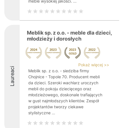
meble wysokiej jakości. ...
Meblik sp. z o.o. - meble dla dzieci,
młodzieży i dorosłych
Pokaż więcej >>
Laureaci
Meblik sp. z o.o. - siedziba firmy
Chojnice - Topole 70. Producent mebli
da dzieci. Szeroki wachlarz uroczych
mebli do pokoju dziecięcego oraz
młodzieżowego, doskonale trafiających
w gust najmłodszych klientów. Zespół
projektantów tworzy ciekawe
stylistyczne ...