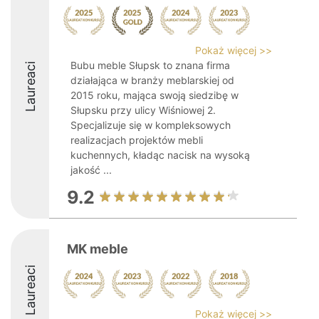
Pokaż więcej >>
Bubu meble Słupsk to znana firma
Laureaci
działająca w branży meblarskiej od
2015 roku, mająca swoją siedzibę w
Słupsku przy ulicy Wiśniowej 2.
Specjalizuje się w kompleksowych
realizacjach projektów mebli
kuchennych, kładąc nacisk na wysoką
jakość ...
9.2
MK meble
Laureaci
Pokaż więcej >>