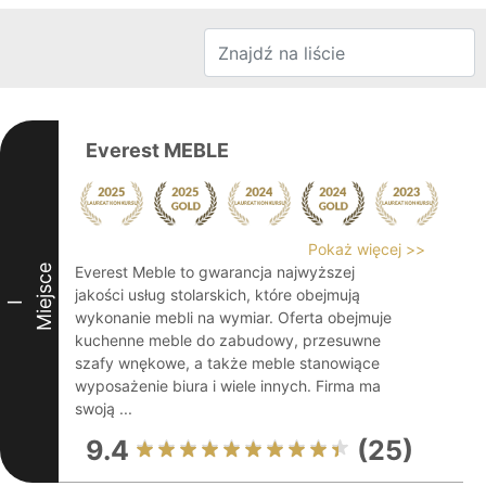
Everest MEBLE
Pokaż więcej >>
Miejsce
Everest Meble to gwarancja najwyższej
jakości usług stolarskich, które obejmują
I
wykonanie mebli na wymiar. Oferta obejmuje
kuchenne meble do zabudowy, przesuwne
szafy wnękowe, a także meble stanowiące
wyposażenie biura i wiele innych. Firma ma
swoją ...
9.4
(25)