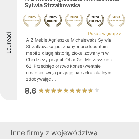
Sylwia Strzałkowska
Pokaż więcej >>
Laureaci
A-Z Meble Agnieszka Michalewska Sylwia
Strzałkowska jest znanym producentem
mebli z długą historią, zlokalizowanym w
Chodzieży przy ul. Ofiar Gór Morzewskich
62. Przedsiębiorstwo konsekwentnie
umacnia swoją pozycję na rynku lokalnym,
zdobywając ...
8.6
Inne firmy z województwa