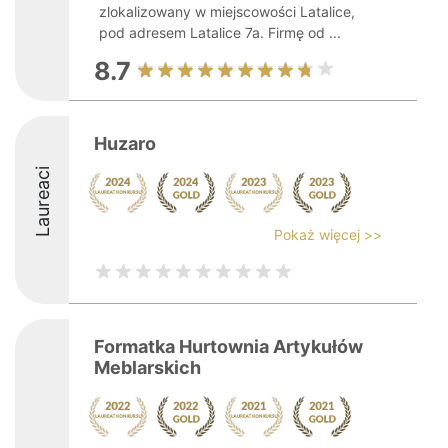
zlokalizowany w miejscowości Latalice,
pod adresem Latalice 7a. Firmę od ...
8.7
Huzaro
Laureaci
Pokaż więcej >>
Formatka Hurtownia Artykułów
Meblarskich