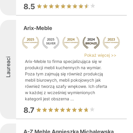
8.5
Arix-Meble
Pokaż więcej >>
Laureaci
Arix-Meble to firma specjalizująca się w
produkcji mebli kuchennych na wymiar.
Poza tym zajmują się również produkcją
mebli biurowych, mebli pokojowych jak
również tworzą szafy wnękowe. Ich oferta
w każdej z wcześniej wymienionych
kategorii jest obszerna ...
8.7
A-Z Meble Agnieszka Michalewska