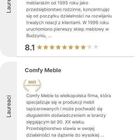
Laureaci
meblarskim od 1995 roku jako
przedsiębiorstwo rodzinne, koncentrując
się od początku działalności na rozwijaniu
trwałych relacji z klientami. W 1996 roku
uruchomiono pierwszy sklep meblowy w
Budzyniu, ...
8.1
Comfy Meble
Comfy Meble to wielkopolska firma, która
Laureaci
specjalizuje się w produkcji mebli
tapicerowanych i może pochwalić się
długoletnim doświadczeniem w branży
sięgającym lat 90. XX wieku.
Przedsiębiorstwo stawia w swojej
działalności na dążenie do wysokiej ...