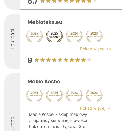
8.7
Mebloteka.eu
Laureaci
Pokaż więcej >>
9
Meble Kosbel
Pokaż więcej >>
Meble Kosbel - sklep meblowy
Laureaci
znajdujący się w miejscowości
Rokietnica - ulica Łąkowa 8a.