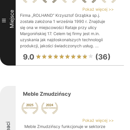
Pokaż więcej >>
Miejsce
Firma „ROLHAND” Krzysztof Grząbka sp.j.
III
została założona 1 września 1990 r. Znajduje
się ona w miejscowości Rataje przy ulicy
Margonińskiej 17. Celem tej firmy jest m.in.
uzyskania jak najdoskonalszych technologii
produkcji, jakości świadczonych usług. ...
9.0
(36)
Meble Zmudzińscy
Pokaż więcej >>
Meble Zmudzińscy funkcjonuje w sektorze