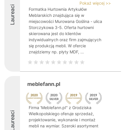
Pokaż więcej >>
Laureaci
Formatka Hurtownia Artykułów
Meblarskich znajdująca się w
miejscowości Murowana Goślina - ulica
Storczykowa 3-5. Oferta hurtowni
skierowana jest do klientów
indywidualnych oraz firm zajmujących
się produkcją mebli. W ofercie
znajdziemy np. płyty MDF, ...
meblefann.pl
Firma 'Meblefann.pl'' z Grodziska
Laureaci
Wielkopolskiego oferuje sprzedaż,
projektowanie, wykonanie i montaż
mebli na wymiar. Szeroki asortyment