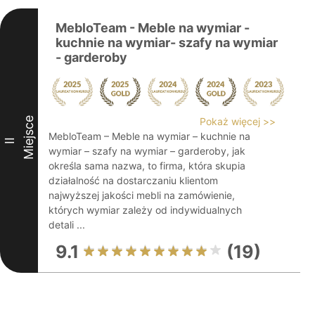
MebloTeam - Meble na wymiar -
kuchnie na wymiar- szafy na wymiar
- garderoby
Miejsce
Pokaż więcej >>
MebloTeam – Meble na wymiar – kuchnie na
II
wymiar – szafy na wymiar – garderoby, jak
określa sama nazwa, to firma, która skupia
działalność na dostarczaniu klientom
najwyższej jakości mebli na zamówienie,
których wymiar zależy od indywidualnych
detali ...
9.1
(19)