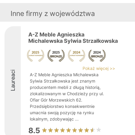
Inne firmy z województwa
A-Z Meble Agnieszka
Michalewska Sylwia Strzałkowska
Pokaż więcej >>
Laureaci
A-Z Meble Agnieszka Michalewska
Sylwia Strzałkowska jest znanym
producentem mebli z długą historią,
zlokalizowanym w Chodzieży przy ul.
Ofiar Gór Morzewskich 62.
Przedsiębiorstwo konsekwentnie
umacnia swoją pozycję na rynku
lokalnym, zdobywając ...
8.5