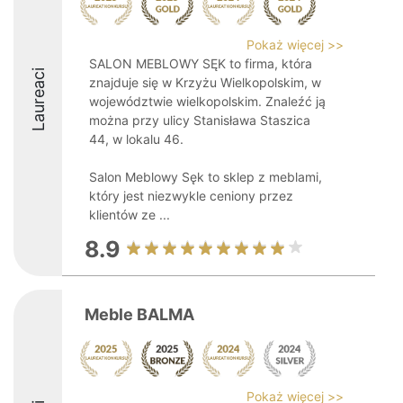
Pokaż więcej >>
SALON MEBLOWY SĘK to firma, która
Laureaci
znajduje się w Krzyżu Wielkopolskim, w
województwie wielkopolskim. Znaleźć ją
można przy ulicy Stanisława Staszica
44, w lokalu 46.
Salon Meblowy Sęk to sklep z meblami,
który jest niezwykle ceniony przez
klientów ze ...
8.9
Meble BALMA
Pokaż więcej >>