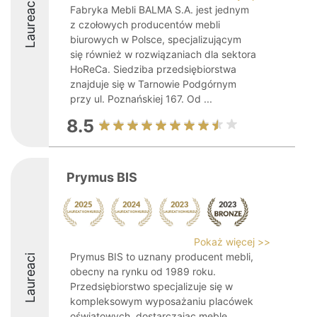
Laureaci
Fabryka Mebli BALMA S.A. jest jednym
z czołowych producentów mebli
biurowych w Polsce, specjalizującym
się również w rozwiązaniach dla sektora
HoReCa. Siedziba przedsiębiorstwa
znajduje się w Tarnowie Podgórnym
przy ul. Poznańskiej 167. Od ...
8.5
Prymus BIS
Pokaż więcej >>
Prymus BIS to uznany producent mebli,
Laureaci
obecny na rynku od 1989 roku.
Przedsiębiorstwo specjalizuje się w
kompleksowym wyposażaniu placówek
oświatowych, dostarczając meble