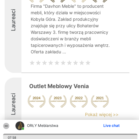
Firma ''Davhon Meble'' to producent
Laureaci
mebli, który działa w miejscowości
Kobyla Góra. Zakład produkcyjny
znajduje się przy ulicy Bohaterów
Warszawy 3. firmę tworzą pracownicy
doświadczeni w branży mebli
tapicerowanych i wyposażenia wnętrz.
Oferta zakładu ...
Outlet Meblowy Venia
Laureaci
Pokaż więcej >>
ORŁY Meblarstwa
Live chat
07:58