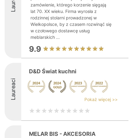
Laureaci
zamówienie, którego korzenie sięgają
lat 70. XX wieku. Firma wyrosła z
rodzinnej stolarni prowadzonej w
Wielkopolsce, by z czasem rozwinąć się
w czołowego dostawcę usług
meblarskich ...
9.9
D&D Świat kuchni
Laureaci
Pokaż więcej >>
MELAR BIS - AKCESORIA