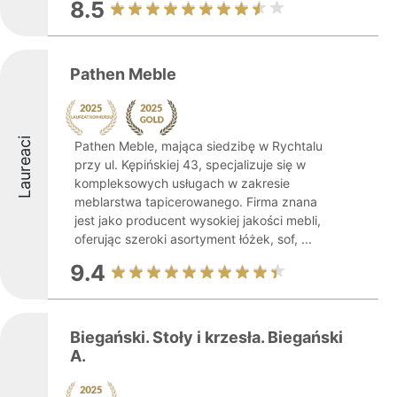
8.5
Pathen Meble
Laureaci
Pathen Meble, mająca siedzibę w Rychtalu
przy ul. Kępińskiej 43, specjalizuje się w
kompleksowych usługach w zakresie
meblarstwa tapicerowanego. Firma znana
jest jako producent wysokiej jakości mebli,
oferując szeroki asortyment łóżek, sof, ...
9.4
Biegański. Stoły i krzesła. Biegański
A.