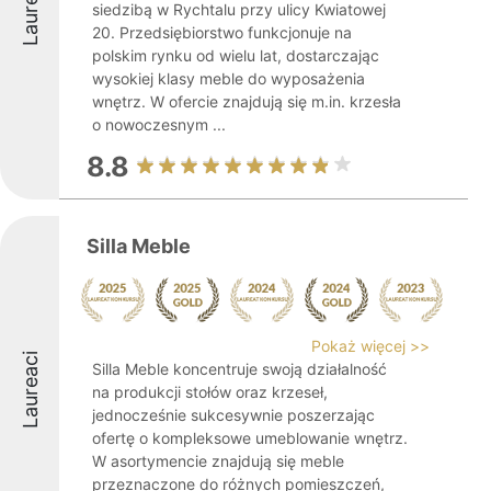
Laureaci
siedzibą w Rychtalu przy ulicy Kwiatowej
20. Przedsiębiorstwo funkcjonuje na
polskim rynku od wielu lat, dostarczając
wysokiej klasy meble do wyposażenia
wnętrz. W ofercie znajdują się m.in. krzesła
o nowoczesnym ...
8.8
Silla Meble
Pokaż więcej >>
Laureaci
Silla Meble koncentruje swoją działalność
na produkcji stołów oraz krzeseł,
jednocześnie sukcesywnie poszerzając
ofertę o kompleksowe umeblowanie wnętrz.
W asortymencie znajdują się meble
przeznaczone do różnych pomieszczeń,