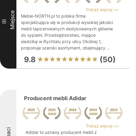
Pokaż więcej >>
Miejsce
Meble-NORTH.pl to polska firma
III
specjalizująca się w produkcji wysokiej jakości
mebli tapicerowanych dedykowanych głównie
do sypialni. Przedsiębiorstwo, mające
siedzibę w Rychtalu przy ulicy Okólnej 1,
proponuje szeroki asortyment, obejmujący ...
9.8
(50)
Producent mebli Adidar
Pokaż więcej >>
Adidar to uznany producent mebli z