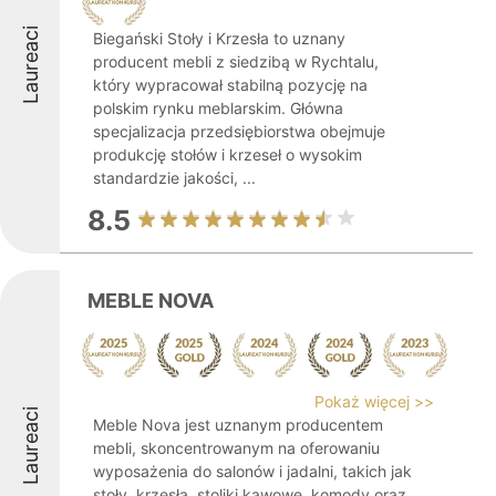
Laureaci
Biegański Stoły i Krzesła to uznany
producent mebli z siedzibą w Rychtalu,
który wypracował stabilną pozycję na
polskim rynku meblarskim. Główna
specjalizacja przedsiębiorstwa obejmuje
produkcję stołów i krzeseł o wysokim
standardzie jakości, ...
8.5
MEBLE NOVA
Pokaż więcej >>
Laureaci
Meble Nova jest uznanym producentem
mebli, skoncentrowanym na oferowaniu
wyposażenia do salonów i jadalni, takich jak
stoły, krzesła, stoliki kawowe, komody oraz