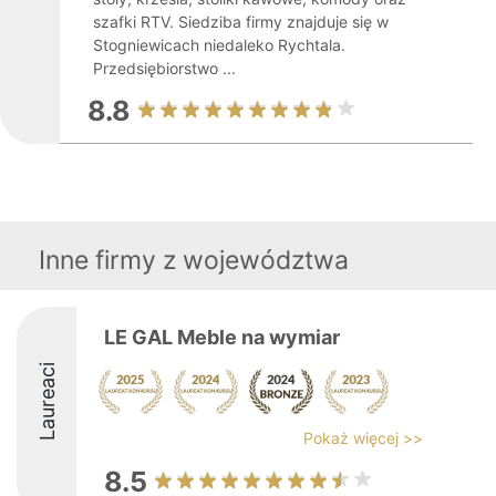
szafki RTV. Siedziba firmy znajduje się w
Stogniewicach niedaleko Rychtala.
Przedsiębiorstwo ...
8.8
Inne firmy z województwa
LE GAL Meble na wymiar
Laureaci
Pokaż więcej >>
8.5