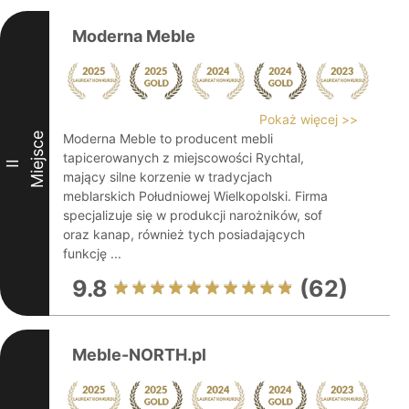
Moderna Meble
Pokaż więcej >>
Miejsce
Moderna Meble to producent mebli
tapicerowanych z miejscowości Rychtal,
II
mający silne korzenie w tradycjach
meblarskich Południowej Wielkopolski. Firma
specjalizuje się w produkcji narożników, sof
oraz kanap, również tych posiadających
funkcję ...
9.8
(62)
Meble-NORTH.pl