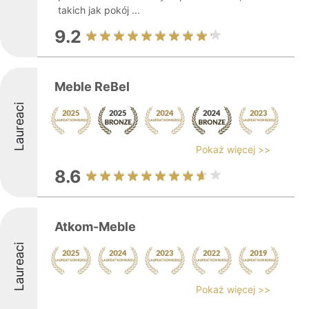
takich jak pokój ...
9.2
Meble ReBel
Laureaci
Pokaż więcej >>
8.6
Atkom-Meble
Laureaci
Pokaż więcej >>