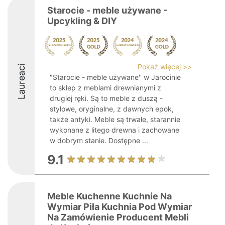
Starocie - meble używane -
Upcykling & DIY
Pokaż więcej >>
Laureaci
"Starocie - meble używane'' w Jarocinie
to sklep z meblami drewnianymi z
drugiej ręki. Są to meble z duszą -
stylowe, oryginalne, z dawnych epok,
także antyki. Meble są trwałe, starannie
wykonane z litego drewna i zachowane
w dobrym stanie. Dostępne ...
9.1
Meble Kuchenne Kuchnie Na
Wymiar Piła Kuchnia Pod Wymiar
Na Zamówienie Producent Mebli