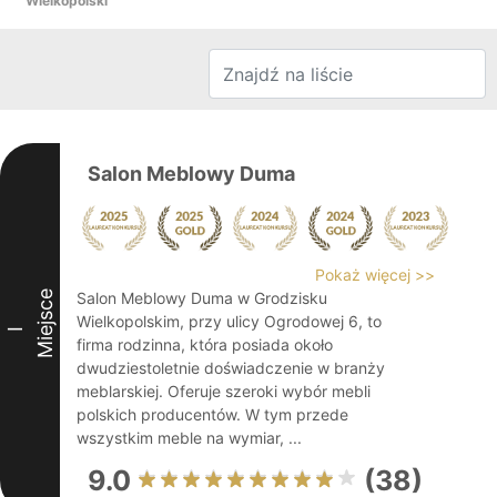
Wielkopolski
Salon Meblowy Duma
Pokaż więcej >>
Miejsce
Salon Meblowy Duma w Grodzisku
Wielkopolskim, przy ulicy Ogrodowej 6, to
I
firma rodzinna, która posiada około
dwudziestoletnie doświadczenie w branży
meblarskiej. Oferuje szeroki wybór mebli
polskich producentów. W tym przede
wszystkim meble na wymiar, ...
9.0
(38)