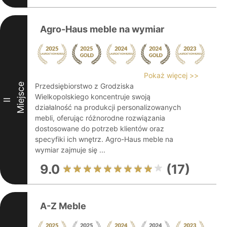
Agro-Haus meble na wymiar
Pokaż więcej >>
Miejsce
Przedsiębiorstwo z Grodziska
Wielkopolskiego koncentruje swoją
II
działalność na produkcji personalizowanych
mebli, oferując różnorodne rozwiązania
dostosowane do potrzeb klientów oraz
specyfiki ich wnętrz. Agro-Haus meble na
wymiar zajmuje się ...
9.0
(17)
A-Z Meble