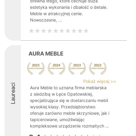
drewna litego, które cechuje duża
estetyka wykonania i dbałość o detale.
Meble w atrakcyjnej cenie.
Nowoczesne, ...
AURA MEBLE
Pokaż więcej >>
Laureaci
Aura Meble to uznana firma meblarska
z siedzibą w Łęce Opatowskiej,
specjalizująca się w dostarczaniu mebli
wysokiej klasy. Przedsiębiorstwo
oferuje zarówno meble skrzyniowe, jak i
tapicerowane, umożliwiając
kompleksowe urządzenie rozmaitych ...