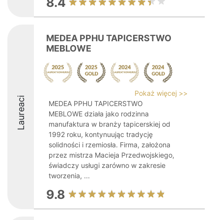
8.4
MEDEA PPHU TAPICERSTWO
MEBLOWE
Pokaż więcej >>
Laureaci
MEDEA PPHU TAPICERSTWO
MEBLOWE działa jako rodzinna
manufaktura w branży tapicerskiej od
1992 roku, kontynuując tradycję
solidności i rzemiosła. Firma, założona
przez mistrza Macieja Przedwojskiego,
świadczy usługi zarówno w zakresie
tworzenia, ...
9.8