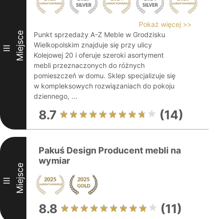
Pokaż więcej >>
Miejsce
Punkt sprzedaży A-Z Meble w Grodzisku
Wielkopolskim znajduje się przy ulicy
III
Kolejowej 20 i oferuje szeroki asortyment
mebli przeznaczonych do różnych
pomieszczeń w domu. Sklep specjalizuje się
w kompleksowych rozwiązaniach do pokoju
dziennego, ...
8.7
(14)
Pakuś Design Producent mebli na
wymiar
Miejsce
III
8.8
(11)