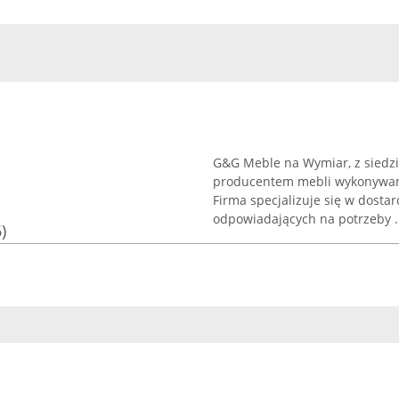
G&G Meble na Wymiar, z siedzib
producentem mebli wykonywany
Firma specjalizuje się w dost
odpowiadających na potrzeby .
)