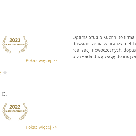
Optima Studio Kuchni to firma 
doświadczenia w branży meblar
realizacji nowoczesnych, dopa
przykłada dużą wagę do indywi
Pokaż więcej >>
 D.
Pokaż więcej >>