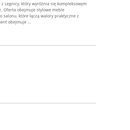
 z Legnicy, który wyróżnia się kompleksowym
z. Oferta obejmuje stylowe meble
salonu, które łączą walory praktyczne z
nt obejmuje ...