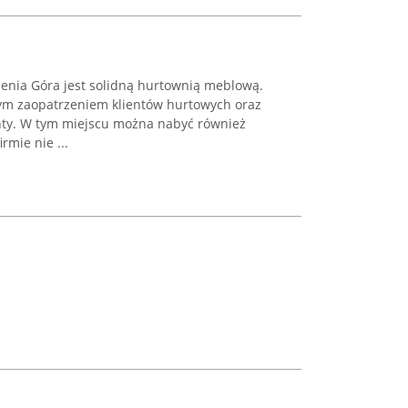
enia Góra jest solidną hurtownią meblową.
ym zaopatrzeniem klientów hurtowych oraz
ronty. W tym miejscu można nabyć również
rmie nie ...