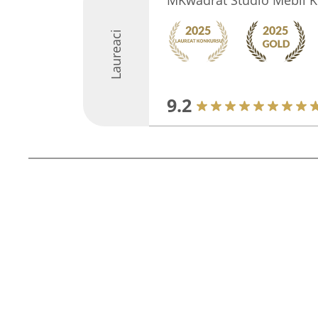
MKwadrat Studio Mebli 
Laureaci
9.2