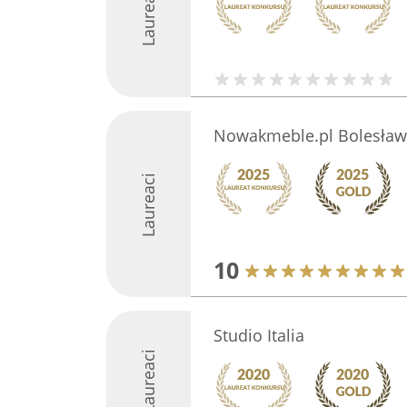
Laureaci
Nowakmeble.pl Bolesław
Laureaci
10
Studio Italia
Laureaci