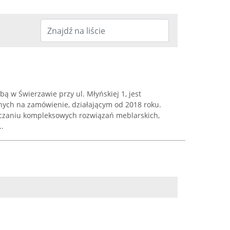
ą w Świerzawie przy ul. Młyńskiej 1, jest
ch na zamówienie, działającym od 2018 roku.
arczaniu kompleksowych rozwiązań meblarskich,
..