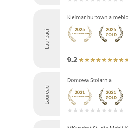
Kielmar hurtownia mebl
Laureaci
9.2
Domowa Stolarnia
Laureaci