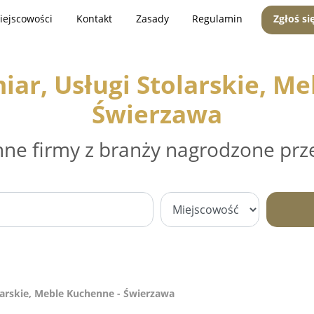
iejscowości
Kontakt
Zasady
Regulamin
Zgłoś si
ar, Usługi Stolarskie, Me
Świerzawa
nne firmy z branży nagrodzone prz
arskie, Meble Kuchenne - Świerzawa