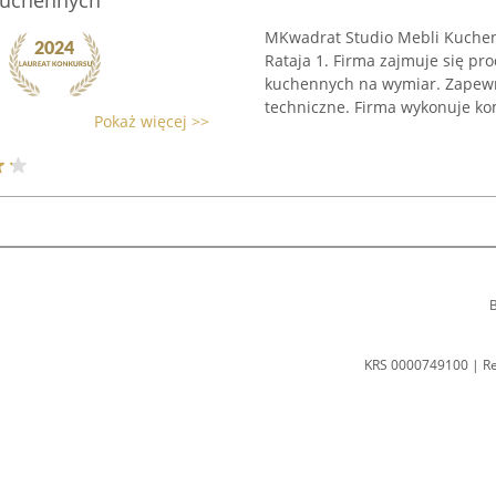
Kuchennych
MKwadrat Studio Mebli Kuchenny
Rataja 1. Firma zajmuje się pr
kuchennych na wymiar. Zapewn
techniczne. Firma wykonuje ko
Pokaż więcej >>
B
KRS 0000749100 | R