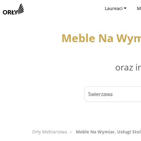
Laureaci
M
Meble Na Wymi
oraz i
Orły Meblarstwa
Meble Na Wymiar, Usługi Stol