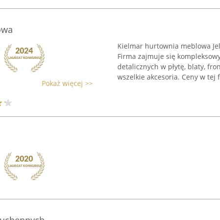
owa
Kielmar hurtownia meblowa Jel
Firma zajmuje się kompleksow
detalicznych w płytę, blaty, f
wszelkie akcesoria. Ceny w tej fi
Pokaż więcej >>