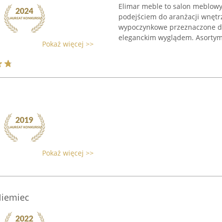
Elimar meble to salon meblowy
podejściem do aranżacji wnętr
wypoczynkowe przeznaczone do 
eleganckim wyglądem. Asortyme
Pokaż więcej >>
Pokaż więcej >>
Niemiec