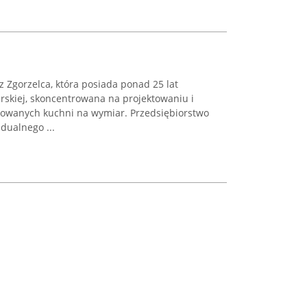
z Zgorzelca, która posiada ponad 25 lat
skiej, skoncentrowana na projektowaniu i
sowanych kuchni na wymiar. Przedsiębiorstwo
dualnego ...