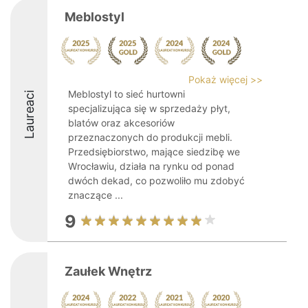
Meblostyl
Pokaż więcej >>
Meblostyl to sieć hurtowni
Laureaci
specjalizująca się w sprzedaży płyt,
blatów oraz akcesoriów
przeznaczonych do produkcji mebli.
Przedsiębiorstwo, mające siedzibę we
Wrocławiu, działa na rynku od ponad
dwóch dekad, co pozwoliło mu zdobyć
znaczące ...
9
Zaułek Wnętrz