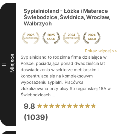
Sypialnioland - Łóżka i Materace
Świebodzice, Świdnica, Wrocław,
Wałbrzych
Pokaż więcej >>
Miejsce
Sypialnioland to rodzinna firma działająca w
Polsce, posiadająca ponad dwadzieścia lat
II
doświadczenia w sektorze meblarskim i
koncentrująca się na kompleksowym
wyposażeniu sypialni. Placówka
zlokalizowana przy ulicy Strzegomskiej 18A w
Świebodzicach ...
9.8
(1039)