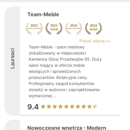
Team-Meble
Pokaż więcej >>
Team-Meble - salon meblowy
Laureaci
zlokalizowany w miejscowości
Kamienna Góra/ Przedwojów 95. Duży
salon mający w ofercie meble
wiodących i sprawdzonych
producentów. Atrakcyjne ceny.
Profesjonalny zespół konsultantów
doradzi w wyborze i zaprojektowaniu
wymarzonej ...
9.4
Nowoczesne wnętrza - Modern