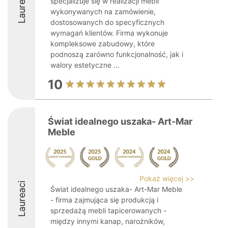
Laureaci
specjalizuje się w realizacji mebli
wykonywanych na zamówienie,
dostosowanych do specyficznych
wymagań klientów. Firma wykonuje
kompleksowe zabudowy, które
podnoszą zarówno funkcjonalność, jak i
walory estetyczne ...
10
Świat idealnego uszaka- Art-Mar
Meble
Pokaż więcej >>
Laureaci
Świat idealnego uszaka- Art-Mar Meble
- firma zajmująca się produkcją i
sprzedażą mebli tapicerowanych -
między innymi kanap, narożników,