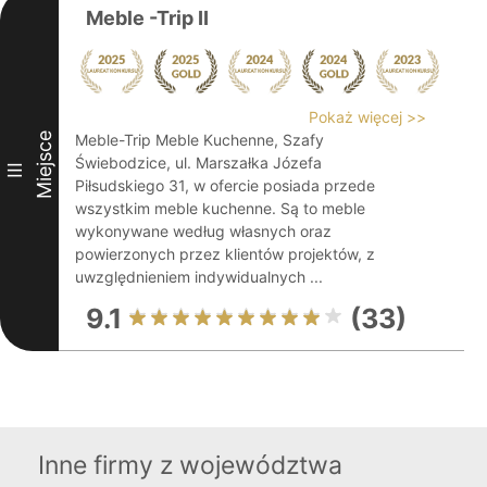
Meble -Trip II
Pokaż więcej >>
Miejsce
Meble-Trip Meble Kuchenne, Szafy
Świebodzice, ul. Marszałka Józefa
III
Piłsudskiego 31, w ofercie posiada przede
wszystkim meble kuchenne. Są to meble
wykonywane według własnych oraz
powierzonych przez klientów projektów, z
uwzględnieniem indywidualnych ...
9.1
(33)
Inne firmy z województwa