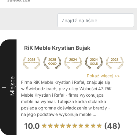
Świebodzice
RiK Meble Krystian Bujak
Pokaż więcej >>
Miejsce
Firma RiK Meble Krystian i Rafał, znajduje się
w Świebodzicach, przy ulicy Wolności 47. RiK
I
Meble Krystian i Rafał - firma wykonująca
meble na wymiar. Tutejsza kadra stolarska
posiada ogromne doświadczenie w branży -
na jego podstawie wykonuje meble ...
10.0
(48)