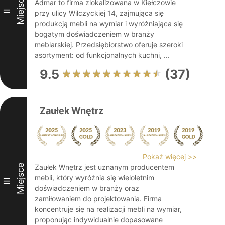
Miejsce
Admar to firma zlokalizowana w Kiełczowie
II
przy ulicy Wilczyckiej 14, zajmująca się
produkcją mebli na wymiar i wyróżniająca się
bogatym doświadczeniem w branży
meblarskiej. Przedsiębiorstwo oferuje szeroki
asortyment: od funkcjonalnych kuchni, ...
9.5
(37)
Zaułek Wnętrz
Pokaż więcej >>
Miejsce
Zaułek Wnętrz jest uznanym producentem
mebli, który wyróżnia się wieloletnim
III
doświadczeniem w branży oraz
zamiłowaniem do projektowania. Firma
koncentruje się na realizacji mebli na wymiar,
proponując indywidualnie dopasowane