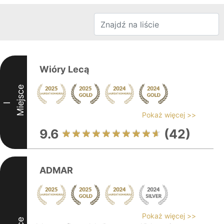
Wióry Lecą
Miejsce
I
Pokaż więcej >>
9.6
(42)
ADMAR
Pokaż więcej >>