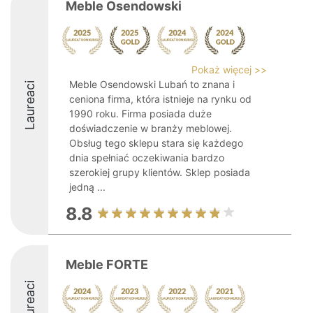
Meble Osendowski
Pokaż więcej >>
Meble Osendowski Lubań to znana i
Laureaci
ceniona firma, która istnieje na rynku od
1990 roku. Firma posiada duże
doświadczenie w branży meblowej.
Obsług tego sklepu stara się każdego
dnia spełniać oczekiwania bardzo
szerokiej grupy klientów. Sklep posiada
jedną ...
8.8
Meble FORTE
Laureaci