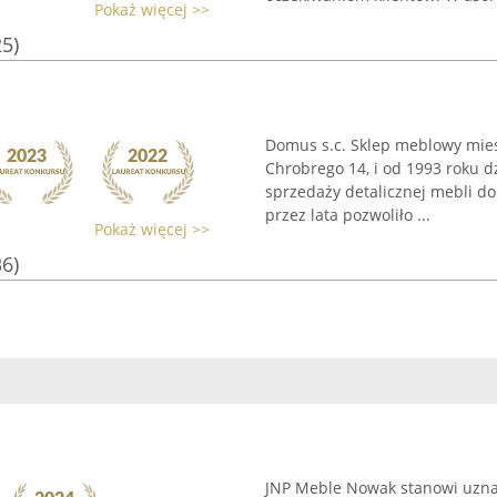
Pokaż więcej >>
25)
Domus s.c. Sklep meblowy mieśc
Chrobrego 14, i od 1993 roku d
sprzedaży detalicznej mebli 
przez lata pozwoliło ...
Pokaż więcej >>
36)
JNP Meble Nowak stanowi uznan