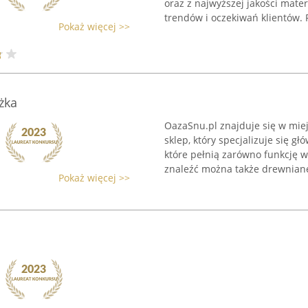
oraz z najwyższej jakości mat
trendów i oczekiwań klientów. P
Pokaż więcej >>
żka
OazaSnu.pl znajduje się w miej
sklep, który specjalizuje się g
które pełnią zarówno funkcję w
znaleźć można także drewniane
Pokaż więcej >>