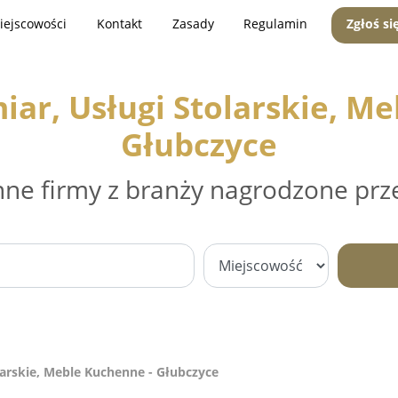
iejscowości
Kontakt
Zasady
Regulamin
Zgłoś si
ar, Usługi Stolarskie, Me
Głubczyce
nne firmy z branży nagrodzone prz
arskie, Meble Kuchenne - Głubczyce