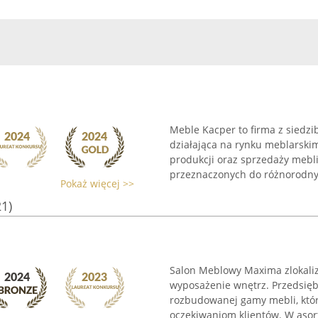
Meble Kacper to firma z siedzi
działająca na rynku meblarskim
produkcji oraz sprzedaży mebl
przeznaczonych do różnorodnyc
Pokaż więcej >>
21)
Salon Meblowy Maxima zlokal
wyposażenie wnętrz. Przedsięb
rozbudowanej gamy mebli, kt
oczekiwaniom klientów. W asort