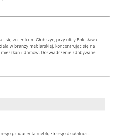
i się w centrum Głubczyc, przy ulicy Bolesława
ziała w branży meblarskiej, koncentrując się na
do mieszkań i domów. Doświadczenie zdobywane
ego producenta mebli, którego działalność