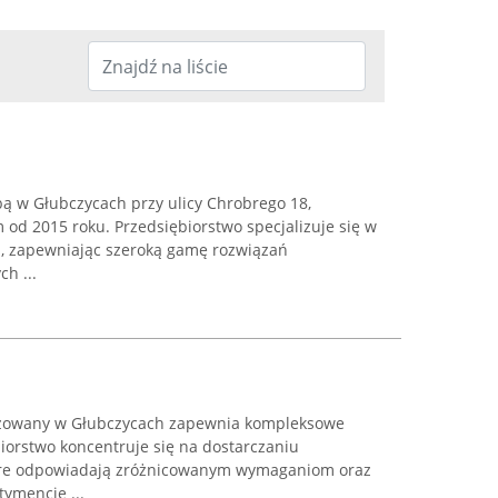
bą w Głubczycach przy ulicy Chrobrego 18,
 od 2015 roku. Przedsiębiorstwo specjalizuje się w
i, zapewniając szeroką gamę rozwiązań
h ...
izowany w Głubczycach zapewnia kompleksowe
iorstwo koncentruje się na dostarczaniu
óre odpowiadają zróżnicowanym wymaganiom oraz
ymencie ...