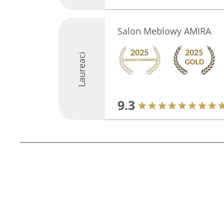
Salon Meblowy AMIRA
Laureaci
9.3