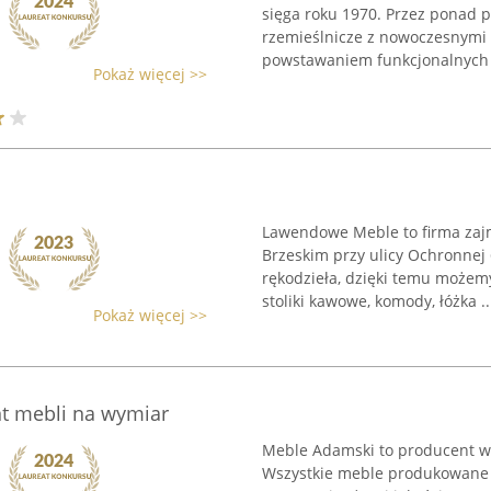
sięga roku 1970. Przez ponad pi
rzemieślnicze z nowoczesnymi 
powstawaniem funkcjonalnych i
Pokaż więcej >>
Lawendowe Meble to firma zajm
Brzeskim przy ulicy Ochronnej 
rękodzieła, dzięki temu możem
stoliki kawowe, komody, łóżka ..
Pokaż więcej >>
t mebli na wymiar
Meble Adamski to producent wy
Wszystkie meble produkowane w