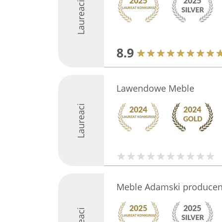
Laureaci
8.9
Lawendowe Meble
Laureaci
Meble Adamski producen