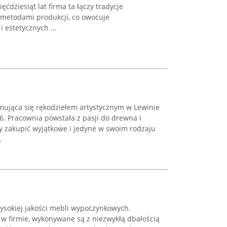
ęćdziesiąt lat firma ta łączy tradycje
metodami produkcji, co owocuje
 estetycznych ...
ująca się rękodziełem artystycznym w Lewinie
6. Pracownia powstała z pasji do drewna i
y zakupić wyjątkowe i jedyne w swoim rodzaju
.
sokiej jakości mebli wypoczynkowych.
 firmie, wykonywane są z niezwykłą dbałością