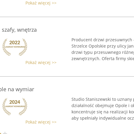
Pokaż więcej >>
 szafy, wnętrza
Producent drzwi przesuwnych -
Strzelce Opolskie przy ulicy Ja
drzwi typu przesuwnego różneg
zewnętrznych. Oferta firmy ski
Pokaż więcej >>
ble na wymiar
Studio Staniszewski to uznany
działalność obejmuje Opole i o
koncentruje się na realizacji
aby spełniały indywidualne ocz
Pokaż więcej >>