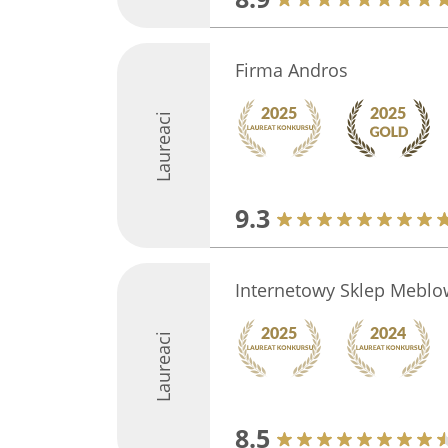
Firma Andros
Laureaci
9.3
Internetowy Sklep Meblo
Laureaci
8.5