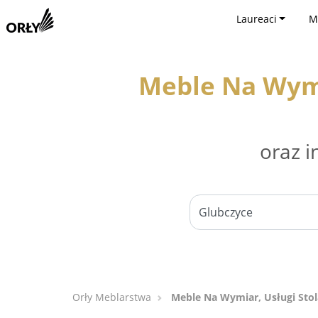
Laureaci
M
Meble Na Wymi
oraz i
Orły Meblarstwa
Meble Na Wymiar, Usługi Stol