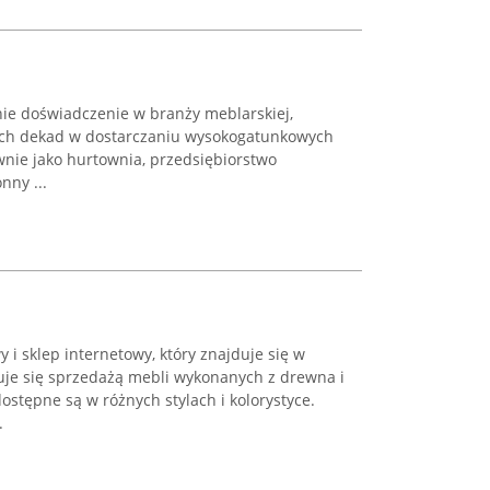
nie doświadczenie w branży meblarskiej,
zech dekad w dostarczaniu wysokogatunkowych
wnie jako hurtownia, przedsiębiorstwo
nny ...
 i sklep internetowy, który znajduje się w
je się sprzedażą mebli wykonanych z drewna i
stępne są w różnych stylach i kolorystyce.
.