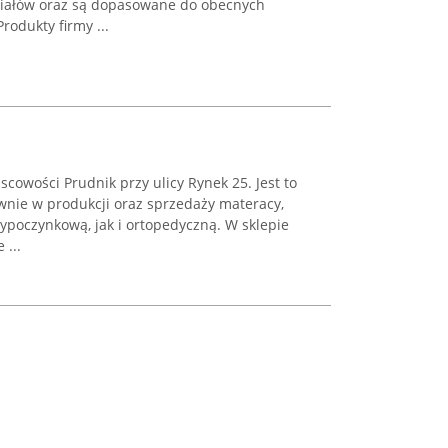
eriałów oraz są dopasowane do obecnych
rodukty firmy ...
scowości Prudnik przy ulicy Rynek 25. Jest to
łównie w produkcji oraz sprzedaży materacy,
ypoczynkową, jak i ortopedyczną. W sklepie
 ...