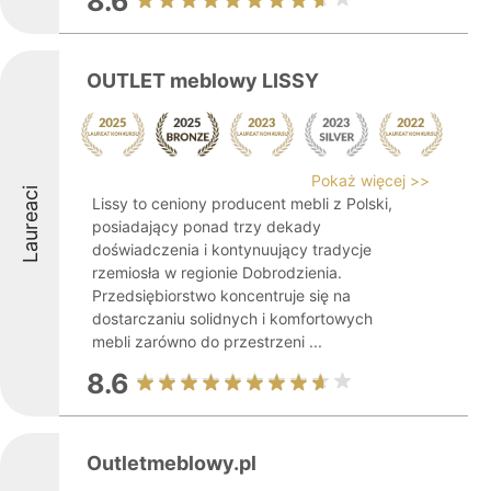
8.6
OUTLET meblowy LISSY
Pokaż więcej >>
Laureaci
Lissy to ceniony producent mebli z Polski,
posiadający ponad trzy dekady
doświadczenia i kontynuujący tradycje
rzemiosła w regionie Dobrodzienia.
Przedsiębiorstwo koncentruje się na
dostarczaniu solidnych i komfortowych
mebli zarówno do przestrzeni ...
8.6
Outletmeblowy.pl