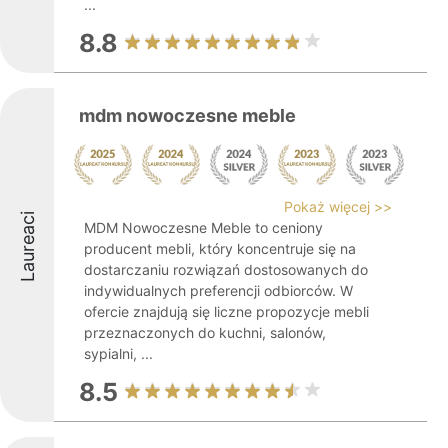
...
8.8
mdm nowoczesne meble
Pokaż więcej >>
Laureaci
MDM Nowoczesne Meble to ceniony
producent mebli, który koncentruje się na
dostarczaniu rozwiązań dostosowanych do
indywidualnych preferencji odbiorców. W
ofercie znajdują się liczne propozycje mebli
przeznaczonych do kuchni, salonów,
sypialni, ...
8.5