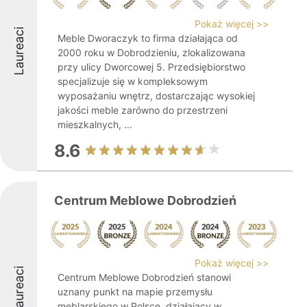
Pokaż więcej >>
Laureaci
Meble Dworaczyk to firma działająca od
2000 roku w Dobrodzieniu, zlokalizowana
przy ulicy Dworcowej 5. Przedsiębiorstwo
specjalizuje się w kompleksowym
wyposażaniu wnętrz, dostarczając wysokiej
jakości meble zarówno do przestrzeni
mieszkalnych, ...
8.6
Centrum Meblowe Dobrodzień
Pokaż więcej >>
Laureaci
Centrum Meblowe Dobrodzień stanowi
uznany punkt na mapie przemysłu
meblarskiego w Polsce, działający w