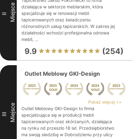
Tapicerstwo Jakub Pokorniecki to firma
Miejsce
działająca w sektorze meblarskim, która
specjalizuje się w renowacji mebli
II
tapicerowanych oraz świadczeniu
różnorodnych usług tapicerskich. W zakres jej
działalności wchodzi profesjonalna odnowa
mebli, ...
9.9
(254)
Outlet Meblowy GKI-Design
Pokaż więcej >>
Miejsce
Outlet Meblowy GKI-Design to firma
III
specjalizująca się w produkcji mebli
tapicerowanych oraz skórzanych, działająca
na rynku od przeszło 18 lat. Przedsiębiorstwo
ma swoją siedzibę w Dobrodzieniu przy ulicy