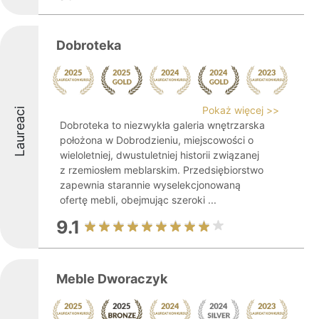
Dobroteka
Pokaż więcej >>
Laureaci
Dobroteka to niezwykła galeria wnętrzarska
położona w Dobrodzieniu, miejscowości o
wieloletniej, dwustuletniej historii związanej
z rzemiosłem meblarskim. Przedsiębiorstwo
zapewnia starannie wyselekcjonowaną
ofertę mebli, obejmując szeroki ...
9.1
Meble Dworaczyk