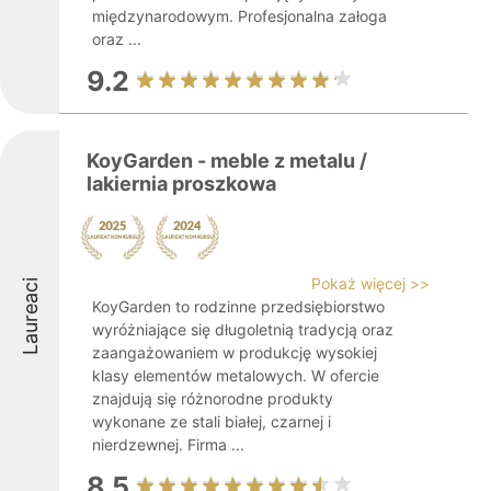
międzynarodowym. Profesjonalna załoga
oraz ...
9.2
KoyGarden - meble z metalu /
lakiernia proszkowa
Pokaż więcej >>
Laureaci
KoyGarden to rodzinne przedsiębiorstwo
wyróżniające się długoletnią tradycją oraz
zaangażowaniem w produkcję wysokiej
klasy elementów metalowych. W ofercie
znajdują się różnorodne produkty
wykonane ze stali białej, czarnej i
nierdzewnej. Firma ...
8.5