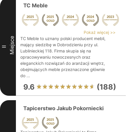
TC Meble
Pokaż więcej >>
Miejsce
TC Meble to uznany polski producent mebli,
mający siedzibę w Dobrodzieniu przy ul.
II
Lublinieckiej 118. Firma skupia się na
opracowywaniu nowoczesnych oraz
eleganckich rozwiązań do aranżacji wnętrz,
obejmujących meble przeznaczone głównie
do ...
9.6
(188)
Tapicerstwo Jakub Pokorniecki