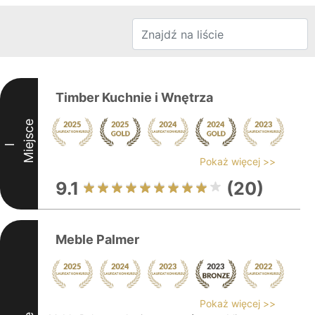
Timber Kuchnie i Wnętrza
Miejsce
I
Pokaż więcej >>
9.1
(20)
Meble Palmer
Pokaż więcej >>