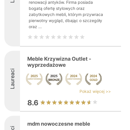
renowacji antyków. Firma posiada
bogatą ofertę stylowych oraz
zabytkowych mebli, którym przywraca
pierwotny wygląd, dbając o szczegóły
oraz ...
Meble Krzywizna Outlet -
wyprzedażowe
Laureaci
Pokaż więcej >>
8.6
mdm nowoczesne meble