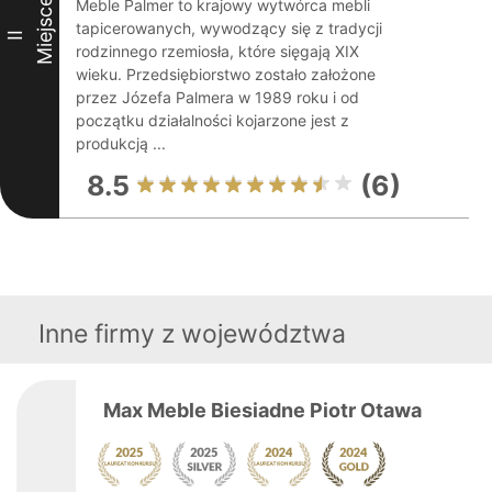
Miejsce
Meble Palmer to krajowy wytwórca mebli
tapicerowanych, wywodzący się z tradycji
II
rodzinnego rzemiosła, które sięgają XIX
wieku. Przedsiębiorstwo zostało założone
przez Józefa Palmera w 1989 roku i od
początku działalności kojarzone jest z
produkcją ...
8.5
(6)
Inne firmy z województwa
Max Meble Biesiadne Piotr Otawa