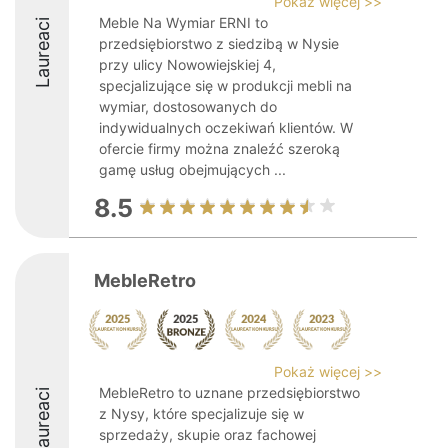
Pokaż więcej >>
Meble Na Wymiar ERNI to
Laureaci
przedsiębiorstwo z siedzibą w Nysie
przy ulicy Nowowiejskiej 4,
specjalizujące się w produkcji mebli na
wymiar, dostosowanych do
indywidualnych oczekiwań klientów. W
ofercie firmy można znaleźć szeroką
gamę usług obejmujących ...
8.5
MebleRetro
Pokaż więcej >>
MebleRetro to uznane przedsiębiorstwo
Laureaci
z Nysy, które specjalizuje się w
sprzedaży, skupie oraz fachowej