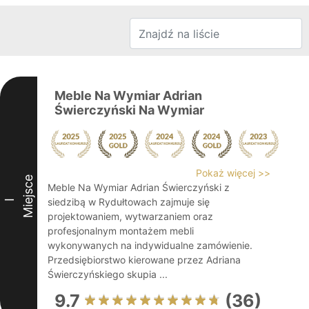
Meble Na Wymiar Adrian
Świerczyński Na Wymiar
Pokaż więcej >>
Miejsce
Meble Na Wymiar Adrian Świerczyński z
siedzibą w Rydułtowach zajmuje się
I
projektowaniem, wytwarzaniem oraz
profesjonalnym montażem mebli
wykonywanych na indywidualne zamówienie.
Przedsiębiorstwo kierowane przez Adriana
Świerczyńskiego skupia ...
9.7
(36)