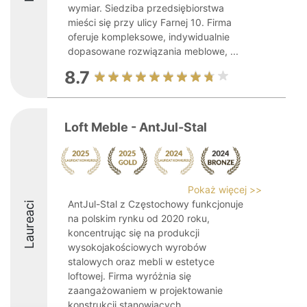
wymiar. Siedziba przedsiębiorstwa
mieści się przy ulicy Farnej 10. Firma
oferuje kompleksowe, indywidualnie
dopasowane rozwiązania meblowe, ...
8.7
Loft Meble - AntJul-Stal
Pokaż więcej >>
AntJul-Stal z Częstochowy funkcjonuje
Laureaci
na polskim rynku od 2020 roku,
koncentrując się na produkcji
wysokojakościowych wyrobów
stalowych oraz mebli w estetyce
loftowej. Firma wyróżnia się
zaangażowaniem w projektowanie
konstrukcji stanowiących ...