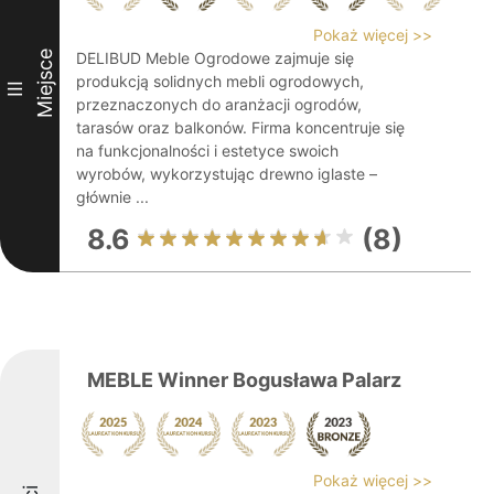
Pokaż więcej >>
Miejsce
DELIBUD Meble Ogrodowe zajmuje się
produkcją solidnych mebli ogrodowych,
III
przeznaczonych do aranżacji ogrodów,
tarasów oraz balkonów. Firma koncentruje się
na funkcjonalności i estetyce swoich
wyrobów, wykorzystując drewno iglaste –
głównie ...
8.6
(8)
MEBLE Winner Bogusława Palarz
Pokaż więcej >>