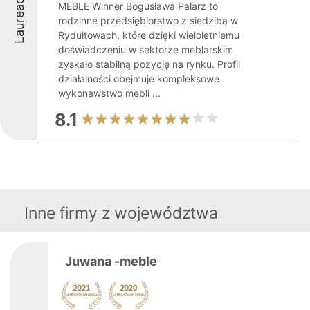
Laureaci
MEBLE Winner Bogusława Palarz to
rodzinne przedsiębiorstwo z siedzibą w
Rydułtowach, które dzięki wieloletniemu
doświadczeniu w sektorze meblarskim
zyskało stabilną pozycję na rynku. Profil
działalności obejmuje kompleksowe
wykonawstwo mebli ...
8.1
Inne firmy z województwa
Juwana -meble