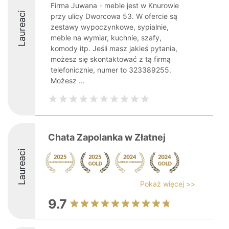
Firma Juwana - meble jest w Knurowie
Laureaci
przy ulicy Dworcowa 53. W ofercie są
zestawy wypoczynkowe, sypialnie,
meble na wymiar, kuchnie, szafy,
komody itp. Jeśli masz jakieś pytania,
możesz się skontaktować z tą firmą
telefonicznie, numer to 323389255.
Możesz ...
Chata Zapolanka w Złatnej
Laureaci
Pokaż więcej >>
9.7