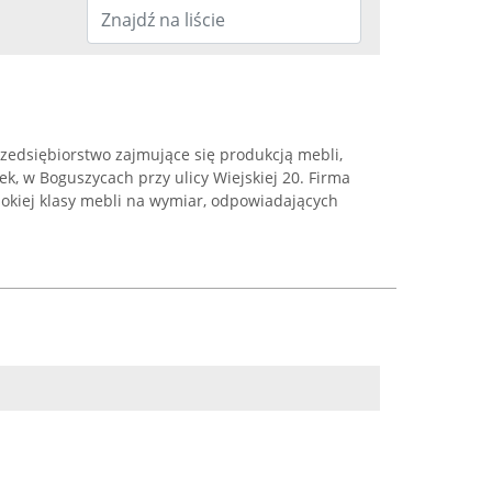
edsiębiorstwo zajmujące się produkcją mebli,
ek, w Boguszycach przy ulicy Wiejskiej 20. Firma
ysokiej klasy mebli na wymiar, odpowiadających