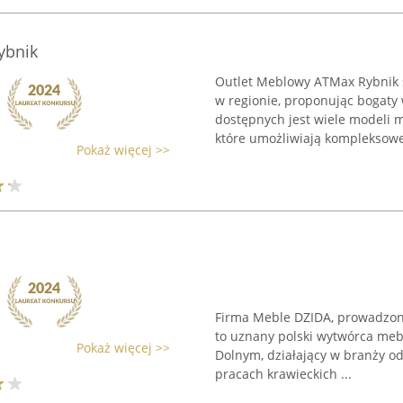
ybnik
Outlet Meblowy ATMax Rybnik 
w regionie, proponując bogaty
dostępnych jest wiele modeli me
które umożliwiają kompleksowe 
Pokaż więcej >>
Firma Meble DZIDA, prowadzona 
to uznany polski wytwórca meb
Pokaż więcej >>
Dolnym, działający w branży od 
pracach krawieckich ...