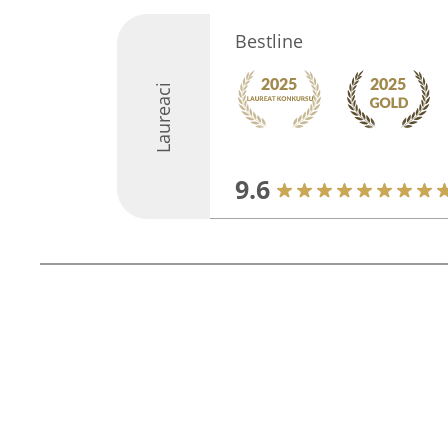
Bestline
Laureaci
9.6