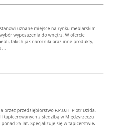
stanowi uznane miejsce na rynku meblarskim
 wybór wyposażenia do wnętrz. W ofercie
bli, takich jak narożniki oraz inne produkty,
...
przez przedsiębiorstwo F.P.U.H. Piotr Dzida,
li tapicerowanych z siedzibą w Międzyrzeczu
ponad 25 lat. Specjalizuje się w tapicerstwie,