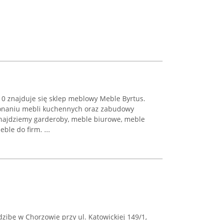
10 znajduje się sklep meblowy Meble Byrtus.
konaniu mebli kuchennych oraz zabudowy
najdziemy garderoby, meble biurowe, meble
ble do firm. ...
dzibę w Chorzowie przy ul. Katowickiej 149/1,