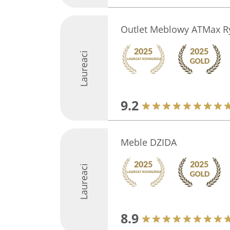
Outlet Meblowy ATMax R
Laureaci
9.2
Meble DZIDA
Laureaci
8.9