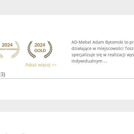
AD-Mebel Adam Bytomski to prz
działające w miejscowości Tosz
specjalizuje się w realizacji w
indywidualnym ...
Pokaż więcej >>
23)