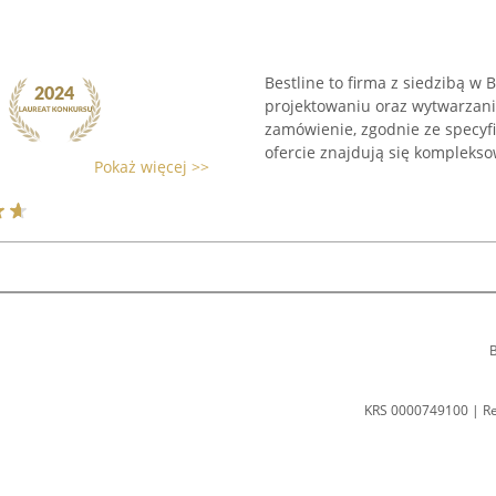
Bestline to firma z siedzibą w B
projektowaniu oraz wytwarzan
zamówienie, zgodnie ze specyfi
ofercie znajdują się kompleksow
Pokaż więcej >>
B
KRS 0000749100 | R