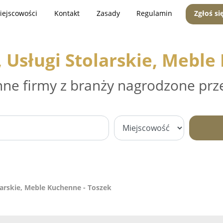
iejscowości
Kontakt
Zasady
Regulamin
Zgłoś si
Usługi Stolarskie, Meble
nne firmy z branży nagrodzone prz
arskie, Meble Kuchenne - Toszek