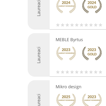
Laureaci
MEBLE Byrtus
Laureaci
Mikro design
Laureaci