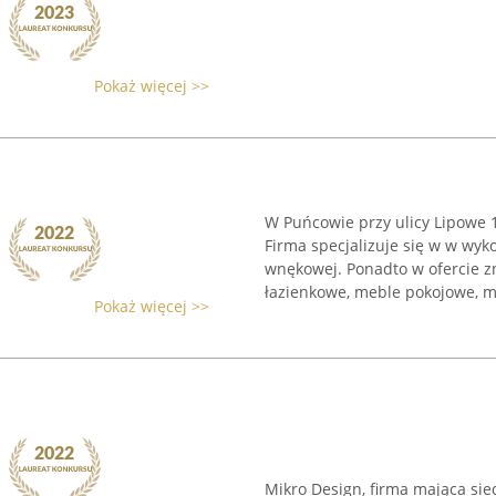
Pokaż więcej >>
W Puńcowie przy ulicy Lipowe 
Firma specjalizuje się w w wy
wnękowej. Ponadto w ofercie z
łazienkowe, meble pokojowe, me
Pokaż więcej >>
Mikro Design, firma mająca sie