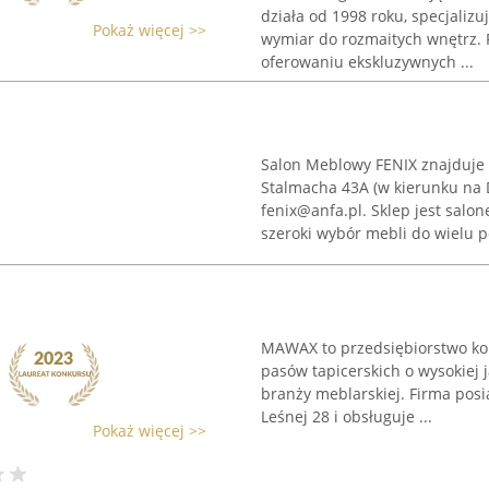
działa od 1998 roku, specjalizu
Pokaż więcej >>
wymiar do rozmaitych wnętrz. 
oferowaniu ekskluzywnych ...
Salon Meblowy FENIX znajduje s
Stalmacha 43A (w kierunku na Dę
fenix@anfa.pl. Sklep jest sal
szeroki wybór mebli do wielu p
MAWAX to przedsiębiorstwo ko
pasów tapicerskich o wysokiej
branży meblarskiej. Firma posi
Leśnej 28 i obsługuje ...
Pokaż więcej >>