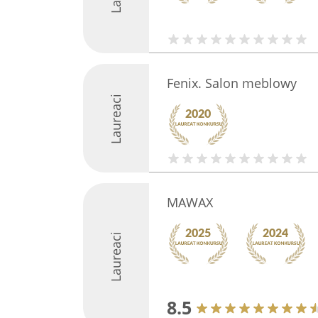
Fenix. Salon meblowy
Laureaci
MAWAX
Laureaci
8.5