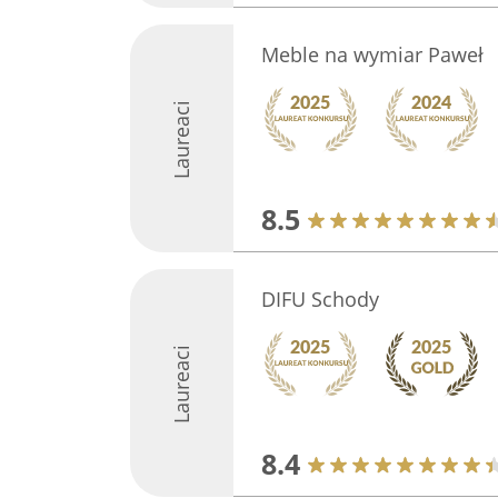
Meble na wymiar Paweł
Laureaci
8.5
DIFU Schody
Laureaci
8.4