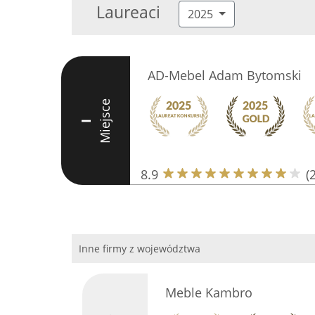
Laureaci
2025
AD-Mebel Adam Bytomski
Miejsce
I
8.9
(
Inne firmy z województwa
Meble Kambro