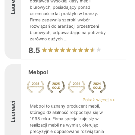
Laureaci
dostawca wysokiej klasy mebli
biurowych, posiadający ponad
osiemnaście lat praktyki w branży.
Firma zapewnia szeroki wybór
rozwiązań do aranżacji przestrzeni
biurowych, odpowiadając na potrzeby
zarówno dużych ...
8.5
Mebpol
Pokaż więcej >>
Laureaci
Mebpol to uznany producent mebli,
którego działalność rozpoczęła się w
1998 roku. Firma specjalizuje się w
realizacji mebli na wymiar, oferując
precyzyjnie dopasowane rozwiązania