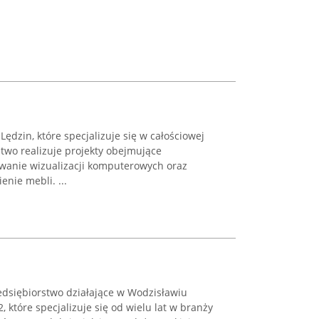
dzin, które specjalizuje się w całościowej
stwo realizuje projekty obejmujące
wanie wizualizacji komputerowych oraz
nie mebli. ...
edsiębiorstwo działające w Wodzisławiu
, które specjalizuje się od wielu lat w branży