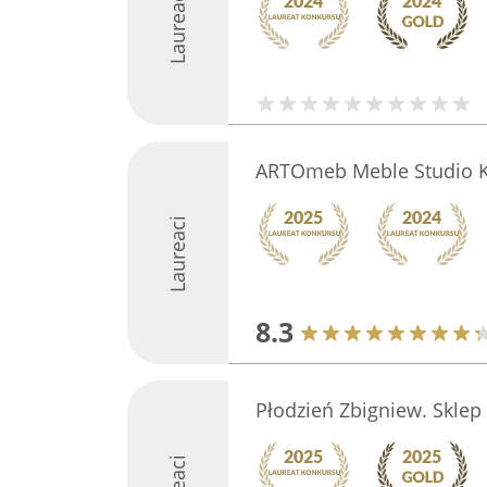
Laureaci
ARTOmeb Meble Studio 
Laureaci
8.3
Płodzień Zbigniew. Skle