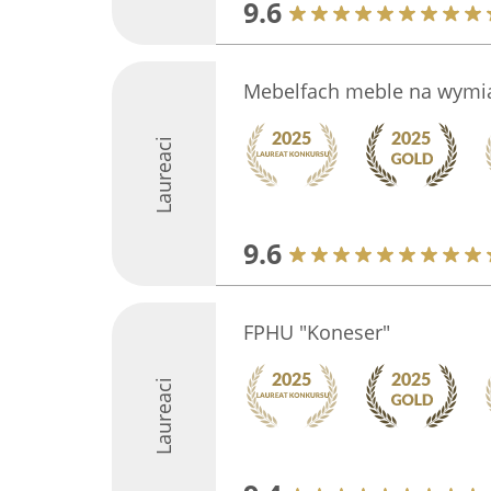
9.6
Mebelfach meble na wymi
Laureaci
9.6
FPHU "Koneser"
Laureaci