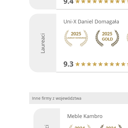
9.4
Uni-X Daniel Domagała
Laureaci
9.3
Inne firmy z województwa
Meble Kambro