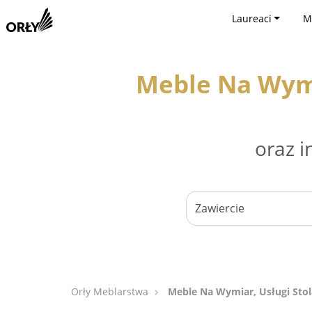
Laureaci
M
Meble Na Wymi
oraz i
Orły Meblarstwa
Meble Na Wymiar, Usługi Stol