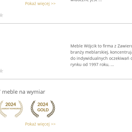
Pokaż więcej >>
Meble Wójcik to firma z Zawier
branży meblarskiej, koncentru
do indywidualnych oczekiwań o
rynku od 1997 roku, ...
 / meble na wymiar
Pokaż więcej >>