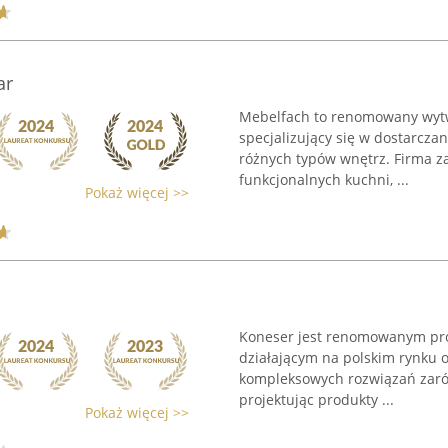
ar
Mebelfach to renomowany wytw
specjalizujący się w dostarcz
różnych typów wnętrz. Firma za
funkcjonalnych kuchni, ...
Pokaż więcej >>
Koneser jest renomowanym pr
działającym na polskim rynku o
kompleksowych rozwiązań zarów
projektując produkty ...
Pokaż więcej >>