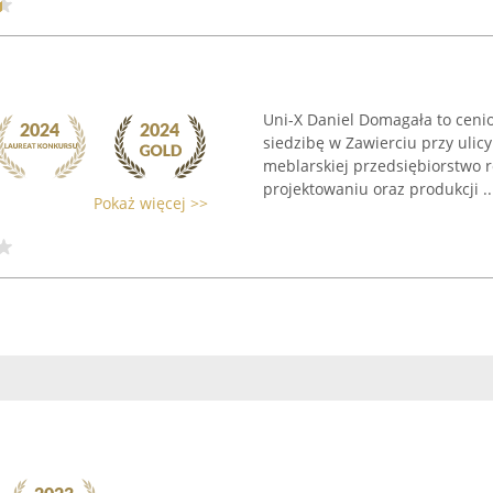
Uni-X Daniel Domagała to ceni
siedzibę w Zawierciu przy ulicy
meblarskiej przedsiębiorstwo r
projektowaniu oraz produkcji ..
Pokaż więcej >>