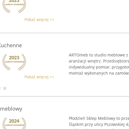
Pokaż więcej >>
Kuchenne
ARTOmeb to studio meblowe z Lę
aranżacji wnętrz. Przedsiębior
indywidualny pomiar, przygoto
montaż wykonanych na zamówie
Pokaż więcej >>
p meblowy
Płodzień Sklep Meblowy to prz
Śląskim przy ulicy Pszowskiej 42