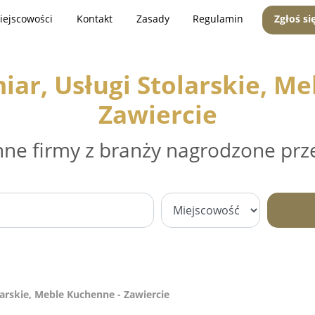
iejscowości
Kontakt
Zasady
Regulamin
Zgłoś si
ar, Usługi Stolarskie, Me
Zawiercie
nne firmy z branży nagrodzone prz
arskie, Meble Kuchenne - Zawiercie