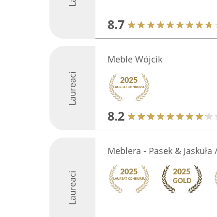
8.7
Meble Wójcik
Laureaci
8.2
Meblera - Pasek & Jaskuła
Laureaci