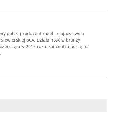
ony polski producent mebli, mający swoją
 Siewierskiej 86A. Działalność w branży
ozpoczęło w 2017 roku, koncentrując się na
.