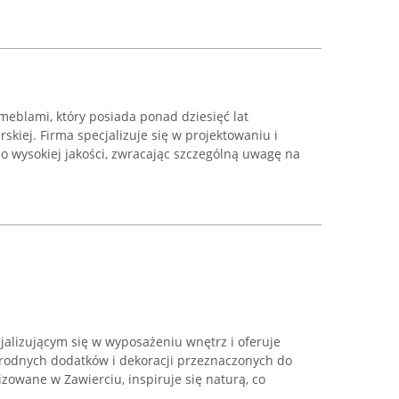
meblami, który posiada ponad dziesięć lat
kiej. Firma specjalizuje się w projektowaniu i
o wysokiej jakości, zwracając szczególną uwagę na
jalizującym się w wyposażeniu wnętrz i oferuje
rodnych dodatków i dekoracji przeznaczonych do
izowane w Zawierciu, inspiruje się naturą, co