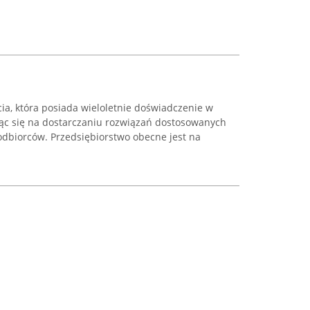
cia, która posiada wieloletnie doświadczenie w
jąc się na dostarczaniu rozwiązań dostosowanych
dbiorców. Przedsiębiorstwo obecne jest na