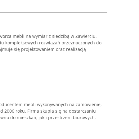
órca mebli na wymiar z siedzibą w Zawierciu,
aniu kompleksowych rozwiązań przeznaczonych do
jmuje się projektowaniem oraz realizacją
oducentem mebli wykonywanych na zamówienie,
d 2006 roku. Firma skupia się na dostarczaniu
no do mieszkań, jak i przestrzeni biurowych,