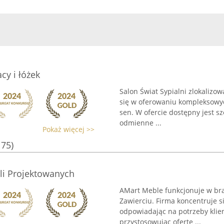
cy i łóżek
Salon Świat Sypialni zlokalizow
się w oferowaniu kompleksowy
sen. W ofercie dostępny jest sz
odmienne ...
Pokaż więcej >>
175)
li Projektowanych
AMart Meble funkcjonuje w bra
Zawierciu. Firma koncentruje s
odpowiadając na potrzeby klie
przystosowując ofertę ...