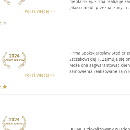
meblarskiej. Firma realizuje za
jakości mebli przeznaczonych ..
Pokaż więcej >>
Firma Spaks-Jarosław Stadler zn
Szczakowskiej 1. Zajmuje się o
Może ona zagwarantować klient
zamówienia realizowane są w kra
Pokaż więcej >>
BELMEB, zlokalizowany w Izdeb