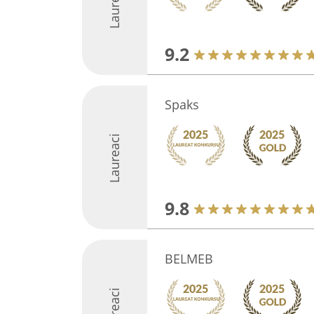
Laureaci
9.2
Spaks
Laureaci
9.8
BELMEB
Laureaci