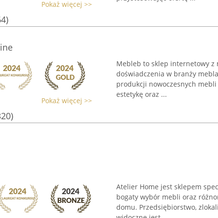
Pokaż więcej >>
64)
ine
Mebleb to sklep internetowy z 
doświadczenia w branży meblars
produkcji nowoczesnych mebli 
estetykę oraz ...
Pokaż więcej >>
320)
Atelier Home jest sklepem spec
bogaty wybór mebli oraz różno
domu. Przedsiębiorstwo, zlokal
widoczne jest ...