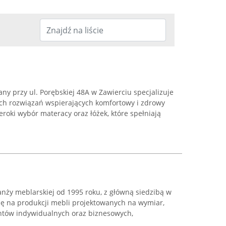
any przy ul. Porębskiej 48A w Zawierciu specjalizuje
ch rozwiązań wspierających komfortowy i zdrowy
eroki wybór materacy oraz łóżek, które spełniają
nży meblarskiej od 1995 roku, z główną siedzibą w
ię na produkcji mebli projektowanych na wymiar,
ntów indywidualnych oraz biznesowych,