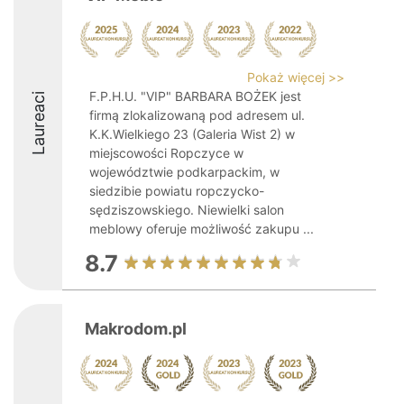
Pokaż więcej >>
F.P.H.U. "VIP" BARBARA BOŻEK jest
Laureaci
firmą zlokalizowaną pod adresem ul.
K.K.Wielkiego 23 (Galeria Wist 2) w
miejscowości Ropczyce w
województwie podkarpackim, w
siedzibie powiatu ropczycko-
sędziszowskiego. Niewielki salon
meblowy oferuje możliwość zakupu ...
8.7
Makrodom.pl