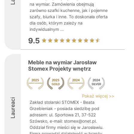
na wymiar. Zamówienia obejmują
zarówno szafki kuchenne, jak i pojemne
szafy, biurka i inne. To doskonała oferta
dla osób, którym zależy na
indywidualnym ...
9.5
Meble na wymiar Jarosław
Stomex Projekty wnętrz
Pokaż więcej >>
Laureaci
Zakład stolarski STOMEX - Beata
Grzebieniak - posiada siedzibę pod
adresem: ul. Sportowa 21, 37-522
Szówsko, e-mail: stomex@onet.pl.
Oddział firmy mieści się w Jarosławiu.
Firma prowadzi działalność w branży