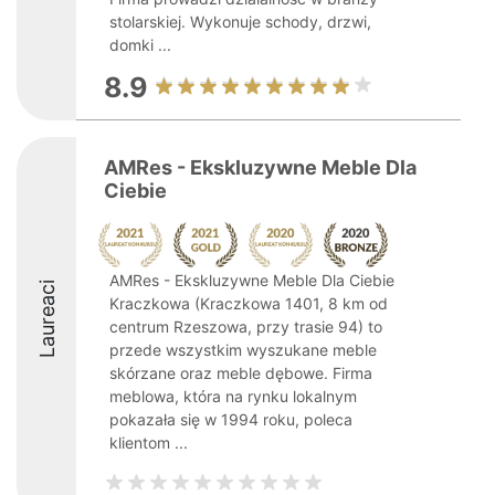
stolarskiej. Wykonuje schody, drzwi,
domki ...
8.9
AMRes - Ekskluzywne Meble Dla
Ciebie
AMRes - Ekskluzywne Meble Dla Ciebie
Laureaci
Kraczkowa (Kraczkowa 1401, 8 km od
centrum Rzeszowa, przy trasie 94) to
przede wszystkim wyszukane meble
skórzane oraz meble dębowe. Firma
meblowa, która na rynku lokalnym
pokazała się w 1994 roku, poleca
klientom ...