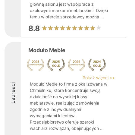
główną salonu jest współpraca z
czołowymi markami meblarskimi. Dzięki
temu w ofercie sprzedawcy można ...
8.8
Moduło Meble
Pokaż więcej >>
Moduło Meble to firma zlokalizowana w
Laureaci
Chmielniku, która koncentruje swoją
działalność na wysokiej klasy
meblarstwie, realizując zamówienia
zgodnie z indywidualnymi
wymaganiami klientów.
Przedsiębiorstwo oferuje szeroki
wachlarz rozwiązań, obejmujących ...