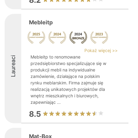
8.2
Mebleitp
Pokaż więcej >>
Mebleitp to renomowane
Laureaci
przedsiębiorstwo specjalizujące się w
produkcji mebli na indywidualne
zamówienie, działające na polskim
rynku meblarskim. Firma zajmuje się
realizacją unikatowych projektów dla
wnętrz mieszkalnych i biurowych,
zapewniając ...
8.5
Mat-Box