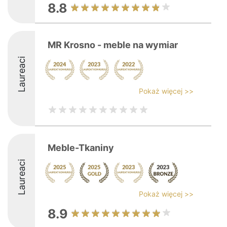
8.8
MR Krosno - meble na wymiar
Laureaci
Pokaż więcej >>
Meble-Tkaniny
Laureaci
Pokaż więcej >>
8.9