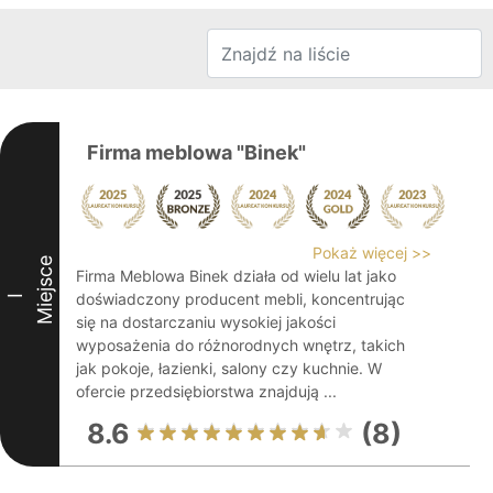
Firma meblowa "Binek"
Pokaż więcej >>
Miejsce
Firma Meblowa Binek działa od wielu lat jako
doświadczony producent mebli, koncentrując
I
się na dostarczaniu wysokiej jakości
wyposażenia do różnorodnych wnętrz, takich
jak pokoje, łazienki, salony czy kuchnie. W
ofercie przedsiębiorstwa znajdują ...
8.6
(8)