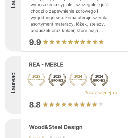
wyposażeniu sypialni, szczególnie jeśli
chodzi o zapewnienie zdrowego i
wygodnego snu. Firma oferuje szeroki
asortyment materacy, łóżek, stelaży,
poduszek oraz kołder, które mają ...
9.9
REA - MEBLE
Laureaci
Pokaż więcej >>
8.8
Wood&Steel Design