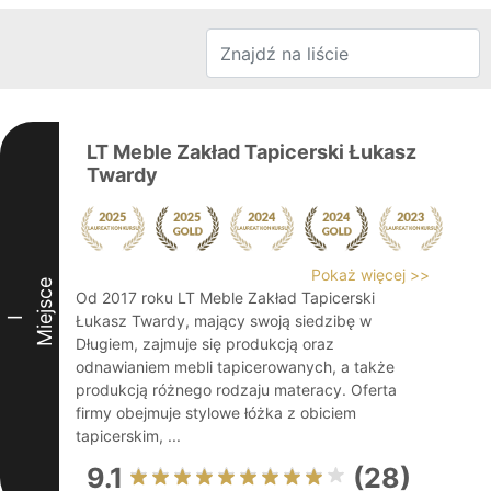
LT Meble Zakład Tapicerski Łukasz
Twardy
Pokaż więcej >>
Miejsce
Od 2017 roku LT Meble Zakład Tapicerski
Łukasz Twardy, mający swoją siedzibę w
I
Długiem, zajmuje się produkcją oraz
odnawianiem mebli tapicerowanych, a także
produkcją różnego rodzaju materacy. Oferta
firmy obejmuje stylowe łóżka z obiciem
tapicerskim, ...
9.1
(28)