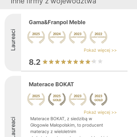
Inne firmy z województwa
Gama&Franpol Meble
Laureaci
Pokaż więcej >>
8.2
Materace BOKAT
Pokaż więcej >>
Materace BOKAT, z siedzibą w
Laureaci
Głogowie Małopolskim, to producent
materacy z wieloletnim