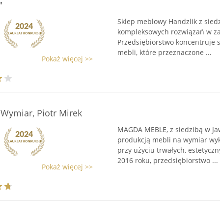
"
Sklep meblowy Handzlik z sie
kompleksowych rozwiązań w za
Przedsiębiorstwo koncentruje s
mebli, które przeznaczone ...
Pokaż więcej >>
ymiar, Piotr Mirek
MAGDA MEBLE, z siedzibą w Jaw
produkcją mebli na wymiar wyk
przy użyciu trwałych, estetycz
2016 roku, przedsiębiorstwo ...
Pokaż więcej >>