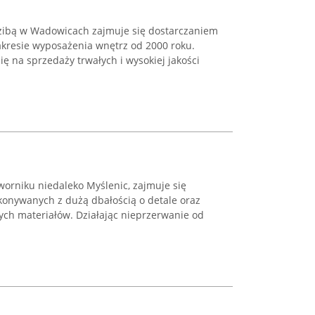
dzibą w Wadowicach zajmuje się dostarczaniem
kresie wyposażenia wnętrz od 2000 roku.
ię na sprzedaży trwałych i wysokiej jakości
orniku niedaleko Myślenic, zajmuje się
onywanych z dużą dbałością o detale oraz
nych materiałów. Działając nieprzerwanie od