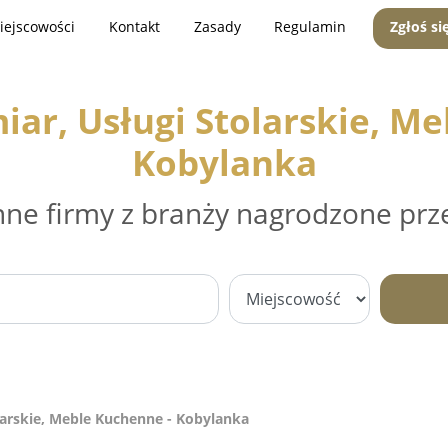
iejscowości
Kontakt
Zasady
Regulamin
Zgłoś si
ar, Usługi Stolarskie, Me
Kobylanka
nne firmy z branży nagrodzone prz
arskie, Meble Kuchenne - Kobylanka