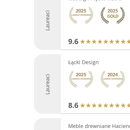
Laureaci
9.6
Łącki Design
Laureaci
8.6
Meble drewniane Haciend