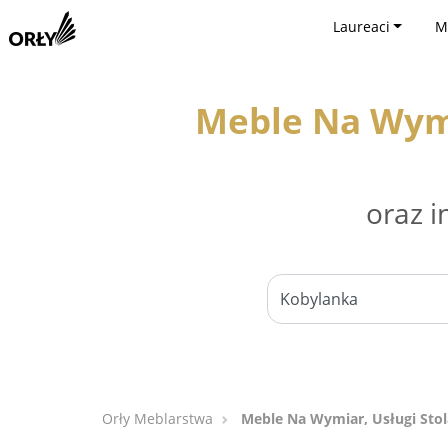
Laureaci
M
Meble Na Wymi
oraz i
Orły Meblarstwa
Meble Na Wymiar, Usługi Stol