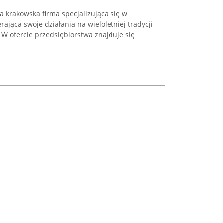
a krakowska firma specjalizująca się w
erająca swoje działania na wieloletniej tradycji
. W ofercie przedsiębiorstwa znajduje się