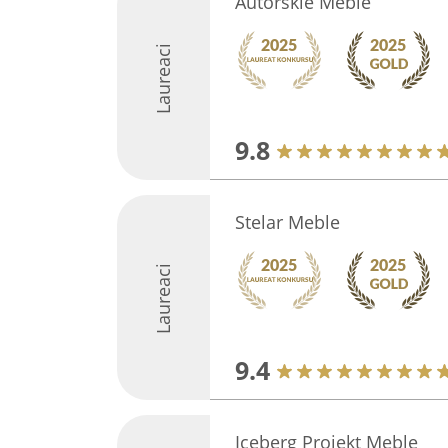
Autorskie Meble
Laureaci
9.8
Stelar Meble
Laureaci
9.4
Iceberg Projekt Meble