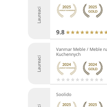
Laureaci
9.8
Vanmar Meble / Meble na
Kuchennych
Laureaci
Soolido