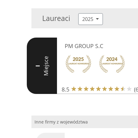
Laureaci
2025
PM GROUP S.C
Miejsce
I
8.5
(6
Inne firmy z województwa