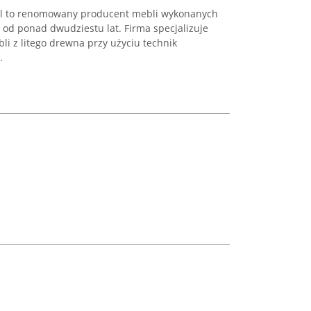
yl to renomowany producent mebli wykonanych
u od ponad dwudziestu lat. Firma specjalizuje
li z litego drewna przy użyciu technik
.