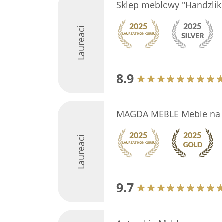
Sklep meblowy "Handzlik
Laureaci
8.9
MAGDA MEBLE Meble na W
Laureaci
9.7