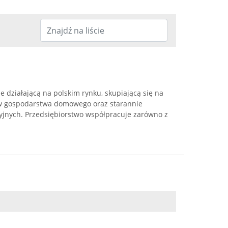
e działającą na polskim rynku, skupiającą się na
ów gospodarstwa domowego oraz starannie
jnych. Przedsiębiorstwo współpracuje zarówno z