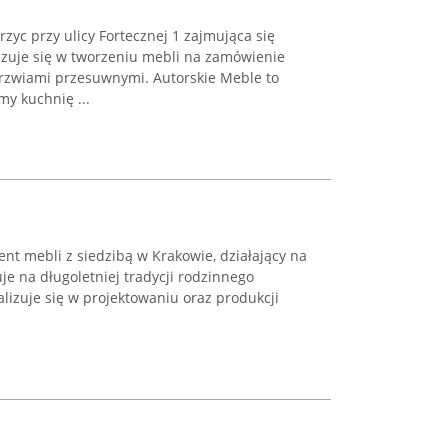
zyc przy ulicy Fortecznej 1 zajmująca się
izuje się w tworzeniu mebli na zamówienie
 drzwiami przesuwnymi. Autorskie Meble to
my kuchnię ...
nt mebli z siedzibą w Krakowie, działający na
je na długoletniej tradycji rodzinnego
alizuje się w projektowaniu oraz produkcji