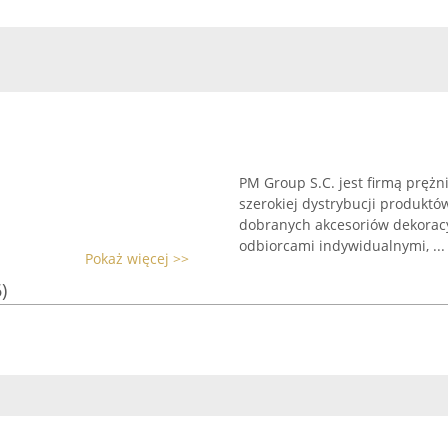
PM Group S.C. jest firmą prężni
szerokiej dystrybucji produkt
dobranych akcesoriów dekoracy
odbiorcami indywidualnymi, ...
Pokaż więcej >>
)