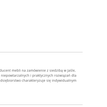
ducent mebli na zamówienie z siedzibą w Jaśle,
 niepowtarzalnych i praktycznych rozwiązań dla
edsiębiorstwo charakteryzuje się indywidualnym