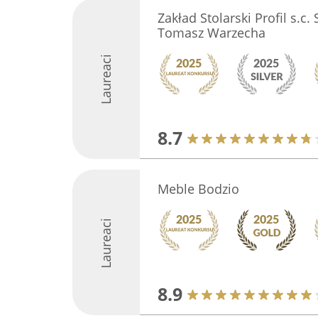
Zakład Stolarski Profil s.c.
Tomasz Warzecha
Laureaci
8.7
Meble Bodzio
Laureaci
8.9