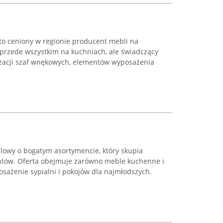
o ceniony w regionie producent mebli na
 przede wszystkim na kuchniach, ale świadczący
lizacji szaf wnękowych, elementów wyposażenia
lowy o bogatym asortymencie, który skupia
ntów. Oferta obejmuje zarówno meble kuchenne i
osażenie sypialni i pokojów dla najmłodszych.