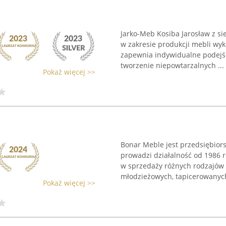
Jarko-Meb Kosiba Jarosław z si
w zakresie produkcji mebli wy
zapewnia indywidualne podejśc
tworzenie niepowtarzalnych ...
Pokaż więcej >>
Bonar Meble jest przedsiębior
prowadzi działalność od 1986 r
w sprzedaży różnych rodzajów 
młodzieżowych, tapicerowanych,
Pokaż więcej >>