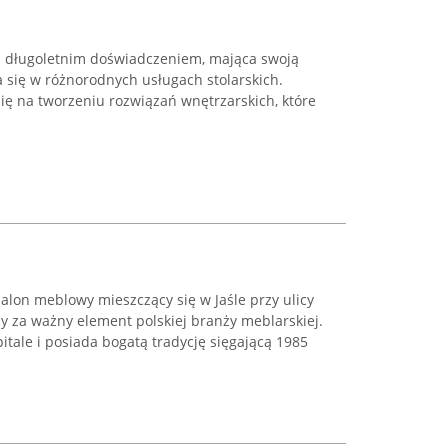
ma z długoletnim doświadczeniem, mająca swoją
ca się w różnorodnych usługach stolarskich.
ię na tworzeniu rozwiązań wnętrzarskich, które
lon meblowy mieszczący się w Jaśle przy ulicy
y za ważny element polskiej branży meblarskiej.
itale i posiada bogatą tradycję sięgającą 1985