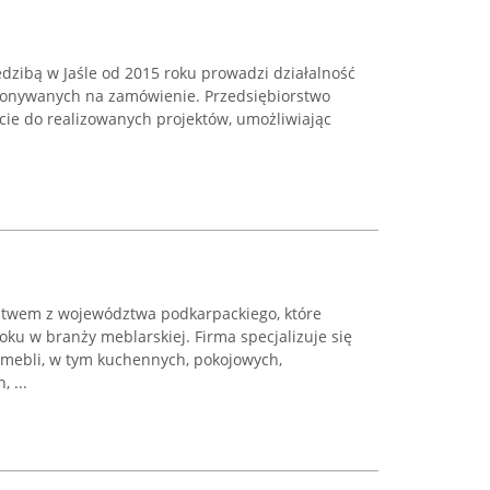
edzibą w Jaśle od 2015 roku prowadzi działalność
konywanych na zamówienie. Przedsiębiorstwo
ie do realizowanych projektów, umożliwiając
stwem z województwa podkarpackiego, które
oku w branży meblarskiej. Firma specjalizuje się
mebli, w tym kuchennych, pokojowych,
 ...