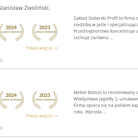
 Stanisław Zwoliński,
Zakład Stolarski Profil to fir
siedzibę w Jaśle i specjalizują
Przedsiębiorstwo koncentruje s
cechuje zarówno ...
Pokaż więcej >>
Meble Bodzio to renomowany sa
Władysława Jagiełły 2, uznawan
Firma opiera się na polskim kap
roku. Wyrosła ...
Pokaż więcej >>