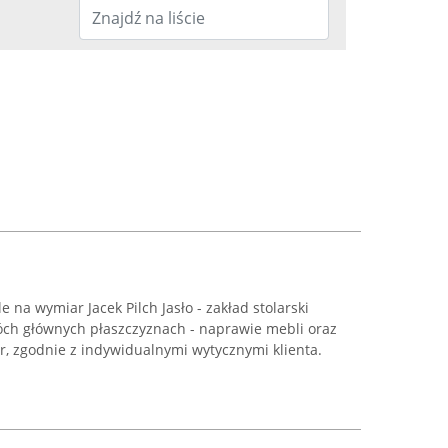
 na wymiar Jacek Pilch Jasło - zakład stolarski
wóch głównych płaszczyznach - naprawie mebli oraz
 zgodnie z indywidualnymi wytycznymi klienta.
.