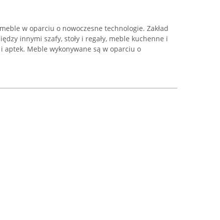
meble w oparciu o nowoczesne technologie. Zakład
dzy innymi szafy, stoły i regały, meble kuchenne i
w i aptek. Meble wykonywane są w oparciu o