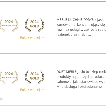
MEBLE KUCHNIE FORYS z Jasła t
zamówienie, koncentrujący się
również usługi w zakresie rea
łazienek oraz mebli ...
Pokaż więcej >>
DUET MEBLE Jasło to sklep meb
produkty najlepszych produce
salonowe, jak i stanowiące wyp
Miła obsługa i profesjonalne ...
Pokaż więcej >>