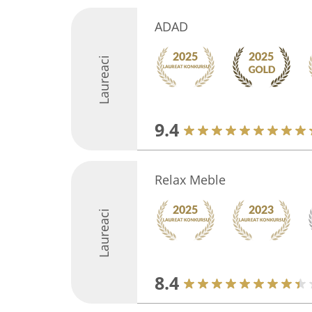
ADAD
Laureaci
9.4
Relax Meble
Laureaci
8.4