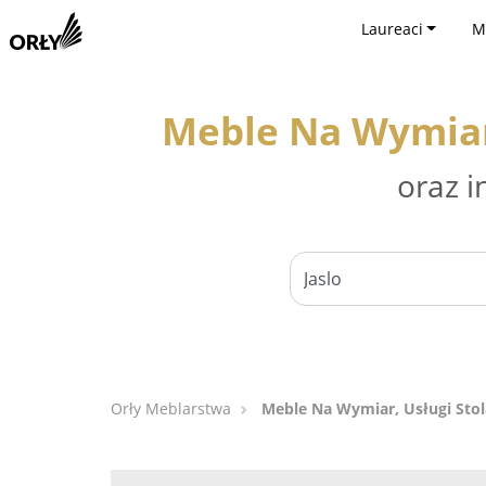
Laureaci
M
Meble Na Wymiar,
oraz i
Orły Meblarstwa
Meble Na Wymiar, Usługi Stol