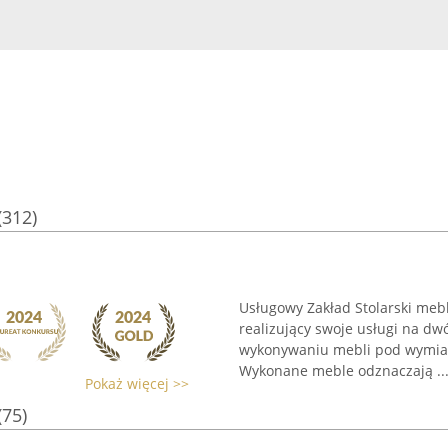
(312)
Usługowy Zakład Stolarski meble
realizujący swoje usługi na d
wykonywaniu mebli pod wymiar,
Wykonane meble odznaczają ..
Pokaż więcej >>
(75)