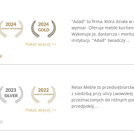
"Adad'' to firma, która działa 
wymiar. Oferuje meble kuchenn
Wykonuje je, dostarcza i montu
instytucji. "Adad'' świadczy ...
Pokaż więcej >>
Relax Meble to przedsiębiorstw
z siedzibą przy ulicy Lwowskie
przeznaczonych do różnych pomie
przedpokój ...
Pokaż więcej >>