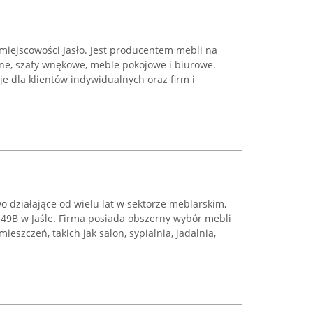
w miejscowości Jasło. Jest producentem mebli na
e, szafy wnękowe, meble pokojowe i biurowe.
je dla klientów indywidualnych oraz firm i
o działające od wielu lat w sektorze meblarskim,
j 49B w Jaśle. Firma posiada obszerny wybór mebli
szczeń, takich jak salon, sypialnia, jadalnia,