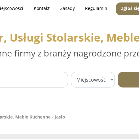
iejscowości
Kontakt
Zasady
Regulamin
Zgłoś si
 Usługi Stolarskie, Meble
nne firmy z branży nagrodzone prz
arskie, Meble Kuchenne - Jasło