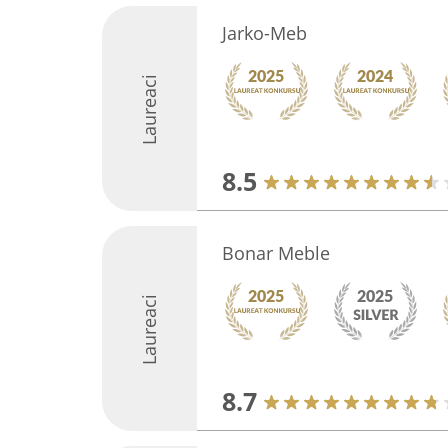
Jarko-Meb
Laureaci
8.5
Bonar Meble
Laureaci
8.7