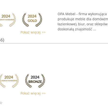
OPA Mebel - firma wykonująca 
produkuje meble dla domów(mię
łazienkowe), biur, oraz sklepó
doskonałą znajomość ...
Pokaż więcej >>
46)
Pokaż więcej >>