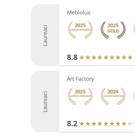
Meblolux
Laureaci
8.8
Art Factory
Laureaci
8.2