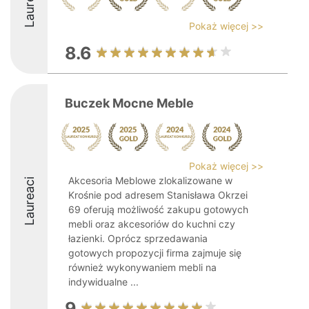
Laureaci
Pokaż więcej >>
8.6
Buczek Mocne Meble
Pokaż więcej >>
Akcesoria Meblowe zlokalizowane w
Laureaci
Krośnie pod adresem Stanisława Okrzei
69 oferują możliwość zakupu gotowych
mebli oraz akcesoriów do kuchni czy
łazienki. Oprócz sprzedawania
gotowych propozycji firma zajmuje się
również wykonywaniem mebli na
indywidualne ...
9