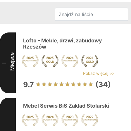
Lofto - Meble, drzwi, zabudowy
Rzeszów
Miejsce
I
Pokaż więcej >>
9.7
(34)
Mebel Serwis BiS Zakład Stolarski