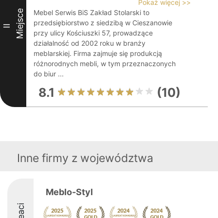
Pokaż więcej >>
Miejsce
Mebel Serwis BiS Zakład Stolarski to
przedsiębiorstwo z siedzibą w Cieszanowie
II
przy ulicy Kościuszki 57, prowadzące
działalność od 2002 roku w branży
meblarskiej. Firma zajmuje się produkcją
różnorodnych mebli, w tym przeznaczonych
do biur ...
8.1
(10)
Inne firmy z województwa
Meblo-Styl