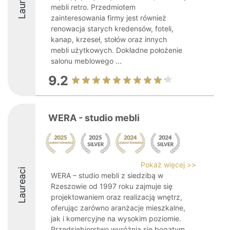
Laureaci
mebli retro. Przedmiotem
zainteresowania firmy jest również
renowacja starych kredensów, foteli,
kanap, krzeseł, stołów oraz innych
mebli użytkowych. Dokładne położenie
salonu meblowego ...
9.2
WERA - studio mebli
Pokaż więcej >>
Laureaci
WERA – studio mebli z siedzibą w
Rzeszowie od 1997 roku zajmuje się
projektowaniem oraz realizacją wnętrz,
oferując zarówno aranżacje mieszkalne,
jak i komercyjne na wysokim poziomie.
Przedsiębiorstwo wyróżnia się bogatym