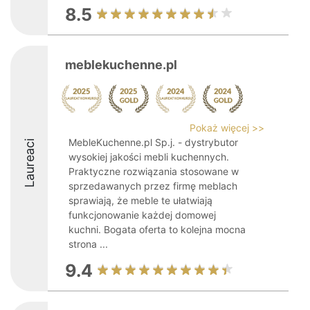
8.5
meblekuchenne.pl
Pokaż więcej >>
MebleKuchenne.pl Sp.j. - dystrybutor
Laureaci
wysokiej jakości mebli kuchennych.
Praktyczne rozwiązania stosowane w
sprzedawanych przez firmę meblach
sprawiają, że meble te ułatwiają
funkcjonowanie każdej domowej
kuchni. Bogata oferta to kolejna mocna
strona ...
9.4